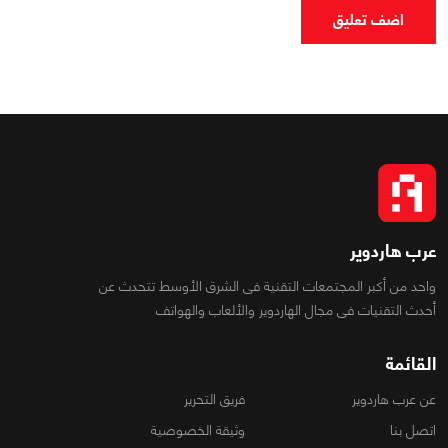
اضف تعليق
عرب هاردوير
واحد من أكبر المجتمعات التقنية فى الشرق الأوسط تتحدث عن
أحدث التقنيات فى مجال الهاردوير والألعاب والهواتف
القائمة
عن عرب هاردوير
فريق التحرير
اتصل بنا
وثيقة الخصوصية