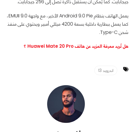
جيجابايت. كما يُمكن أن يستقبل ذاكرة تصل إلى 256 جيجابايت.
يعمل الهاتف بنظام Android 9.0 Pie الأخير، مع واجهة EMUII 9.0،
كما يعمل ببطارية داخلية بسعة 4200 ميللي أمبير ويحتوي على منفذ
شحن Type-C.
هل تُريد معرفة المزيد عن هاتف Huawei Mate 20 Pro ؟
اندرويد 13