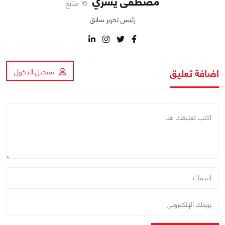
مصطفى يسري
16 متابع
رئيس تحرير سابق
اضافة تعليق
تسجيل الدخول