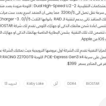
 فى المتاجر بسعر 399$.
BIOSTAR
DDR4
أبل
Kaby Lake
اندرويد 13