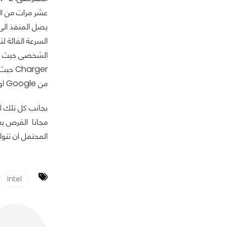
من Google او IOS من Apple.
المحتمل ان تتوافر
intel