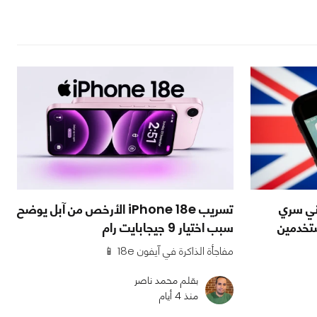
اني سري
تسريب iPhone 18e الأرخص من آبل يوضح
سبب اختيار 9 جيجابايت رام
مفاجأة الذاكرة في آيفون 18e 📱
بقلم محمد ناصر
منذ 4 أيام