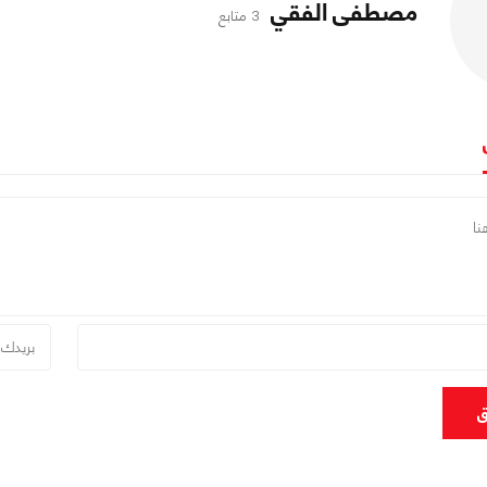
مصطفى الفقي
3 متابع
ق