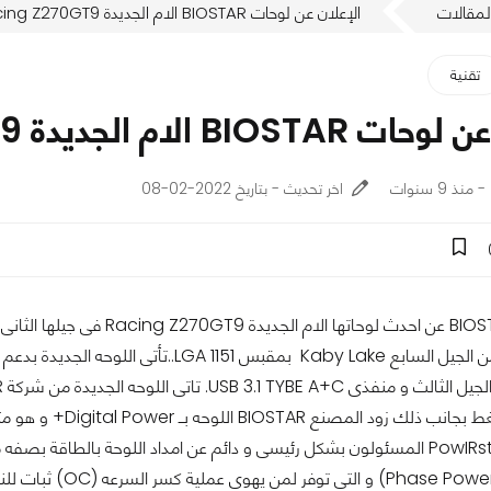
لمقالات
الإعلان عن لوحات BIOSTAR الام الجديدة Racing Z270GT9.
تقنية
B الام الجديدة Racing Z270GT9.
اخر تحديث - بتاريخ 2022-02-08