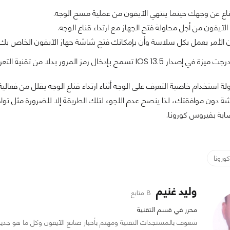
قناع عن وجهك حينما ينتهي الآيفون من عملية مسح الوجه.
آيفون من أجل محاولة فتح الجهاز مع ارتداء قناع الوجه.
لأمر يعمل بكل سلاسة وأن بإمكانك فتح شاشة جهاز الآيفون الخاص بك أثنا
مرور بدلا من تقنية التعرف على الوجه عندما يكتشف الآيفون أن المستخدم يرتدي قناع للوجه.
ولة استخدام خاصية التعرف على الوجه أثناء ارتداء قناع الوجه يقلل من فعال
 دون موافقتك، لذا ينصح عدم اللجوء لتلك الطريقة إلا للضرورة مثل تواجد
ابة بفيروس كورونا.
ورونا
وليد غنيم
8 متابع
محرر في قسم التقنية
شغوف بالمستجدات التقنية ومهتم بأخبار صانع الآيفون وكل ما هو جدي