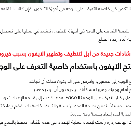
 تكمن في خاصية التعرف على الوجه في أجهزة الآيفون، فإن كانت الأقنعة ت
اصية التعرف على الوجه في أجهزة الآيفون، تعتمد في عملها على تسجيل ال
أثناء ارتداء القناع.
شادات جديدة من أبل لتنظيف وتطهير الآيفون بسبب فيرو
الآيفون باستخدام خاصية التعرف على الوجه أث
 الوجه إلى نصفين، واحرص على ألا يكون هناك أي ثنيات.
 أمام وجهك وقريبا منه كأنك ترتديه دون أن ترتديه فعليا.
رف على الوجه Face ID بعدها اذهب إلى قائمة الإعدادات و.
مت مسبقاً بتعيين بصمة الوجه الرئيسية والثانية الخاصة بك، فقم بإعادة تعي
لبداية لبدء إعداد بصمة وجه جديدة.
هاتف إدارة رأسك لإتمام عملية الإعداد. في هذه الأثناء، احتفظ بالقناع في