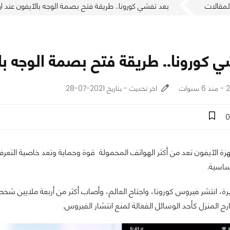
لمقالات
بعد تفشي كورونا.. طريقة فتح بصمة الوجه بالآيفون عند ارتد
 كورونا.. طريقة فتح بصمة الوجه بالآ
ات
اخر تحديث - بتاريخ 2021-07-28
0
أجهزة الآيفون تعد من أكثر الهواتف المحمولة قوة وحماية وتعد خاصية التعرف
ساسية.
يرة، انتشر فيروس كورونا، واجتاح العالم، وأصاب أكثر من أربعة ملايين شخص
رج المنزل كأحد الوسائل الفعالة لمنع انتشار الفيروس.