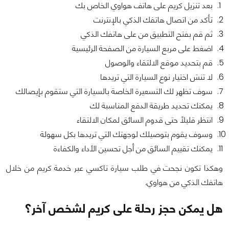
بعد تنزيل كريم على هاتف هواوي الخاص بك
تأكد من اتصال هاتفك الذكي بالإنترنت
ثم قم بفتح التطبيق من على هاتفك الذكي
اضغط على مربع السيارة من الصفحة الرئيسية
قم بتحديد موقع الالتقاء والوصول
لا تنسَ اختيار نوع السيارة التي تريدها
سوف تظهر لك التسعيرة الخاصة بالسيارة التي ستقوم بإيصالك
يمكنك تحديد طريقة الدفع المناسبة لك
انتظر قليلًا حتى قدوم السائق لمكان الالتقاء
وسوف يقوم بتوصيلك لوجهتك التي تريدها بكل سهولة
يمكنك تقييم السائق من أجل تحسين الأداء والكفاءة
وهكذا تكون نجحت في طلب سيارة تاكسي عبر خدمة كريم من خلال
هاتفك الذكي من هواوي.
هل يمكن حجز رحلة على كريم لشخص آخر؟