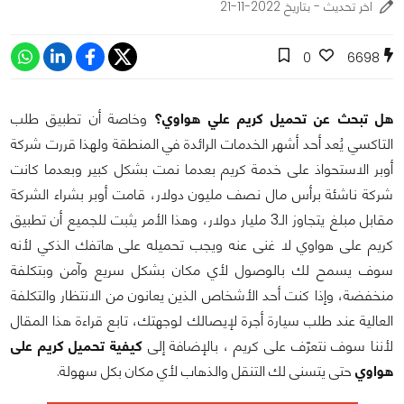
اخر تحديث - بتاريخ 2022-11-21
0
6698
هل تبحث عن تحميل كريم علي هواوي؟
وخاصة أن تطبيق طلب
التاكسي يُعد أحد أشهر الخدمات الرائدة في المنطقة ولهذا قررت شركة
أوبر الاستحواذ على خدمة كريم بعدما نمت بشكل كبير وبعدما كانت
شركة ناشئة برأس مال نصف مليون دولار، قامت أوبر بشراء الشركة
مقابل مبلغ يتجاوز الـ3 مليار دولار، وهذا الأمر يثبت للجميع أن تطبيق
كريم على هواوي لا غنى عنه ويجب تحميله على هاتفك الذكي لأنه
سوف يسمح لك بالوصول لأي مكان بشكل سريع وآمن وبتكلفة
منخفضة، وإذا كنت أحد الأشخاص الذين يعانون من الانتظار والتكلفة
العالية عند طلب سيارة أجرة لإيصالك لوجهتك، تابع قراءة هذا المقال
لأننا سوف نتعرّف على كريم ، بالإضافة إلى
كيفية تحميل كريم على
هواوي
حتى يتسنى لك التنقل والذهاب لأي مكان بكل سهولة.