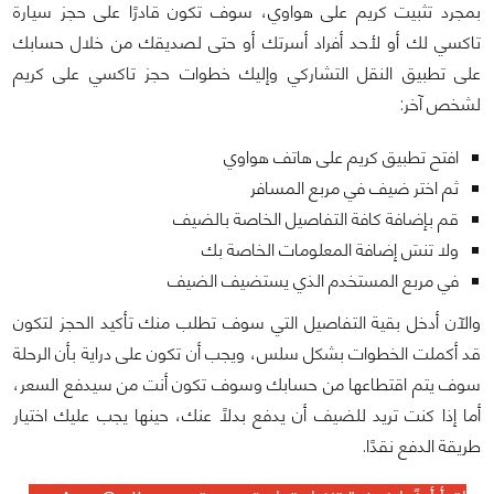
بمجرد تثبيت كريم على هواوي، سوف تكون قادرًا على حجز سيارة
تاكسي لك أو لأحد أفراد أسرتك أو حتى لصديقك من خلال حسابك
على تطبيق النقل التشاركي وإليك خطوات حجز تاكسي على كريم
لشخص آخر:
افتح تطبيق كريم على هاتف هواوي
ثم اختر ضيف في مربع المسافر
قم بإضافة كافة التفاصيل الخاصة بالضيف
ولا تنسَ إضافة المعلومات الخاصة بك
في مربع المستخدم الذي يستضيف الضيف
والآن أدخل بقية التفاصيل التي سوف تطلب منك تأكيد الحجز لتكون
قد أكملت الخطوات بشكل سلس، ويجب أن تكون على دراية بأن الرحلة
سوف يتم اقتطاعها من حسابك وسوف تكون أنت من سيدفع السعر،
أما إذا كنت تريد للضيف أن يدفع بدلًا عنك، حينها يجب عليك اختيار
طريقة الدفع نقدًا.