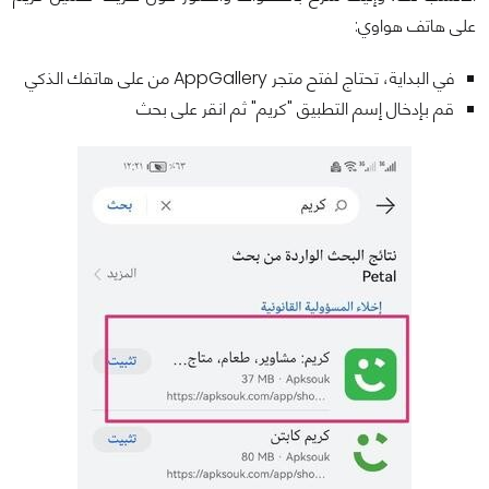
على هاتف هواوي:
في البداية، تحتاج لفتح متجر AppGallery من على هاتفك الذكي
قم بإدخال إسم التطبيق "كريم" ثم انقر على بحث