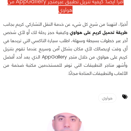
اقرأ أيضًا:
كيفية تنزيل تطبيق عبرمتجر AppGallery من
هواوي
أخيرًا، انتهينا من شرح كل شيء عن خدمة النقل التشاركي كريم بجانب
طريقة تحميل كريم على هواوي
وكيفية حجز رحلة لك أو لأي شخص
آخر عبر خطوات بسيطة وسهلة، اطلب سيارة التاكسي التي تريدها في
أي وقت لإيصالك لأي مكان بشكل آمن وسريع عندما تقوم بتنزيل
كريم على هواوي من خلال متجر AppGallery الذي يعد أحد أفضل
وأشهر متاجر التطبيقات التي توفر للمستخدمين مكتبة ضخمة من
الألعاب والتطبيقات المتاحة مجانًا.
هواوي