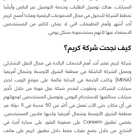
السيارات، هناك توصيل الطلبات وخدمة التوصيل عبر الباص وأيضًا
تخطط الشركة للدخول في مجال المدفوعات الرقمية وهكذا أصبح كريم
أحد أشهر وأهم التطبيقات التي لا يمكن للكثير من المستخدمين
الاستغناء عنها لأنهم يستخدمونه بشكل يومي.
كيف نجحت شركة كريم؟
شركة كريم تعتبر أحد أهم الخدمات الرائدة في مجال النقل التشاركي
وتعمل الشركة الناشئة في منطقة الشرق الأوسط وشمال أفريقيا
(MENA) وكانت الخدمة في البداية قائمة على موقع الويب لحجز
سيارات للشركات وتطورت لتقدم شبكة نقل قوية من خلال تأجير
سيارات بسائقيها للاستخدام اليومي وتوصيل المستخدمين لوجهاتهم
في أي مكان. حتى الآن تعمل في أكثر من 50 مدينة في 11 دولة عبر
منطقة الشرق الأوسط وشمال أفريقيا ولديها ملايين المستخدمين.
يقضي تطبيق Careem على صعوبة العثور على سيارة أجرة في
الشارع. من خلال بضع نقرات فقط داخل تطبيق كريم على هاتف