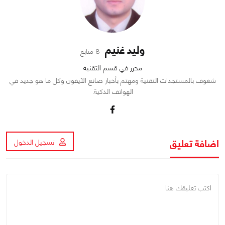
وليد غنيم
8 متابع
محرر في قسم التقنية
شغوف بالمستجدات التقنية ومهتم بأخبار صانع الآيفون وكل ما هو جديد في
الهواتف الذكية.
اضافة تعليق
تسجيل الدخول