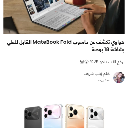
هواوي تكشف عن حاسوب MateBook Fold القابل للطي
بشاشة 18 بوصة
يرفع الأداء بنحو 25% 😮💻
بقلم زينب شريف
منذ يوم