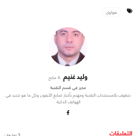
هواوي
وليد غنيم
8 متابع
محرر في قسم التقنية
شغوف بالمستجدات التقنية ومهتم بأخبار صانع الآيفون وكل ما هو جديد في
الهواتف الذكية.
التعليقات
2 تعليقات