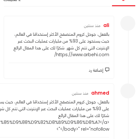
ali
منذ سنتين
بالفعل، جوجل كروم المتصفح الأكثر إستخدامًا في العالم،
حيث يستحوذ على 93% من مليارات عمليات البحث عبر
الإنترنت التي تتم كل شهر. شكرًا لك على هذا المقال الرائع
https://www.arbehi.com/
إضافة رد
ahmed
منذ سنتين
بالفعل، جوجل كروم المتصفح الأكثر إستخدامًا في العالم، حيث يس
على 93% من مليارات عمليات البحث عبر الإنترنت التي تتم كل شه
شكرًا لك على هذا المقال الرائع
%D9%85%D9%88%D9%82%D8%B9%D9%86%D8%A7</a>
</body>
" rel="nofollow">