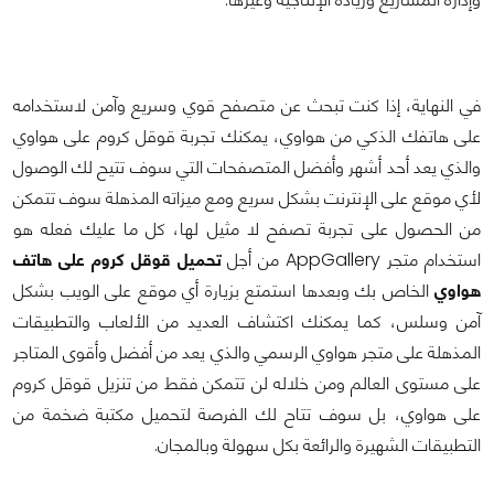
في النهاية، إذا كنت تبحث عن متصفح قوي وسريع وآمن لاستخدامه
على هاتفك الذكي من هواوي، يمكنك تجربة قوقل كروم على هواوي
والذي يعد أحد أشهر وأفضل المتصفحات التي سوف تتيح لك الوصول
لأي موقع على الإنترنت بشكل سريع ومع ميزاته المذهلة سوف تتمكن
من الحصول على تجربة تصفح لا مثيل لها، كل ما عليك فعله هو
استخدام متجر AppGallery من أجل
تحميل قوقل كروم على هاتف
هواوي
الخاص بك وبعدها استمتع بزيارة أي موقع على الويب بشكل
آمن وسلس، كما يمكنك اكتشاف العديد من الألعاب والتطبيقات
المذهلة على متجر هواوي الرسمي والذي يعد من أفضل وأقوى المتاجر
على مستوى العالم ومن خلاله لن تتمكن فقط من تنزيل قوقل كروم
على هواوي، بل سوف تتاح لك الفرصة لتحميل مكتبة ضخمة من
التطبيقات الشهيرة والرائعة بكل سهولة وبالمجان.