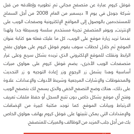
قوقل كروم عبارة عن متصفح مجاني تم تطويره وإطلاقه من قبل
شركة جوجل في يوم 11 ديسمبر من العام 2008 من أجل السماح
للمستخدمين بالوصول إلى المواقع الإلكترونية وصفحات الويب على
الإنترنت, ويوفر المتصفح تجربة مستخدم سلسة وبسيطة جدا ولهذا
عندما تريد زيارة موقع على الويب، كل ما عليك فعله هو كتابة عنوان
الموقع ثم خلال لحظات سوف يقوم قوقل كروم على هواوي بفتح
الرابط ونقلك للموقع الإلكتروني الذي تريده بشكل سريع وعلى غرار
متصفحات الويب الأخرى، يضم قوقل كروم على هواوي ميزات
أساسية وهذا يشمل زر الرجوع وزر إعادة التوجيه و زر التحديث
والمحفوظات والإشارات المرجعية وشريط الأدوات والإعدادات. علاوة
على ذلك، هناك وضع التصفح الخفي والذي يسمح لك بتصفح الويب
وفتح أي موقع بشكل خاص دون تتبع السجل أو حفظ ملفات تعريف
الارتباط وبيانات الموقع. كما توجد مكتبة كبيرة من الإضافات
والإمتدادات التي يمكن تثبيتها على قوقل كروم بهاتف هواوي الخاص
بك من أجل جلب المزيد من الوظائف والميزات للمتصفح.