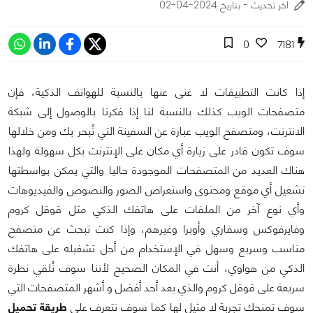
اخر تحديث - بتاريخ 2024-04-02
0
7181
إذا كانت التطبيقات لا غنى عنها بالنسبة للهواتف الذكية، فإن
متصفحات الويب كذلك بالنسبة لنا إذا فكرنا بالوصول إلى شبكة
الانترنت، ومتصفح الويب عبارة عن السفينة التي تُبحر بك ومن خلالها
سوف تكون قادر على زيارة أي مكان على الإنترنت بكل سهولة ولهذا
هناك العديد من المتصفحات الموجودة حاليا والتي يمكن بواسطتها
تشغيل أي موقع ومحتوى واستعراض الصور والنصوص والفيديوهات
وأي نوع آخر من الملفات على هاتفك الذكي مثل قوقل كروم
وفايرفوكس وسفاري وأوبرا وغيرهم، وإذا كنت تبحث عن متصفح
مناسب وسريع وسهل في الإستخدام من أجل تشغيله على هاتفك
الذكي من هواوي، أنت في المكان الصحيح لأننا سوف نُلقي نظرة
سريعة على قوقل كروم والذي يعد أحد أفضل و أشهر المتصفحات التي
سوف تمنحك تجربة لا مثيل لها كما سوف نتعرف على
طريقة تحميل