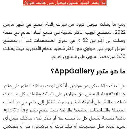
إقرأ أيضا:
كيفية تحميل جيميل على هاتف هواوي
ومع ما يمتلكه جوجل كروم من ميزات رائعة، أصبح في شهر مارس
2022، متصفح الويب الأكثر شعبية في جميع أنحاء العالم مع حصة
وصلت إلى أكثر من 62 ٪ في سوق المتصفحات كما أن متصفح
قوقل كروم على هواوي هو الأكثر شعبية لنظام الأندرويد حيث يمتلك
36% من حصة السوق على مستوى العالم.
ما هو متجر AppGallery؟
هل لديك هاتف ذكي من هواوي، أياً كان نوعه، يمكنك العثور على متجر
AppGallery الرسمي من هواوي على شاشة هاتفك، كل ما عليك
فعله هو النقر على أيقونة المتجر وسوف تنتقل إلى عالم مليء بالألعاب
المذهلة والتطبيقات المتنوعة والرائعة حيث يضم متجر AppGallery
مكتبة ضخمة تشمل كل ما تبحث عنه أو تفكر فيه، يمكنك تنزيل أي
شيء تريده مثل فيسبوك أو تيك توك أو بوكيمون جو أو نتفلكس