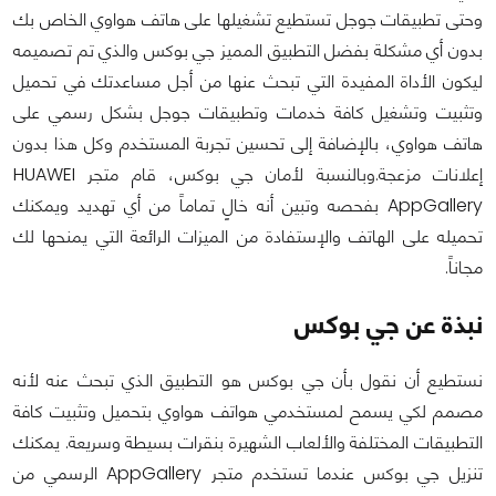
وحتى تطبيقات جوجل تستطيع تشغيلها على هاتف هواوي الخاص بك
بدون أي مشكلة بفضل التطبيق المميز جي بوكس والذي تم تصميمه
ليكون الأداة المفيدة التي تبحث عنها من أجل مساعدتك في تحميل
وتثبيت وتشغيل كافة خدمات وتطبيقات جوجل بشكل رسمي على
هاتف هواوي، بالإضافة إلى تحسين تجربة المستخدم وكل هذا بدون
إعلانات مزعجة.وبالنسبة لأمان جي بوكس، قام متجر HUAWEI
AppGallery بفحصه وتبين أنه خالٍ تماماً من أي تهديد ويمكنك
تحميله على الهاتف والإستفادة من الميزات الرائعة التي يمنحها لك
مجاناً.
نبذة عن جي بوكس
نستطيع أن نقول بأن جي بوكس هو التطبيق الذي تبحث عنه لأنه
مصمم لكي يسمح لمستخدمي هواتف هواوي بتحميل وتثبيت كافة
التطبيقات المختلفة والألعاب الشهيرة بنقرات بسيطة وسريعة. يمكنك
تنزيل جي بوكس عندما تستخدم متجر AppGallery الرسمي من