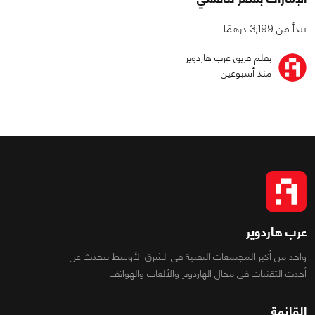
يبدأ من 3,199 درهمًا
بقلم فريق عرب هاردوير
منذ أسبوعين
عرب هاردوير
واحد من أكبر المجتمعات التقنية فى الشرق الأوسط تتحدث عن
أحدث التقنيات فى مجال الهاردوير والألعاب والهواتف
القائمة