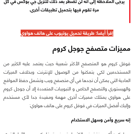
يرجى الملاحظة إلى أنه لن تضطر بعد ذلك لتنزيل جي بوكس في كل
مرة تقوم فيها بتحميل تطبيقات أخرى.
إقرأ أيضا:
طريقة تحميل يوتيوب على هاتف هواوي
مميزات متصفح جوجل كروم
قوقل كروم هو المتصفح الأكثر شعبية حيث يعتمد عليه الكثير من
المستخدمين لكي يتمكنوا من الوصول للإنترنت وبخلاف الميزات
العادية التي يمكن أن تجدها في أي متصفح ويب وتشمل حفظ المواقع
والهيستوري والتصفح الخاص و التبويبات المتعددة إلا أن جوجل كروم
على هواوي يمتلك مميزات أخرى مهمة ومفيدة جدا لأي مستخدم
وإليك أفضل الميزات في قوقل كروم على هاتف هواوي:
إنه سريع وآمن وسهل الاستخدام