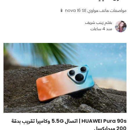
مواصفات هاتف هواوي nova 16 SE 📱
بقلم زينب شريف
منذ 4 ساعات
HUAWEI Pura 90s | اتصال 5.5G وكاميرا تقريب بدقة
200 ميجابكسل