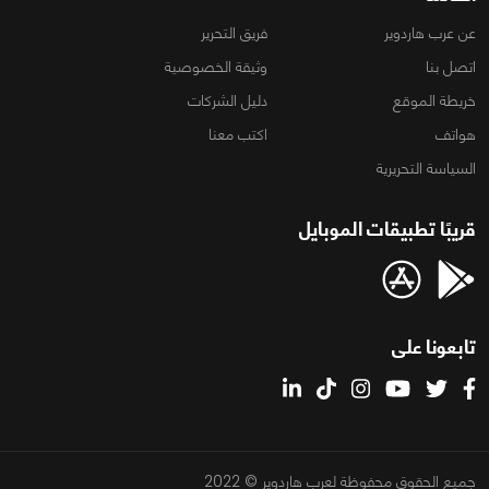
عن عرب هاردوير
فريق التحرير
اتصل بنا
وثيقة الخصوصية
خريطة الموقع
دليل الشركات
هواتف
اكتب معنا
السياسة التحريرية
قريبًا تطبيقات الموبايل
تابعونا على
جميع الحقوق محفوظة لعرب هاردوير © 2022