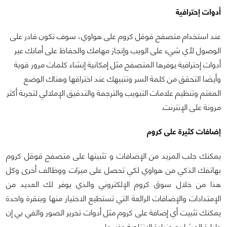
أدوات إحترافية
عند استخدام متصفح قوقل كروم على هواوي، سوف تكون قادر على
الوصول لأي شيء على الويب وإنجاز مهامك والحفاظ على أمانك عبر
أدوات إحترافية يوفرها المتصفح مثل إمكانية إنشاء كلمات مرور قوية
وأيضا التحقق من كلمة السر وتنبيهك عند اختراقها وهناك الوضع
المعتم وتنظيم علامات التبويب والترجمة والتدقيق الإملائي لتجربة أكثر
مرونة على الإنترنت.
إضافات كثيرة على كروم
يمكنك جلب المزيد من الإضافات و تثبيتها على متصفح قوقل كروم
بهاتفك الذكي من هواوي لكي تحصل على ميزات ووظائف أخرى وكل
هذا من خلال سوق كروم الإلكتروني والذي يوفر لك العديد من
الإمتدادات والإضافات الرائعة التي تستطيع الاختيار منها وبنقرة واحدة
يمكنك تثبيت أي إضافة على كروم مثل أدوات تحرير الصور والفي بي إن
وإدارة المشاريع وزيادة الإنتاجية وغيرها.