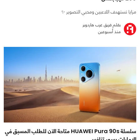
مزايا تستهدف اللاعبين ومحبي التصوير ✨
بقلم فريق عرب هاردوير
منذ أسبوعين
سلسلة HUAWEI Pura 90s متاحة الآن للطلب المسبق في
الإمارات بسعر تنافسي