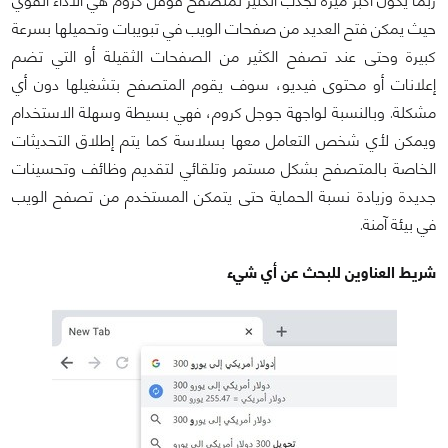
ربما يكون أكبر ميزة تجذب الكثير لمتصفح قوقل كروم هي الأداء القوي
حيث يمكن فتح العديد من صفحات الويب في تبويبات وتحميلها بسرعة
كبيرة وحتى عند تصفح الكثير من الصفحات الثقيلة أو التي تضم
إعلانات أو محتوى فيديو، سوف يقوم المتصفح بتشغيلها دون أي
مشكلة. وبالنسبة لواجهة جوجل كروم، فهي بسيطة وسهلة الاستخدام
ويمكن لأي شخص التعامل معها بسلاسة كما يتم إطلاق التحديثات
الخاصة بالمتصفح بشكل مستمر وتلقائي لتقديم وظائف وتحسينات
جديدة وزيادة نسبة الحماية حتى يتمكن المستخدم من تصفح الويب
في بيئة آمنة.
شريط العناوين للبحث عن أي شيء