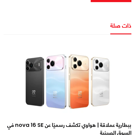
ذات صلة
ببطارية عملاقة | هواوي تكشف رسميًا عن nova 16 SE في
السوق الصينية