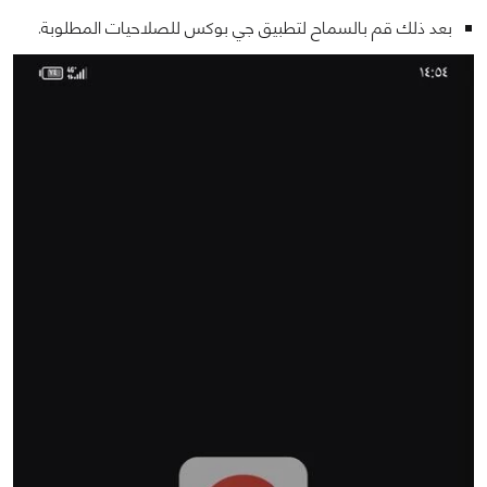
بعد ذلك قم بالسماح لتطبيق جي بوكس للصلاحيات المطلوبة.