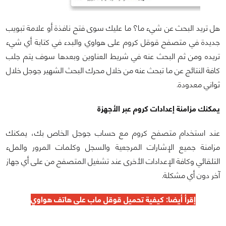
هل تريد البحث عن شيء ما؟ ما عليك سوى فتح نافذة أو علامة تبويب
جديدة في متصفح قوقل كروم على هواوي والبدء في كتابة أي شيء
تريده ومن ثم البحث عنه في شريط العناوين وبعدها سوف يتم جلب
كافة النتائج عن ما تبحث عنه من خلال محرك البحث الشهير جوجل خلال
ثواني معدودة.
يمكنك مزامنة إعدادات كروم عبر الأجهزة
عند استخدام متصفح كروم مع حساب جوجل الخاص بك، يمكنك
مزامنة جميع الإشارات المرجعية والسجل وكلمات المرور والملء
التلقائي وكافة الإعدادات الأخرى عند تشغيل المتصفح من على أي جهاز
آخر دون أي مشكلة.
إقرأ أيضا:
كيفية تحميل قوقل ماب على هاتف هواوي