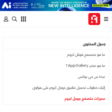
جدول المحتوى
ما هو متصفح قوقل كروم
ما هو متجر AppGallery؟
نبذة عن جي بوكس
إليك خطوات تحميل تطبيق جوجل كروم على هواوي
مميزات متصفح جوجل كروم