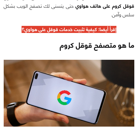
قوقل كروم على هاتف هواوي
حتى يتسنى لك تصفح الويب بشكل
سلس وآمن.
إقرأ أيضا:
كيفية تثبيت خدمات قوقل على هواوي
؟
ما هو متصفح قوقل كروم