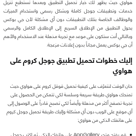
هواوي حيث يظهر لك خيار تحميل التطبيق وبعدها تستطيع تنزيل
خدمات وتطبيقات جوجل كاملة وبشكل رسمي واستخدام الميزات
والوظائف الخاصة بتلك التطبيقات دون أي مشكلة لأن جي بوكس
يحول التطبيق من الإطلاق السريع إلى الإطلاق الكامل والرسمي
وبالتالي أنت ستكون على موعد مع تجربة مذهلة عند الاستخدام والأهم
أن جي بوكس يعمل مجاناً بدون إعلانات مزعجة.
إليك خطوات تحميل تطبيق جوجل كروم على
هواوي
حان الوقت لنتعرّف على كيفية تحميل قوقل كروم على هواوي حيث
تمنحك هواوي طريقة سريعة وسلسة لكي تتمكن من الحصول على
تجربة تصفح أكثر من مذهلة وأيضاً لكي تصبح قادراً على الوصول إلى
أي موقع على الويب دون أي مشكلة وإليك طريقة تحميل جوجل كروم
على هاتفك الذكي من هواوي:
قم بفتح متجر AppGallery على هاتفك الذكي ثم اكتب جوجل