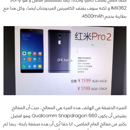
IMX362 و لكنه سوف يفتقد الكاميرتين المزدوجتان ايضا، وكل هذا مع
بطارية بحجم 4500mAh.
الميزة الحقيقة في الهاتف هذه المرة هي المعالج، حيث أن المعالج
يفترض أن يكون Qualcomm Snapdragon 660 وهو افضل
بكثير من معالج العام الماضى، انا حقا أرى أن هذه صفقة رابحة، ربما لم