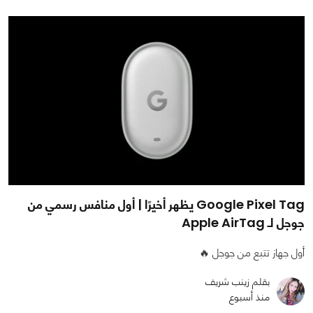
Google Pixel Tag يظهر أخيرًا | أول منافس رسمي من
جوجل لـ Apple AirTag
أول جهاز تتبع من جوجل 🔥
بقلم زينب شريف
منذ أسبوع