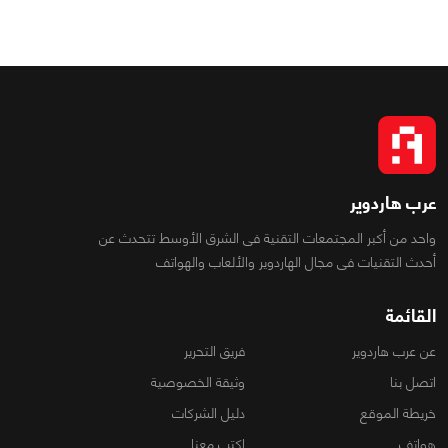
عرب هاردوير
واحد من أكبر المجتمعات التقنية فى الشرق الأوسط تتحدث عن
أحدث التقنيات فى مجال الهاردوير والألعاب والهواتف
القائمة
عن عرب هاردوير
فريق التحرير
اتصل بنا
وثيقة الخصوصية
خريطة الموقع
دليل الشركات
هواتف
اكتب معنا