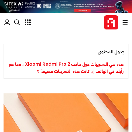
جدول المحتوى
هذه هي التسريبات حول هاتف Xiaomi Redmi Pro 2 ، فما هو
رأيك في الهاتف إن كانت هذه التسريبات صحيحة ؟