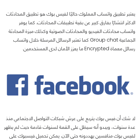
يعتبر تطبيق واتساب المملوك حاليًا لفيس بوك هو تطبيق المحادثات
الاكثر انتشارًا بفارق كبير عن بقية تطبيقات المحادثات. كما يوفر
واتساب محادثات الفيديو والمحادثات الصوتية وكذلك ميزة المحادثة
الجماعية Group chat كما تعتبر الرسائل المرسلة خلال واتساب
رسائل معماة Encrypted ما يعزز الأمان لدى المستخدمين.
لا شك أن فيس بوك يتربع على عرش شبكات التواصل الاجتماعي منذ
عدة سنوات، ويبدو أنه سيظل على القمة لسنوات قادمة حيث لم يظهر
لفيس بوك منافسين يهددونه حتى الآن. يمكن تحميل فيسبوك على