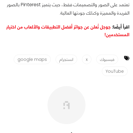
تعتمد على الصور والتصميمات فقط، حيث يتميز Pinterest بالصور
الفريدة والمميزة وكذلك جودتها العالية.
اقرأ أيضًا:
جوجل تُعلن عن جوائز أفضل التطبيقات والألعاب من اختيار
المستخدمين!
فيسبوك
x
انستجرام
google maps
YouTube