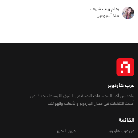
بقلم زينب شريف
منذ أسبوعين
عرب هاردوير
واحد من أكبر المجتمعات التقنية فى الشرق الأوسط تتحدث عن
أحدث التقنيات فى مجال الهاردوير والألعاب والهواتف
القائمة
عن عرب هاردوير
فريق التحرير