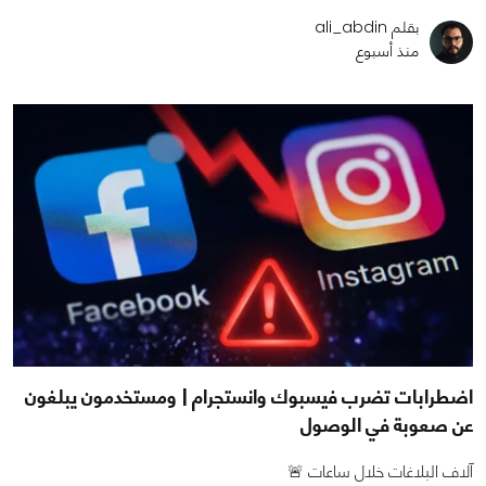
بقلم ali_abdin
منذ أسبوع
اضطرابات تضرب فيسبوك وانستجرام | ومستخدمون يبلغون
عن صعوبة في الوصول
آلاف البلاغات خلال ساعات 🚨