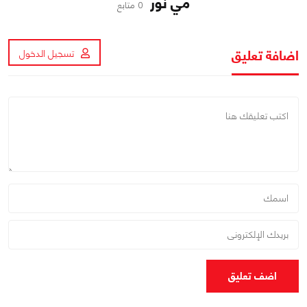
مي نور
0 متابع
اضافة تعليق
تسجيل الدخول
اضف تعليق