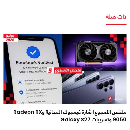
ذات صلة
ملخص الأسبوع| شارة فيسبوك المجانية وRadeon RX
9050 وتسريبات Galaxy S27