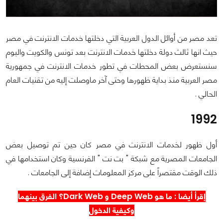
تعد مصر من أوائل الدول العربية التي دخلتها خدمات الانترنت في مصر
حيث انها ثالث دولة دخلتها خدمات الانترنت بعد تونس والكويت واليوم
سنستعرض بعض المحطات في تطور خدمات الانترنت في جمهورية
مصر العربية منذ بداية ظهورها وحتى آخر ماوصلت إليه من تقنيات العام
الحالي .
1992
أول ظهور لخدمات الانترنت في مصر كان حين تم توصيل بعض
الجامعات المصرية مع شبكة " بت نت " الفرنسية وكان استخدامها في
ذلك الوقت مقتصراً على مركز المعلومات إضافة إلى الجامعات .
إقرأ أيضا :
ما هو Deep Web و Dark Web؟
الفرق بينهما
وكيفية الدخول