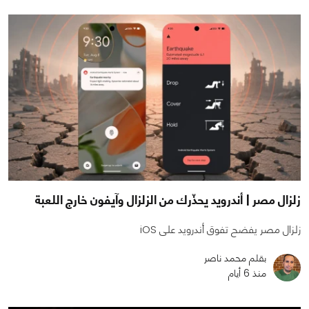
زلزال مصر | أندرويد يحذّرك من الزلزال وآيفون خارج اللعبة
زلزال مصر يفضح تفوق أندرويد على iOS
بقلم محمد ناصر
منذ 6 أيام