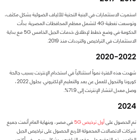
استمرت الاستثمارات في البنية التحتية للألياف الضوئية بشكل مكثف،
وتوسعت تغطية 4G لتشمل معظم المحافظات المصرية. بدأت
الحكومة في وضع خطط لإطلاق خدمات الجيل الخامس 5G مع بداية
الاستثمارات في التراخيص والترددات منذ 2019.
2020-2022
شهدت هذه الفترة نمواً استثنائياً في استخدام الإنترنت بسبب جائحة
كورونا والتحول للعمل عن بعد والتعليم الإلكتروني. بحلول 2022،
وصل معدل انتشار الإنترنت إلى 71.9%.
2024
تم الحصول على
أول ترخيص 5G
في مصر، وبنهاية العام أتمت جميع
شركات الاتصالات المحمولة الأربع الحصول على تراخيص الجيل
الخامس. تم التوقيع على عقود التراخيص بشكل رسمي في أكتوبر