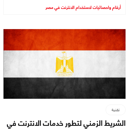
أرقام واحصائيات لاستخدام الانترنت في مصر
تقنية
الشريط الزمني لتطور خدمات الانترنت في