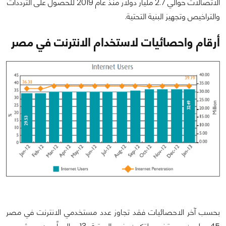
الاتصالات حوالي 2.7 مليار دولار منذ عام 2019 للحصول على الترددات
والتراخيص وتجهيز البنية التحتية.
أرقام واحصائيات لاستخدام الانترنت في مصر
بحسب آخر الاحصائيات فقد تجاوز عدد مستخدمي الانترنت في مصر