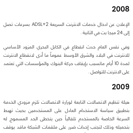
2008
الإعلان عن ادخال خدمات الانترنت السريعة ADSL+2 بسرعات تصل
إلى 24 ميجا بت في الثانية .
وفي نقس العام حدث انقطاع في الكابل البحري المزود الأساسي
للانترنت في البلاد والشرق الأوسط عموماً ما أدى لانقطاع الانترنت
لمدة 10 أيام ماتسبب بإيقاف حركة البنوك والمؤسسات التي تعتمد
على الانترنت للتواصل .
2009
هيئة تنظيم الاتصالات التابعة لوزارة الاتصالات تلزم مزودي الخدمة
بتطبيق سياسة الاستخدام العادل على المستخدمين بحيث تهبط
السرعة الخاصة بالمستخدم تلقائياً حين يتخطى الحد المسموح له
بتحميله وذلك لتجنب إحداث ضرر على ملقمات الشبكة ماقد يوقف