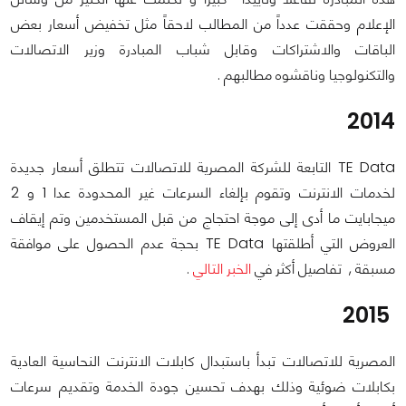
الإعلام وحققت عدداً من المطالب لاحقاً مثل تخفيض أسعار بعض
الباقات والاشتراكات وقابل شباب المبادرة وزير الاتصالات
والتكنولوجيا وناقشوه مطالبهم .
2014
TE Data التابعة للشركة المصرية للاتصالات تتطلق أسعار جديدة
لخدمات الانترنت وتقوم بإلغاء السرعات غير المحدودة عدا 1 و 2
ميجابايت ما أدى إلى موجة احتجاج من قبل المستخدمين وتم إيقاف
العروض التي أطلقتها TE Data بحجة عدم الحصول على موافقة
مسبقة , تفاصيل أكثر في
الخبر التالي
.
2015
المصرية للاتصالات تبدأ باستبدال كابلات الانترنت النحاسية العادية
بكابلات ضوئية وذلك بهدف تحسين جودة الخدمة وتقديم سرعات