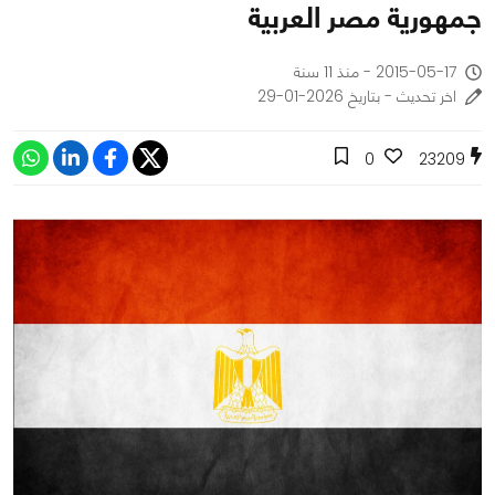
جمهورية مصر العربية
2015-05-17 - منذ 11 سنة
اخر تحديث - بتاريخ 2026-01-29
0
23209