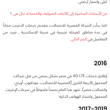
أعلى وأسعار أرخص .
من الأسلاك النحاسية إلى الألياف الضوئية , والخدمة لا تزال هي
.!
كما بدأت الشركة المصرية للاتصالات بتقديم خدمات الانترنت مجاناً
في عدة مناطق كمرحلة تجريبية في مدينة الاسكندرية , مزيد من
التفاصيل في
الخبر التالي
.
2016
إطلاق خدمات 4G LTE في مصر بشكل رسمي من قبل شركات
المحمول الأربعة الكبرى (المصرية للاتصالات، فودافون، أورنج،
واتصالات مصر). شهد هذا العام تحسناً ملحوظاً في سرعات الإنترنت
المحمول وانتشار الهواتف الذكية
2017-2019