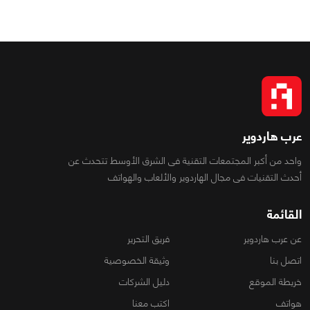
عرب هاردوير
واحد من أكبر المجتمعات التقنية فى الشرق الأوسط تتحدث عن
أحدث التقنيات فى مجال الهاردوير والألعاب والهواتف
القائمة
عن عرب هاردوير
فريق التحرير
اتصل بنا
وثيقة الخصوصية
خريطة الموقع
دليل الشركات
هواتف
اكتب معنا