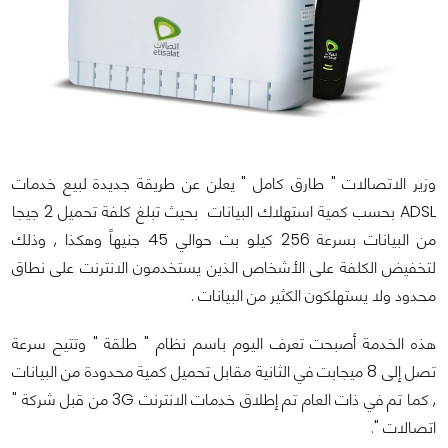
وزير الاتصالات " طارق كامل " يعلن عن طريقة جديدة لبيع خدمات
ADSL بحسب كمية استهلاك البيانات بحيث تبلغ كلفة تحميل 2 جيجا
من البيانات بسرعة 256 كيلو بت حوالي 45 جنيهاً وهكذا , وذلك
لتخفيض الكلفة على الأشخاص الذين يستخدمون الانترنت على نطاق
محدود ولا يستهلكون الكثير من البيانات .
هذه الخدمة أصبحت تعرف اليوم باسم نظام " طلقة " وتتيح سرعة
تصل إلى 8 ميجابت في الثانية مقابل تحميل كمية محدودة من البيانات
, كما تم في ذات العام تم إطلاق خدمات الانترنت 3G من قبل شركة "
اتصالات ".