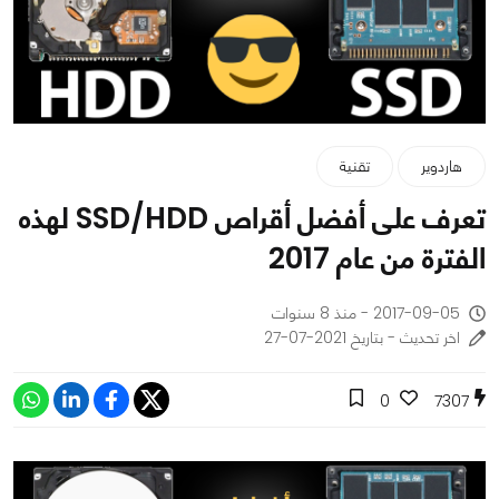
هاردوير
تقنية
تعرف على أفضل أقراص SSD/HDD لهذه
الفترة من عام 2017
2017-09-05 - منذ 8 سنوات
اخر تحديث - بتاريخ 2021-07-27
0
7307