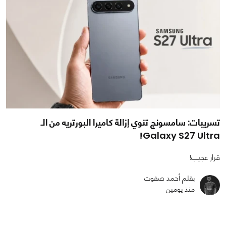
تسريبات: سامسونج تنوي إزالة كاميرا البورتريه من الـ
Galaxy S27 Ultra!
قرار عجيب!
بقلم أحمد صفوت
منذ يومين