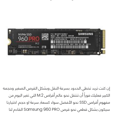
إن كنت تريد تخطي الحدود بسرعة النقل وبشكل القرص الصغير وحجمه
الكبير فعليك فوراً أن تنتقل نحو عالم أقراص M.2 التي تغير اليوم من
مفهوم أقراص SSD نحو الأفضل سواء كسعة, سرعة او حجم. اختيارنا
سيكون بشكل قطعي نحو قرص Samsung 960 PRO القادم لنا