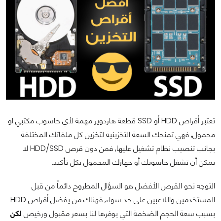
تعتبر أقراص HDD أو SSD قطعة هاردوير مهمة لأي حاسوب مكتبي او
محمول, فهي تمنحك السعة التخزينية لتخزين كل ملفاتك المختلفة
بجانب تنصيب نظام تشغيل عليها, فمن دون قرص HDD/SSD لا
يمكن أن تشغل حاسوبك أو جهازك المحمول بكل تأكيد.
التوجه نحو القرص الأفضل هو السؤال المطروح دائماً من قبل
المستخدمين واللاعبين على حد سواء, فهناك من يفضل أقراص HDD
بسبب سعة الحجم الضخمة التي يوفرها لنا بسعر مقبول ورخيص
لكن