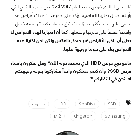
فلا يعني إطلاق قرص جديد لعام 2017 أنه قرص جيد, فالنتائج التي
رأيناها خلال تجاربنا الماضية تؤكد على حقيقة أن هناك أقراص قد
مضى عليها عام وأكثر وما زالت تحقق مبيعات كبيرة ونسبة قبول
واضحة عطفاً على قدرتها وتحملها.
كما أن اختيارنا لهذه الأقراص لا
يعني أن باقي الأقراص غير جيدة, بالعكس ولكن نحن اخترنا هذه
الأقراص بناء على خبرتنا ووجهة نظرنا.
ماهو نوع قرص HDD الذي تستخدمونه الأن؟ وهل تفكرون باقتناء
قرص SSD؟ وأن كنتم تمتلكون واحداً فشاركونا بنوعه وتجربتكم
له..نحن في انتظاركم ?
SSD
SanDisk
HDD
حاسوب
M.2
Kingston
Samsung