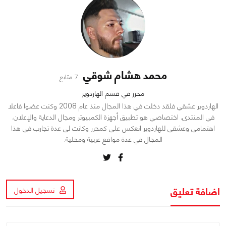
محمد هشام شوقي
7 متابع
محرر في قسم الهاردوير
الهاردوير عشقي فلقد دخلت في هذا المجال منذ عام 2008 وكنت عضوا فاعلا
في المنتدى. اختصاصي هو تطبيق أجهزة الكمبيوتر ومجال الدعاية والإعلان.
اهتمامي وعشقي للهاردوير انعكس علي كمحرر وكانت لي عدة تجارب في هذا
المجال في عدة مواقع عربية ومحلية.
اضافة تعليق
تسجيل الدخول