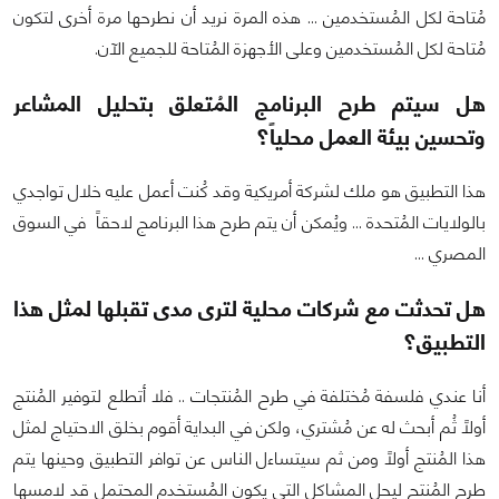
مُتاحة لكل المُستخدمين ... هذه المرة نريد أن نطرحها مرة أخرى لتكون
مُتاحة لكل المُستخدمين وعلى الأجهزة المُتاحة للجميع الآن.
هل سيتم طرح البرنامج المُتعلق بتحليل المشاعر
وتحسين بيئة العمل محلياً؟
هذا التطبيق هو ملك لشركة أمريكية وقد كُنت أعمل عليه خلال تواجدي
بالولايات المُتحدة ... ويُمكن أن يتم طرح هذا البرنامج لاحقاً في السوق
المصري ...
هل تحدثت مع شركات محلية لترى مدى تقبلها لمثل هذا
التطبيق؟
أنا عندي فلسفة مُختلفة في طرح المُنتجات .. فلا أتطلع لتوفير المُنتج
أولاً ثُم أبحث له عن مُشتري، ولكن في البداية أقوم بخلق الاحتياج لمثل
هذا المُنتج أولاً ومن ثم سيتساءل الناس عن توافر التطبيق وحينها يتم
طرح المُنتج ليحل المشاكل التي يكون المُستخدم المحتمل قد لامسها