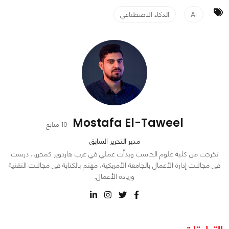
AI
الذكاء الاصطناعي
Mostafa El-Taweel
10 متابع
مدير التحرير السابق
تخرجت من كلية علوم الحاسب وبدأت عملي في عرب هاردوير كمحرر… درست
في مجالات إدارة الأعمال بالجامعة الأمريكية، مهتم بالكتابة في مجالات التقنية
وريادة الأعمال.