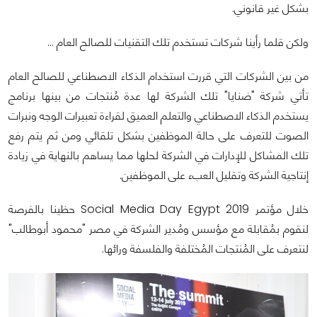
بشكل غير قانوني.
ولكن قلما رأينا شركات تستخدم تلك التقنيات للصالح العام ...
من بين الشركات التي قررت استخدام الذكاء الاصطناعي للصالح العام
تأتي شركة "ضنايا" تلك الشركة لها عدة مُنتجات من بينها برنامج
يستخدم الذكاء الاصطناعي والتعلم العميق لقراءة تعبيرات الوجه ونبرات
الصوت للتعرف على حالة الموظفين بشكل تلقائي ومن ثم يتم رفع
تلك المشاكل للإدارات في الشركة لحلها مما يساهم بالنهاية في زيادة
إنتاجية الشركة وتقليل العبء على الموظفين.
خلال مؤتمر Social Media Day Egypt 2019 حظينا بالفرصة
لنقوم بمُقابلة مع مؤسس ومُدير الشركة في مصر "محمود أبوطالب"
لنتعرف على المُنتجات المُختلفة والفلسفة ورائها.