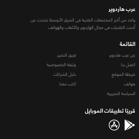
عرب هاردوير
واحد من أكبر المجتمعات التقنية فى الشرق الأوسط تتحدث عن
أحدث التقنيات فى مجال الهاردوير والألعاب والهواتف
القائمة
عن عرب هاردوير
فريق التحرير
اتصل بنا
وثيقة الخصوصية
خريطة الموقع
دليل الشركات
هواتف
اكتب معنا
السياسة التحريرية
قريبًا تطبيقات الموبايل