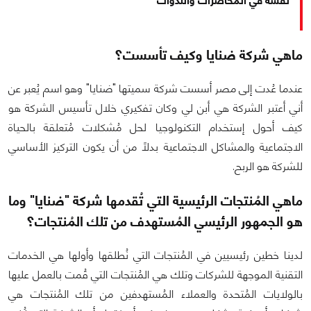
نفسه في المحاضرات والندوات
ماهي شركة ضنايا وكيف تأسست؟
عندما عُدت إلى مصر أسست شركة سميتها "ضنايا" وهو اسم يُعبر عن
أني أعتبر الشركة هي أبن لي وكان تفكيري خلال تأسيس الشركة هو
كيف أحول إستخدام التكنولوجيا لحل مُشكلات مُتعلقة بالحياة
الاجتماعية والمشاكل الاجتماعية بدلاً من أن يكون التركيز الأساسي
للشركة هو الربح.
ماهي المُنتجات الرئيسية التي تُقدمها شركة "ضنايا" وما
هو الجمهور الرئيسي المُستهدف من تلك المُنتجات؟
لدينا خطين رئيسيين في المُنتجات التي نُطلقها وأولها هي الخدمات
التقنية الموجهة للشركات وتلك هي المُنتجات التي قُمت بالعمل عليها
بالولايات المُتحدة والعملاء المُستهدفين من تلك المُنتجات هي