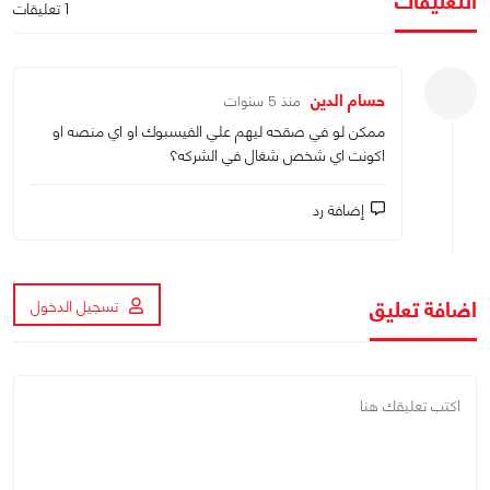
التعليقات
1 تعليقات
حسام الدين
منذ 5 سنوات
ممكن لو في صقحه ليهم علي الفيسبوك او اي منصه او
اكونت اي شخص شغال في الشركه؟
إضافة رد
اضافة تعليق
تسجيل الدخول