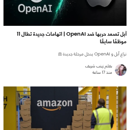
آبل تصعد حربها ضد OpenAI | اتهامات جديدة تطال 11
موظفًا سابقًا
نزاع آبل و OpenAI يدخل مرحلة جديدة ⚖️
بقلم زينب شريف
منذ 17 ساعة