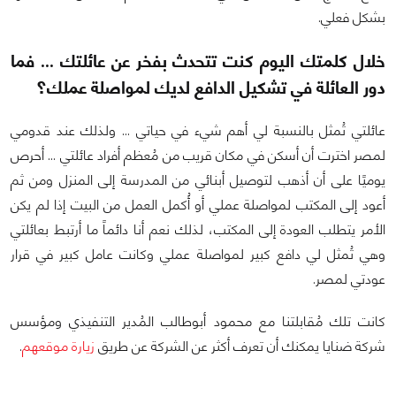
بشكل فعلي.
خلال كلمتك اليوم كنت تتحدث بفخر عن عائلتك ... فما
دور العائلة في تشكيل الدافع لديك لمواصلة عملك؟
عائلتي تُمثل بالنسبة لي أهم شيء في حياتي ... ولذلك عند قدومي
لمصر اخترت أن أسكن في مكان قريب من مُعظم أفراد عائلتي ... أحرص
يوميًا على أن أذهب لتوصيل أبنائي من المدرسة إلى المنزل ومن ثم
أعود إلى المكتب لمواصلة عملي أو أُكمل العمل من البيت إذا لم يكن
الأمر يتطلب العودة إلى المكتب، لذلك نعم أنا دائماً ما أرتبط بعائلتي
وهي تُمثل لي دافع كبير لمواصلة عملي وكانت عامل كبير في قرار
عودتي لمصر.
كانت تلك مُقابلتنا مع محمود أبوطالب المُدير التنفيذي ومؤسس
شركة ضنايا يمكنك أن تعرف أكثر عن الشركة عن طريق
زيارة موقعهم
.