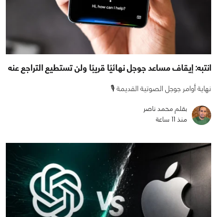
انتبه: إيقاف مساعد جوجل نهائيًا قريبًا ولن تستطيع التراجع عنه
نهاية أوامر جوجل الصوتية القديمة 🎙️
بقلم محمد ناصر
منذ 11 ساعة