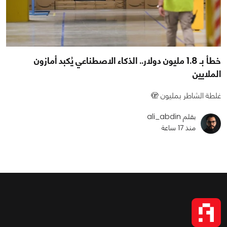
خطأ بـ 1.8 مليون دولار.. الذكاء الاصطناعي يُكبد أمازون
الملايين
غلطة الشاطر بمليون 🫣
بقلم ali_abdin
منذ 17 ساعة