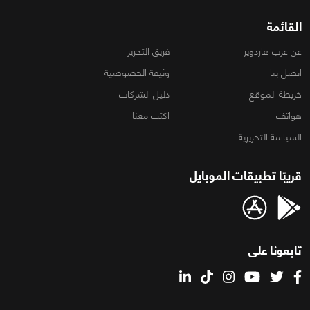
القائمة
عن عرب هاردوير
فريق التحرير
اتصل بنا
وثيقة الخصوصية
خريطة الموقع
دليل الشركات
هواتف
اكتب معنا
السياسة التحريرية
قريبًا تطبيقات الموبايل
تابعونا على