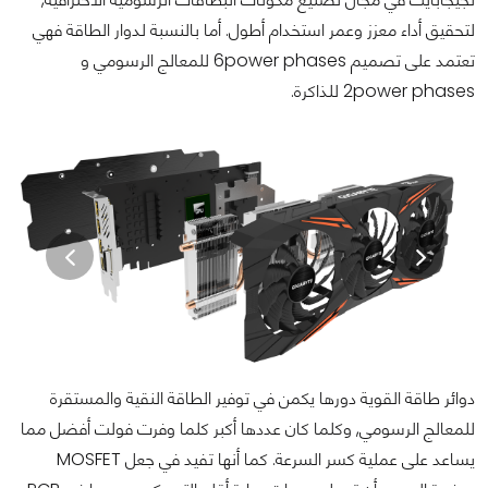
لتحقيق أداء معزز وعمر استخدام أطول. أما بالنسبة لدوار الطاقة فهي
تعتمد على تصميم 6power phases للمعالج الرسومي و
2power phases للذاكرة.
دوائر طاقة القوية دورها يكمن في توفير الطاقة النقية والمستقرة
للمعالج الرسومي, وكلما كان عددها أكبر كلما وفرت فولت أفضل مما
يساعد على عملية كسر السرعة. كما أنها تفيد في جعل MOSFET