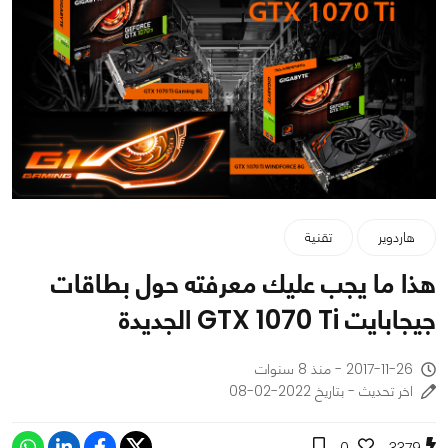
هاردوير
تقنية
هذا ما يجب عليك معرفته حول بطاقات
جيجابايت GTX 1070 Ti الجديدة
2017-11-26 - منذ 8 سنوات
اخر تحديث - بتاريخ 2022-02-08
0
3379