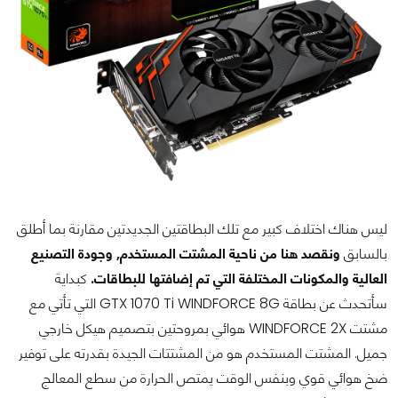
ليس هناك اختلاف كبير مع تلك البطاقتين الجديدتين مقارنة بما أطلق
بالسابق
ونقصد هنا من ناحية المشتت المستخدم, وجودة التصنيع
العالية والمكونات المختلفة التي تم إضافتها للبطاقات.
كبداية
سأتحدث عن بطاقة GTX 1070 Ti WINDFORCE 8G التي تأتي مع
مشتت WINDFORCE 2X هوائي بمروحتين بتصميم هيكل خارجي
جميل. المشتت المستخدم هو من المشتتات الجيدة بقدرته على توفير
ضخ هوائي قوي وبنفس الوقت يمتص الحرارة من سطع المعالج