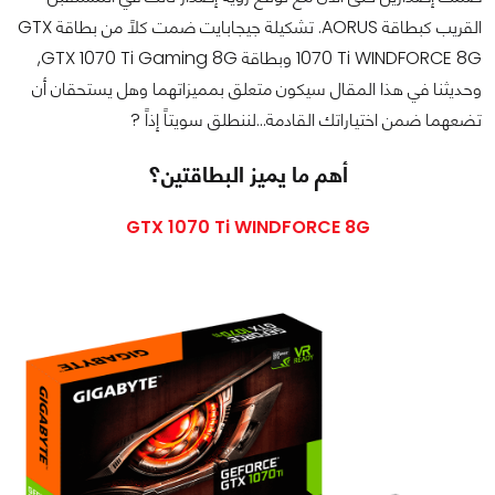
القريب كبطاقة AORUS. تشكيلة جيجابايت ضمت كلاً من بطاقة GTX
1070 Ti WINDFORCE 8G وبطاقة GTX 1070 Ti Gaming 8G,
وحديثنا في هذا المقال سيكون متعلق بمميزاتهما وهل يستحقان أن
تضعهما ضمن اختياراتك القادمة...لننطلق سويتاً إذاً ?
أهم ما يميز البطاقتين؟
GTX 1070 Ti WINDFORCE 8G