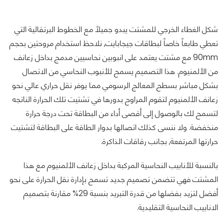
شكل الغطاء الخرجي للمشتت يبدو جميلاً مع الخطوط البرتقالية التي
تعطي طابعاً خاصاً لبطاقات جيجابايت, نلاحظ استخدام مروحتين بحجم
90mm مع مشتت يعتمد على انبوبين نحاسيين مدمج بداخل زعانف
من الألمنيوم. هذا التصميم يسمح للأنبوب النحاسي من الاتصال
بشكل مباشر بسطح المعالج الرسومي مما يوفر نقل حراري عالي نحو
زعانف الألمنيوم لتقوم المراوح بدورها في تشتيت تلك الحرارة الناتجه
لتسمح لك بالوصول إلى أقصى أداء من البطاقة تحت درجة حرارة
منخفضة. ولا ننسى كذلك اتصالها بدوار الطاقة على البطاقة لتشتيت
حرارتها المرتفعة, بجانب رقاقات الذاكرة.
بالنسبة للأنابيب النحاسية المركبة بداخل زعانف الألمنيوم مع هذا
المشتت فهي تتضمن تصميم جديد تسمح بإدارة نقل الحرارة على نحو
أفضل لتزيد بفضلها من قدرة التبريد بنسبة 29% مقارنة بتصميم
الانابيب النحاسية التقليدية.