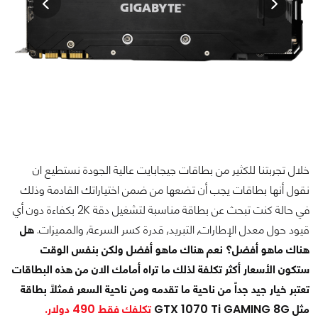
خلال تجربتنا للكثير من بطاقات جيجابايت عالية الجودة نستطيع ان
نقول أنها بطاقات يجب أن تضعها من ضمن اختياراتك القادمة وذلك
في حالة كنت تبحث عن بطاقة مناسبة لتشغيل دقة 2K بكفاءة دون أي
قيود حول معدل الإطارات, التبريد, قدرة كسر السرعة, والمميزات.
هل
هناك ماهو أفضل؟ نعم هناك ماهو أفضل ولكن بنفس الوقت
ستكون الأسعار أكثر تكلفة لذلك ما تراه أمامك الان من هذه البطاقات
تعتبر خيار جيد جداً من ناحية ما تقدمه ومن ناحية السعر فمثلاً بطاقة
مثل GTX 1070 Ti GAMING 8G
تكلفك فقط 490 دولار.