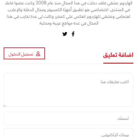
الهاردوير عشقي فلقد دخلت في هذا المجال منذ عام 2008 وكنت عضوا فاعلا
في المنتدى. اختصاصي هو تطبيق أجهزة الكمبيوتر ومجال الدعاية والإعلان.
اهتمامي وعشقي للهاردوير انعكس علي كمحرر وكانت لي عدة تجارب في هذا
المجال في عدة مواقع عربية ومحلية.
اضافة تعليق
تسجيل الدخول