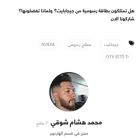
هل تمتلكون بطاقة رسومية من جيجابايت؟ ولماذا تفضلونها؟
شاركونا الان
جيجابايت
معالج رسومي
NVIDIA
GTX 1070 Ti
محمد هشام شوقي
7 متابع
محرر في قسم الهاردوير