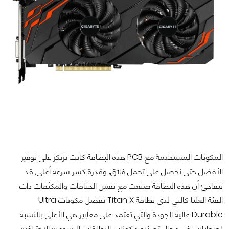
المكونات المستخدمة مع PCB هذه البطاقة كانت ترتكز على توفير
الأفضل حتى نحصل على تحمل فائق, وقدرة كسر سرعة أعلى, قد
تتفاجئ أن هذه البطاقة صنعت مع نفس الخناقات والمكثفات ذات
الفئة العليا كالتي لدى بطاقة Titan X بفضل مكونات Ultra
Durable عالية الجودة والتي تعتمد على معايير هي الأعلى بالنسبة
لجيجابايت في مجال تصنيع مكونات البطاقات الرسومية الاحترافية,