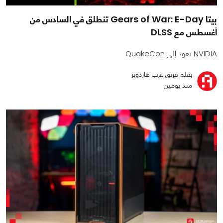
بيتا Gears of War: E-Day تنطلق في السادس من
أغسطس مع DLSS
NVIDIA تعود إلى QuakeCon
بقلم فريق عرب هاردوير
منذ يومين