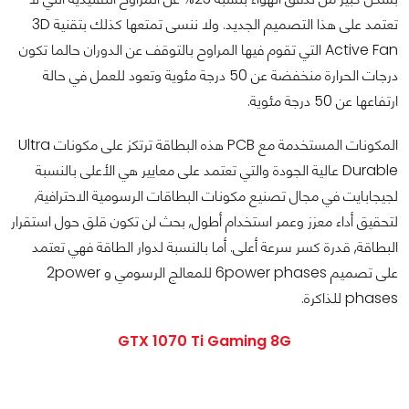
تعتمد على هذا التصميم الجديد. ولا ننسى تمتعها كذلك بتقنية 3D
Active Fan التي تقوم فيها المراوح بالتوقف عن الدوران حالما تكون
درجات الحرارة منخفضة عن 50 درجة مئوية وتعود للعمل في حالة
ارتفاعها عن 50 درجة مئوية.
المكونات المستخدمة مع PCB هذه البطاقة ترتكز على مكونات Ultra
Durable عالية الجودة والتي تعتمد على معايير هي الأعلى بالنسبة
لجيجابايت في مجال تصنيع مكونات البطاقات الرسومية الاحترافية,
لتحقيق أداء معزز وعمر استخدام أطول, بحث لن تكون قلق حول استقرار
البطاقة, قدرة كسر سرعة أعلى. أما بالنسبة لدوار الطاقة فهي تعتمد
على تصميم 6power phases للمعالج الرسومي و 2power
phases للذاكرة.
GTX 1070 Ti Gaming 8G