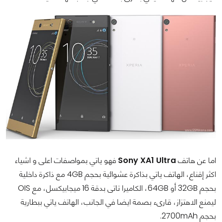
اما عن هاتف
Sony XA1 Ultra
فهو ياتي بمواصفات اعلى و اشياء
اكثر إقناع، الهاتف ياتي بذاكرة عشوائية بحجم 4GB مع ذاكرة داخلية
بحجم 32GB أو 64GB، الكاميرا تاتى بدقة 16 ميجابيكسل، مع OIS
ليمنع الاهتزاز، قارىء بصمة ايضا في الجانب، الهاتف ياتي ببطارية
بحجم 2700mAh.