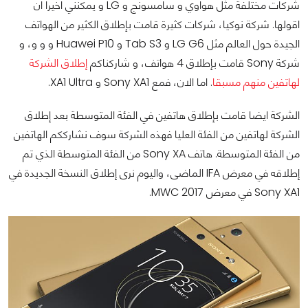
شركات مختلفة مثل هواوي و سامسونج و LG و يمكنني اخيرا ان
اقولها. شركة نوكيا، شركات كثيرة قامت بإطلاق الكثير من الهواتف
الجيدة حول العالم مثل LG G6 و Tab S3 و Huawei P10 و و و، و
شركة Sony قامت بإطلاق 4 هواتف، و شاركناكم
إطلاق الشركة
لهاتفين منهم مسبقا
. اما الان، فمع Sony XA1 و XA1 Ultra.
الشركة ايضا قامت بإطلاق هاتفين في الفئة المتوسطة بعد إطلاق
الشركة لهاتفين من الفئة العليا فهذه الشركة سوف نشارككم الهاتفين
من الفئة المتوسطة. هاتف Sony XA من الفئة المتوسطة الذي تم
إطلاقه في معرض IFA الماضى، واليوم نرى إطلاق النسخة الجديدة في
Sony XA1 في معرض MWC 2017.