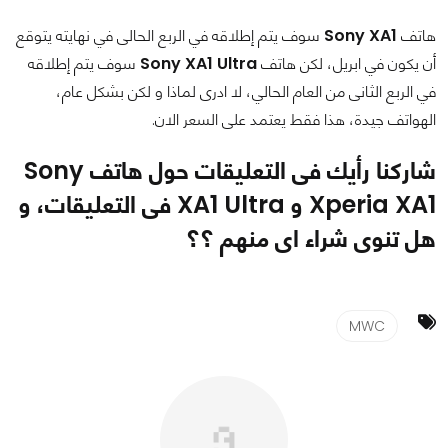
هاتف
Sony XA1
سوف يتم إطلاقه في الربع الحالى في نهايته يتوقع
أن يكون في ابريل، لكن هاتف
Sony XA1 Ultra
سوف يتم إطلاقه
في الربع الثانى من العام الحالي، لا ادرى لماذا و لكن بشكل عام،
الهواتف جيدة، هذا فقط يعتمد على السعر الان.
شاركنا رأيك فى التعليقات حول هاتف
Sony
Xperia XA1
و
XA1 Ultra
فى التعليقات، و
هل تنوى شراء اى منهم ؟؟
MWC