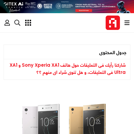
جدول المحتوى
شاركنا رأيك فى التعليقات حول هاتف Sony Xperia XA1 و XA1
Ultra فى التعليقات، و هل تنوى شراء اى منهم ؟؟