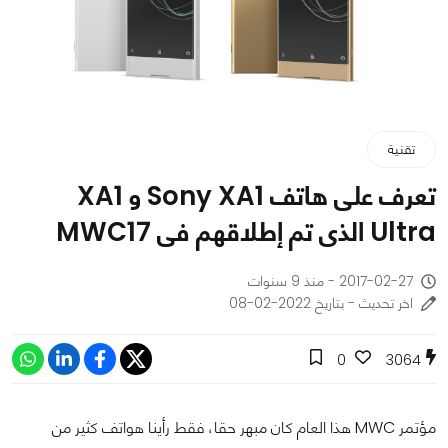
تقنية
تعرف على هاتف Sony XA1 و XA1
Ultra الذى تم إطلاقهم فى MWC17
2017-02-27 - منذ 9 سنوات
اخر تحديث - بتاريخ 2022-02-08
0
3064
مؤتمر MWC هذا العام كان مبهر حقا، فقط رأينا هواتف كثير من