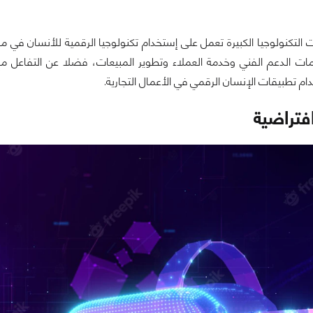
 التكنولوجيا الكبيرة تعمل على إستخدام تكنولوجيا الرقمية للأنسان في 
م تطبيقات الإنسان الرقمي في الأعمال التجارية.
فتراضية