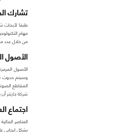
تشارك الخ
مهام التكنولوج
من خلال عدد من
الأصول ال
وسيتم حدوث نقل
المقاطع الصوتي
شركة جارتنر أن يتم اكتمال ما يزيد عن 25% من الشركات التجا
اجتماع الع
العناصر المالي
بشكل إيجابي عل