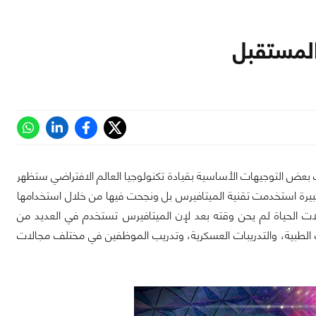
المستقبل
 بعض التوجيهات الأساسية بقيادة تكنولوجيا العالم الافتراضي ستظهر
يرة استخدمت تقنية الميتافيرس بل ونجحت فيها من خلال استخدامها
ات الحياة لم يحن وقته بعد لإن الميتافيرس تستخدم في العديد من
 الطبية، والتدريبات العسكرية، وتدريب الموظفين في مختلف مجالات