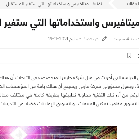
لمقالات
تقنية الميتافيرس واستخداماتها التي ستغير المستقبل
لميتافيرس واستخداماتها التي ستغير 
اخر تحديث - بتاريخ 2021-11-15
 الدراسة التي أجريت من قبل شركة جارتنر المتخصصة في الأبحاث أن هناك
ة، ويقول مسؤولي شركة مارتي ريسينج أن هناك باقة من المؤسسات الكب
لرغم من أن تلك التقنية محاولة تطبيقها بطريقة كاملة في مختلف مجال
التسوق مغامر، تمكين المبيعات، والتسويق الإعلانات فضلا عن التدريبات