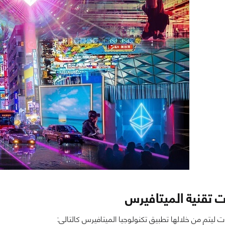
 تقنية الميتافيرس
 ليتم من خلالها تطبيق تكنولوجيا الميتافيرس كالتالي: