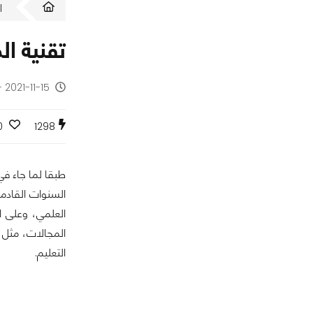
ا
تقنية ا
2021-11-15 - منذ 4 سنوات
0
1298
طبقا لما جاء في
السنوات القادم
العلمي، وعلى ا
المجالات، مثل 
التعليم.