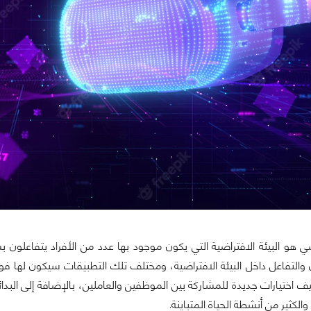
ضي هو البيئة الافتراضية التي يكون موجود بها عدد من الأفراد يتفاعلو
 والتفاعل داخل البيئة الافتراضية، ومختلف تلك التطبيقات سيكون لها ف
يف اختيارات جديدة للمشاركة بين الموظفين والعاملين، بالإضافة إلى البد
الكثير من أنشطة الحياة المتباينة.