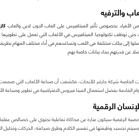
اب والترفيه
من الأفراد بخصوص تأثير الميتافيرس على العاب الاون لاين والعاب
كاز
 حتى توظف تكنولوجيا الميتافيرس في الألعاب التي تعمل على تطويرها ح
وا إلى بيئات مختلفة في اللعب وتساعدهم في أداء مختلف المهام بطريقة 
لا عن قدرتهم ببناء بيانات خاصة بهم.
ت الخاصة شركة جارتنر للأبحاث، فكشفت أن صناعة الألعاب التي صممت
نسان الرقمية
خصية الرقمية سيكون عبارة عن محاكاة تفاعلية تحتوي على خصائص عقلية
 وسيتم تجسيد وظيفتها في تفسير الكلام وطرق صياغته، الحركات وتحليل 