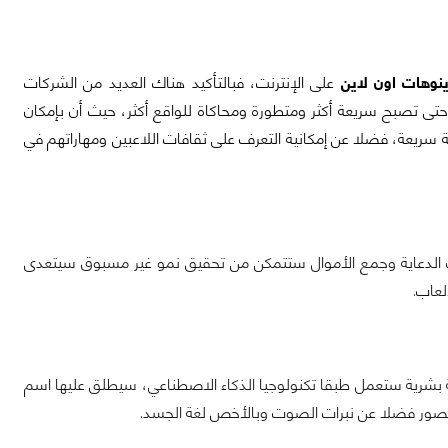
ينوهات اون لاين
على الإنترنت، فبالتأكيد هناك العديد من الشركات
تى تصبح سريعة أكثر ومتطورة ومحاكاة للواقع أكثر، حيث أن بإمكان
سريعة، فضلا عن إمكانية التعرف على ثقافات اللاعبين ومهاراتهم في
 الدعاية وجمع الأموال ستتمكن من تحقيق نمو غير مسبوق سيتعدى
 بشرية ستعمل طبقا تكنولوجيا الذكاء الاصطناعي، سيطلق عليها اسم
الصور فضلا عن نبرات الصوت وبالأخص لغة الجسد.