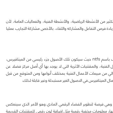
كنولوجيا الميتافيرس في الكثير من الأنشطة الرياضية، والأنشطة الفنية، والفعاليات العامة، لأن
دة فرص التفاعل والمشاركه واللقاء، بالأخص مشاركة التجارب عمليا
الأصول المرمزة أو الأصول الرقمية هي تكنولوجيا الرموز التي لا يمكن أن تستبدل وتعرف باسم ntfs حيث سيكون تلك الأصول جزء رئيسي من الميتافيرس،
لفنية، والمقتنيات الأثرية التي لا يوجد بها أي أصل مركز فضلا عن
الي من مبيعات الأعمال الفنية بمختلف أنواعها ومن المتوقع من قبل
ية وهي فرصة لتطوير الفضاء الرقمي المادي وهو الأمر الذي سينعكس
هار معلومات مخفية رقمية مثل إضافة لون رقمي للمقتنيات القديمة