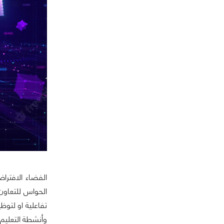
الفضاء الافترا
الحواس للتعاون
تفاعلية او لتوظ
وأنشطة التعليم و