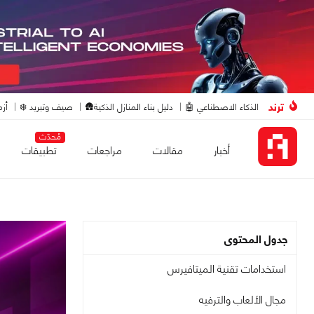
ترند
الذكاء الاصطناعي 🤖
دليل بناء المنازل الذكية🛖
صيف وتبريد ❄️
أزم
مُحدّث
أخبار
مقالات
مراجعات
تطبيقات
جدول المحتوى
استخدامات تقنية الميتافيرس
مجال الألعاب والترفيه