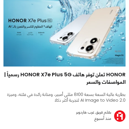
HONOR تعلن توفر هاتف HONOR X7e Plus 5G رسمياً |
المواصفات والسعر
بطارية عالية السعة بسعة 8100 مللي أمبير، ومتانة رائدة في فئته، وميزة
AI Image to Video 2.0 لتجربة أكثر ذكاءً
بقلم فريق عرب هاردوير
منذ أسبوع