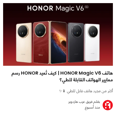
هاتف HONOR Magic V6 | كيف تُعيد HONOR رسم
معايير الهواتف القابلة للطي؟
أكثر من مجرد هاتف قابل للطي 📱✨
بقلم فريق عرب هاردوير
منذ أسبوع