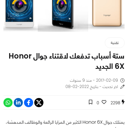
تقنية
ستة أسباب تدفعك لاقتناء جوال Honor
6X الجديد
2017-02-09 - منذ 9 سنوات
اخر تحديث - بتاريخ 2022-02-08
0
2298
يمتلك جوال Honor 6X الكثير من المزايا الرائعة والوظائف المدهشة،