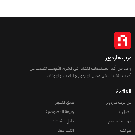
عرب هاردوير
واحد من أكبر المجتمعات التقنية فى الشرق الأوسط تتحدث عن
أحدث التقنيات فى مجال الهاردوير والألعاب والهواتف
القائمة
عن عرب هاردوير
فريق التحرير
اتصل بنا
وثيقة الخصوصية
خريطة الموقع
دليل الشركات
هواتف
اكتب معنا