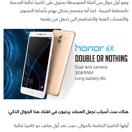
وهو أول جوال من الفئة المتوسطة يحتوي على كاميرا ثنائية العدسة
بالمنطقة العربية، كما أنه مصمم بشكل يهتم بأنماط التصوير
واللمسات الفنية والتصاميم التي تذهل من يقتنيه.
هناك ست أسباب تجعل العملاء يرغبون في اقتناء هذا الجوال الذكي:
أولها الكاميرا الخاصة بالجوال، حيث تعد أول هاتف ذو كاميرا ثنائية