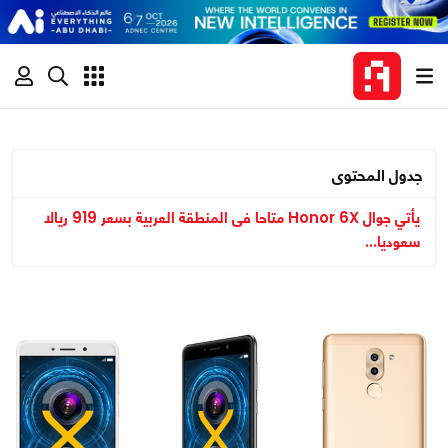
جدول المحتوى
يأتي جوال Honor 6X متاحا فى المنطقة العربية بسعر 919 ريالا
سعوديا...