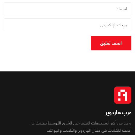
اضف تعليق
عرب هاردوير
واحد من أكبر المجتمعات التقنية فى الشرق الأوسط تتحدث عن
أحدث التقنيات فى مجال الهاردوير والألعاب والهواتف