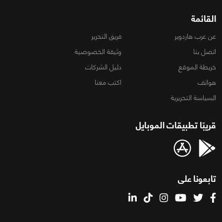
القائمة
عن عرب هاردوير
فريق التحرير
اتصل بنا
وثيقة الخصوصية
خريطة الموقع
دليل الشركات
هواتف
اكتب معنا
السياسة التحريرية
قريبًا تطبيقات الموبايل
تابعونا على