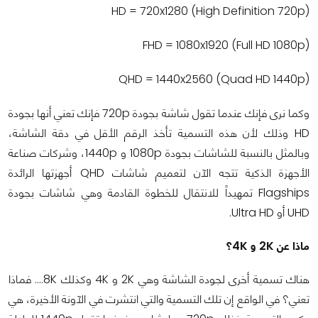
HD = 720x1280 (High Definition 720p)
FHD = 1080x1920 (Full HD 1080p)
QHD = 1440x2560 (Quad HD 1440p)
وكما نرى فإنك عندما تقول شاشة بجودة 720p فإنك تعني أنها بجودة
HD وذلك لأن هذه التسمية تأخذ الرقم الأقل في دقة الشاشة،
وبالمثل بالنسبة للشاشات بجودة 1080p و 1440p، وشركات صناعة
الأجهزة الذكية تتجه الآن لتعميم شاشات QHD أجهزتها الرائدة
Flagships تمهيداً للانتقال للخطوة القادمة وهي شاشات بجودة
UHD أو Ultra HD.
ماذا عن
2K
و
4K
؟
هناك تسمية أخرى لجودة الشاشة وهي 2K و 4K وكذلك 8K.... فماذا
تعني؟ في الواقع إن تلك التسمية والتي انتشرت في الآونة الأخيرة، هي