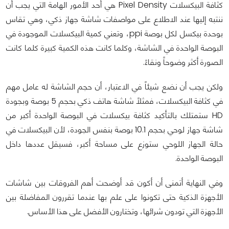
كثافة البيكسلات Pixel Density هي أحد الأمور الهامة التي يجب أن
ننتبه إليها عند الاطلاع على مواصفات شاشة جهاز ذكي، وهي تقاس
بوحدة بيكسل لكل بوصة ppi، وتعني كمية البيكسلات الموجودة في
البوصة الواحدة في الشاشة، وكلما كانت هذه الكمية كبيرة كلما كانت
الصورة أكثر وضوحاً ونقاءً.
ولكن يجب أن نضع شيئاً في الاعتبار، أن حجم الشاشة له عامل مهم
في كثافة البيكسلات، فمثلاً شاشة هاتف ذكي بحجم 5 بوصة وبجودة
HD ستمتلك بالتأكيد كثافة بيكسلات في البوصة الواحدة أكبر من
شاشة جهاز لوحي بحجم 10.1 بوصة بنفس الجودة، لأن البيكسلات في
حالة الجهاز اللوحي ستوزع على مساحة أكبر، فسيقل عددها داخل
البوصة الواحدة.
وفي النهاية أتمنى أن أكون قد أوضحت أهم الفروقات بين شاشات
الأجهزة الذكية حتى تكونوا على علم بها عندما تقررون المفاضلة بين
الأجهزة التي تودون شرائها، وتختارون الأفضل على هذا الأساس.