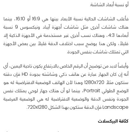
أو نسبة أبعاد الشاشة.
فأغلب الشاشات الحالية نسبة الأبعاد بينها هي 16:9 أو 16:10، بينما
هناك شاشات أخرى مثل شاشات أجهزة آيباد ونيكسوس 9 نسبة
أبعادها 4:3، وهناك نسب أخرى غير مستخدمة في الأجهزة الذكية إلا
قليلاً، ولكن هذا يوضح سبب اختلاف الدقة قليلاً بين بعض الأجهزة
التي تمتلك شاشات بنفس الجودة.
وأيضاً لابد من توضيح أن الرقم الخاص بالارتفاع يكون ناحية اليمين، أي
أنه إن كان الجهاز عبارة عن هاتف ذكي وشاشته بجودة HD فإن دقته
ستكون مثلاً 1280x720 وهذا لأن الهاتف الوضعية الافتراضية له هو
الوضع الطولي Portrait، بينما لو أن هناك جهاز لوحي يمتلك نفس
الجودة ونفس الدقة والوضعية الافتراضية له هي الوضعية العرضية
Landscape فإن الدقة ستكون بهذا الشكل 720x1280.
كثافة البيكسلات