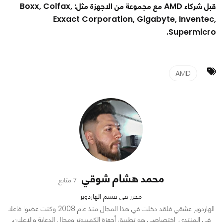
قبل شركاء AMD مع مجموعة من الاجهزة مثل: Boxx, Colfax,
Exxact Corporation, Gigabyte, Inventec,
Supermicro.
AMD
محمد هشام شوقي
7 متابع
محرر في قسم الهاردوير
الهاردوير عشقي فلقد دخلت في هذا المجال منذ عام 2008 وكنت عضوا فاعلا
في المنتدى. اختصاصي هو تطبيق أجهزة الكمبيوتر ومجال الدعاية والإعلان.