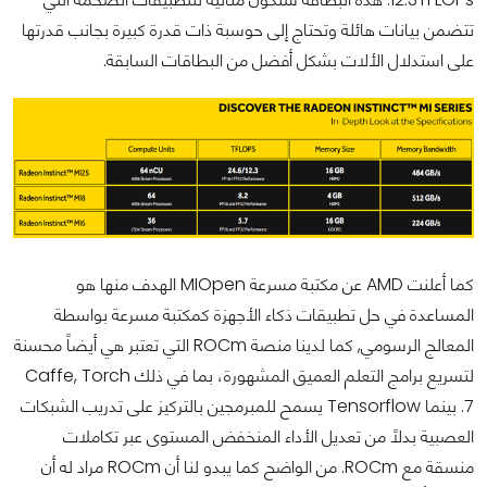
تتضمن بيانات هائلة وتحتاج إلى حوسبة ذات قدرة كبيرة بجانب قدرتها
على استدلال الألات بشكل أفضل من البطاقات السابقة.
كما أعلنت AMD عن مكتبة مسرعة MIOpen الهدف منها هو
المساعدة في حل تطبيقات ذكاء الأجهزة كمكتبة مسرعة بواسطة
المعالج الرسومي, كما لدينا منصة ROCm التي تعتبر هي أيضاً محسنة
لتسريع برامج التعلم العميق المشهورة، بما في ذلك Caffe, Torch
7. بينما Tensorflow يسمح للمبرمجين بالتركيز على تدريب الشبكات
العصبية بدلاً من تعديل الأداء المنخفض المستوى عبر تكاملات
منسقة مع ROCm. من الواضح كما يبدو لنا أن ROCm مراد له أن