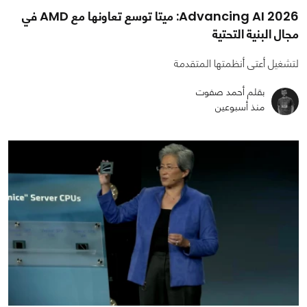
Advancing AI 2026: ميتا توسع تعاونها مع AMD في
مجال البنية التحتية
لتشغيل أعتى أنظمتها المتقدمة
بقلم أحمد صفوت
منذ أسبوعين