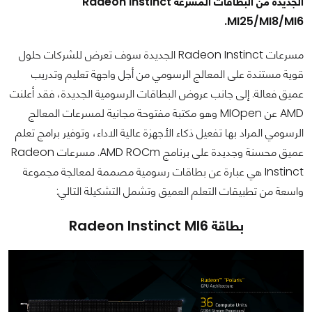
الجديدة من البطاقات المسرعة Radeon Instinct
MI25/MI8/MI6.
مسرعات Radeon Instinct الجديدة سوف تعرض للشركات حلول
قوية مستندة على المعالج الرسومي من أجل واجهة تعليم وتدريب
عميق فعالة. إلى جانب عروض البطاقات الرسومية الجديدة، فقد أعلنت
AMD عن MIOpen وهو مكتبة مفتوحة مجانية لمسرعات المعالج
الرسومي المراد بها تفعيل ذكاء الأجهزة عالية الاداء، وتوفير برامج تعلم
عميق محسنة وجديدة على برنامج AMD ROCm. مسرعات Radeon
Instinct هي عبارة عن بطاقات رسومية مصممة لمعالجة مجموعة
واسعة من تطبيقات التعلم العميق وتشمل التشكيلة التالي:
بطاقة Radeon Instinct MI6