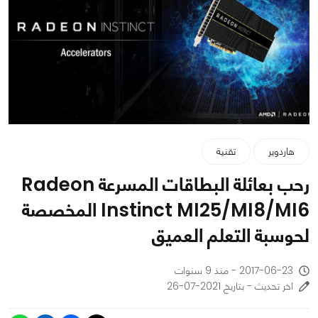
هاردوير
تقنية
رحب بعائلة البطاقات المسرعة Radeon
Instinct MI25/MI8/MI6 المخصصة
لحوسبة التعلم العميق
2017-06-23 - منذ 9 سنوات
اخر تحديث - بتاريخ 2021-07-26