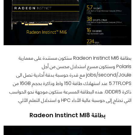
بطاقة Radeon Instinct MI6 ستكون مستندة على معمارية
Polaris وستكون مسرع استدلال محسن من أجل
jobs/second/Joule مع قدرة حوسبة بدقة أحادية تصل الى
5.7TFLOPS عند استهلاك طاقة 150 واط وذاكرة بحجم 16GB من
ذاكرة GDDR5. هذه البطاقة المسرعة ستكون موجهة نحو الحواسب
التي تحتاج إلى حوسبة عالية الأداء HPC و استدلال التعلم الألي.
بطاقة Radeon Instinct MI8