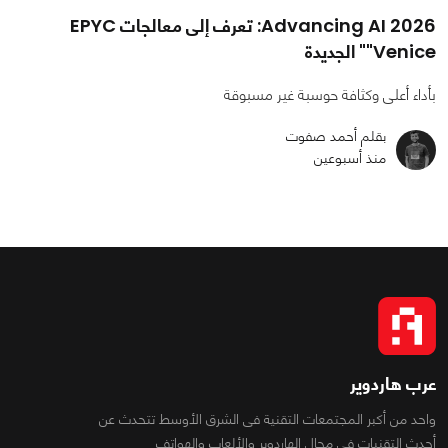
Advancing AI 2026: تعرف إلى معالجات EPYC
"Venice" الجديدة
بأداء أعلى وكثافة حوسبة غير مسبوقة
بقلم أحمد صفوت
منذ أسبوعين
عرب هاردوير
واحد من أكبر المجتمعات التقنية فى الشرق الأوسط تتحدث عن
أحدث التقنيات فى مجال الهاردوير والألعاب والهواتف