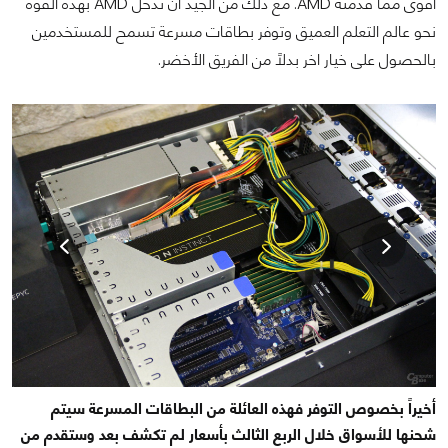
أقوى مما قدمته AMD. مع ذلك من الجيد أن تدخل AMD بهذه القوة
نحو عالم التعلم العميق وتوفر بطاقات مسرعة تسمح للمستخدمين
بالحصول على خيار اخر بدلاً من الفريق الأخضر.
أخيراً بخصوص التوفر فهذه العائلة من البطاقات المسرعة سيتم
شحنها للأسواق خلال الربع الثالث بأسعار لم تكشف بعد وستقدم من