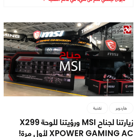
هاردوير
تقنية
زيارتنا لجناح MSI ورؤيتنا للوحة X299
XPOWER GAMING AC لأول مرة!