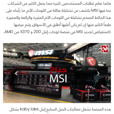
فكما نعلم تطلبات المستخدمين كثيرة مما يجعل الكثير من الشركات
بما فيها MSI تكشف عن تشكيلة هائلة من اللوحات الأم. ما رأيناه على
هذا الحائط الضخم تشكيلة من اللوحات الأم المثيرة والرائعة والمميزة.
طبعاً الكثير منها إن لم يكن أغلبها أطلق في الأسواق, وتم عرضها
كاستعراض لجديد MSI في منصة لوحات إنتل 200 و X370 من AMD,
هذه المنصة تشغل معالجات الجيل السابع إنتل kaby lake بشكل