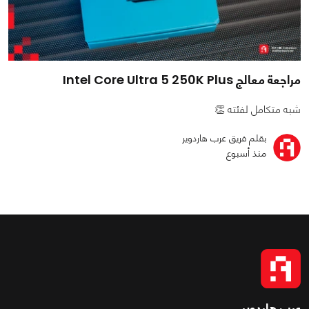
مراجعة معالج Intel Core Ultra 5 250K Plus
شبه متكامل لفئته 👏
بقلم فريق عرب هاردوير
منذ أسبوع
عرب هاردوير