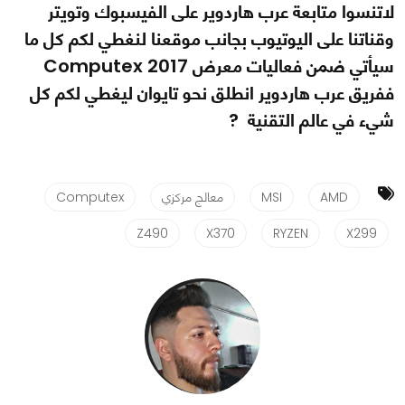
لاتنسوا متابعة عرب هاردوير على الفيسبوك وتويتر
وقناتنا على اليوتيوب بجانب موقعنا لنغطي لكم كل ما
سيأتي ضمن فعاليات معرض Computex 2017
ففريق عرب هاردوير انطلق نحو تايوان ليغطي لكم كل
شيء في عالم التقنية ?
AMD
MSI
معالج مركزي
Computex
Z490
X370
RYZEN
X299