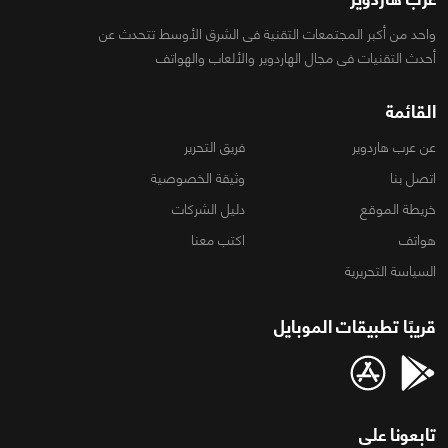
واحد من أكبر المجتمعات التقنية فى الشرق الأوسط تتحدث عن
أحدث التقنيات فى مجال الهاردوير والألعاب والهواتف
القائمة
عن عرب هاردوير
فريق التحرير
اتصل بنا
وثيقة الخصوصية
خريطة الموقع
دليل الشركات
هواتف
اكتب معنا
السياسة التحريرية
قريبًا تطبيقات الموبايل
تابعونا على