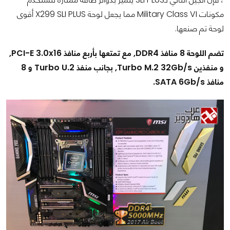
مكونات Military Class VI مما يجعل لوحة X299 SLI PLUS أقوى
لوحة تم صنعها.
تضم اللوحة 8 منافذ DDR4, مع تمتعها بأربع منافذ PCI-E 3.0x16,
و منفذين Turbo M.2 32Gb/s, بجانب منفذ Turbo U.2 و 8
منافذ SATA 6Gb/s.