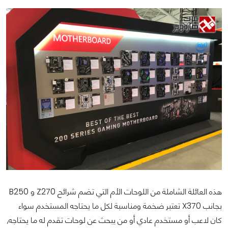
هذه العائلة الشاملة من اللوحات الأم التي تضم شرائح Z270 و B250
بجانب X370 تعتبر ضخمة ومناسبة لكل ما يحتاجه المستخدم سواء
كان لاعب أو مستخدم عادي أو من يبحث عن لوحات تقدم له ما يحتاجه,