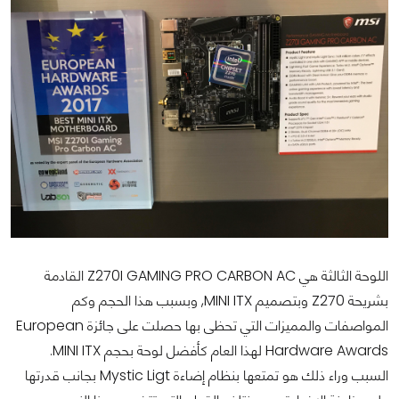
اللوحة الثالثة هي Z270I GAMING PRO CARBON AC القادمة
بشريحة Z270 وبتصميم MINI ITX, وبسبب هذا الحجم وكم
المواصفات والمميزات التي تحظى بها حصلت على جائزة European
Hardware Awards لهذا العام كأفضل لوحة بحجم MINI ITX.
السبب وراء ذلك هو تمتعها بنظام إضاءة Mystic Ligt بجانب قدرتها