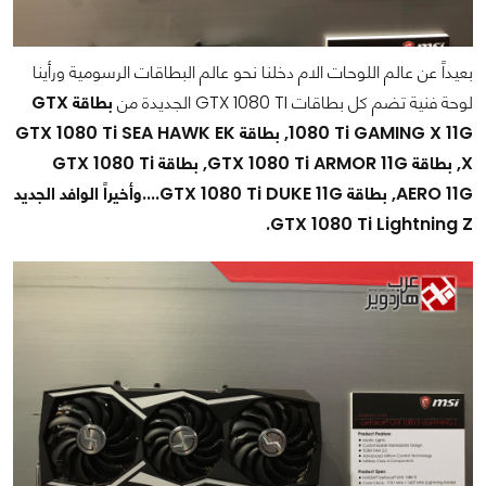
بعيداً عن عالم اللوحات الام دخلنا نحو عالم البطاقات الرسومية ورأينا
لوحة فنية تضم كل بطاقات GTX 1080 TI الجديدة من
بطاقة GTX
1080 Ti GAMING X 11G, بطاقة GTX 1080 Ti SEA HAWK EK
X, بطاقة GTX 1080 Ti ARMOR 11G, بطاقة GTX 1080 Ti
AERO 11G, بطاقة GTX 1080 Ti DUKE 11G....وأخيراً الوافد الجديد
GTX 1080 Ti Lightning Z.