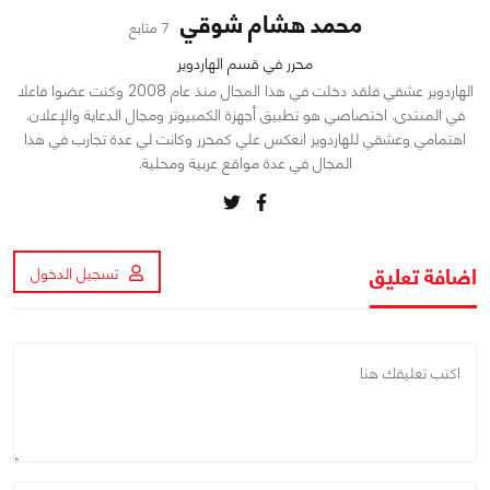
محمد هشام شوقي
7 متابع
محرر في قسم الهاردوير
الهاردوير عشقي فلقد دخلت في هذا المجال منذ عام 2008 وكنت عضوا فاعلا
في المنتدى. اختصاصي هو تطبيق أجهزة الكمبيوتر ومجال الدعاية والإعلان.
اهتمامي وعشقي للهاردوير انعكس علي كمحرر وكانت لي عدة تجارب في هذا
المجال في عدة مواقع عربية ومحلية.
اضافة تعليق
تسجيل الدخول