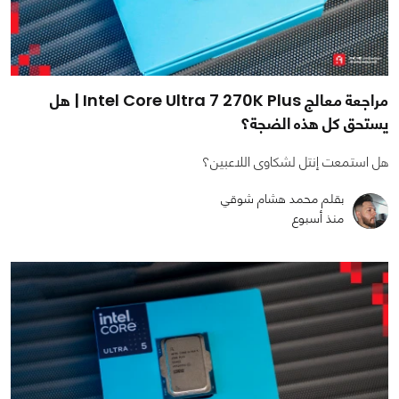
مراجعة معالج Intel Core Ultra 7 270K Plus | هل
يستحق كل هذه الضجة؟
هل استمعت إنتل لشكاوى اللاعبين؟
بقلم محمد هشام شوقي
منذ أسبوع