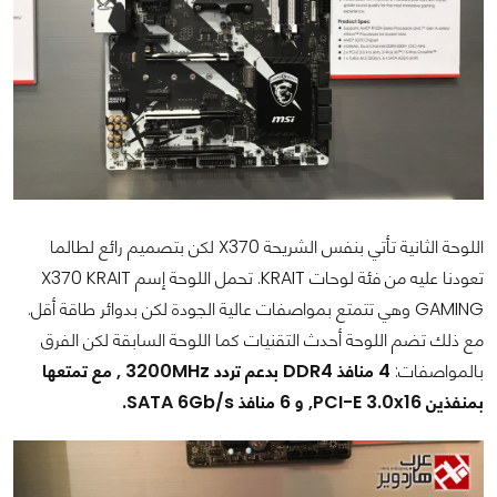
اللوحة الثانية تأتي بنفس الشريحة X370 لكن بتصميم رائع لطالما
تعودنا عليه من فئة لوحات KRAIT. تحمل اللوحة إسم X370 KRAIT
GAMING وهي تتمتع بمواصفات عالية الجودة لكن بدوائر طاقة أقل.
مع ذلك تضم اللوحة أحدث التقنيات كما اللوحة السابقة لكن الفرق
بالمواصفات:
4 منافذ DDR4 بدعم تردد 3200MHz , مع تمتعها
بمنفذين PCI-E 3.0x16, و 6 منافذ SATA 6Gb/s.