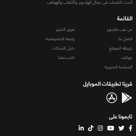
أحدث التقنيات فى مجال الهاردوير والألعاب والهواتف
القائمة
عن عرب هاردوير
فريق التحرير
اتصل بنا
وثيقة الخصوصية
خريطة الموقع
دليل الشركات
هواتف
اكتب معنا
السياسة التحريرية
قريبًا تطبيقات الموبايل
تابعونا على