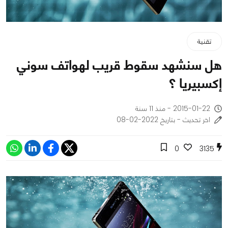
تقنية
هل سنشهد سقوط قريب لهواتف سوني
إكسبيريا ؟
2015-01-22 - منذ 11 سنة
اخر تحديث - بتاريخ 2022-02-08
0
3135