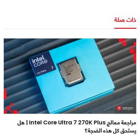
ذات صلة
مراجعة معالج Intel Core Ultra 7 270K Plus | هل
يستحق كل هذه الضجة؟