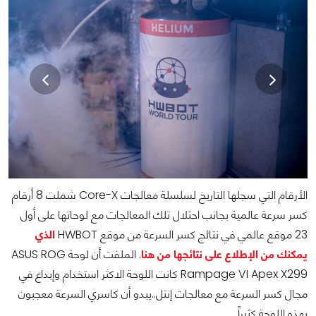
الأرقام التي سجلها التاريخ لسلسلة معالجات Core-X شملت 8 أرقام
كسر سرعة عالمية بجانب احتلال تلك المعالجات مع لوحاتها على أول
23 موقع عالمي في نتائج كسر السرعة من موقع HWBOT
الذي
يمكنك من الإطلاع على نتائجها من هنا
. الملفت أن لوحة ASUS ROG
Rampage VI Apex X299 كانت اللوحة الاكثر استخدام وإبداع في
مجال كسر السرعة مع معالجات إنتل..يبدو أن كاسري السرعة معجبون
بهذه اللوحة كثيراً.