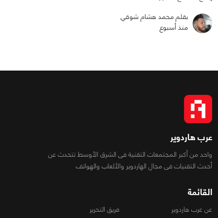
بقلم محمد هشام شوقي
منذ أسبوع
عرب هاردوير
واحد من أكبر المجتمعات التقنية فى الشرق الأوسط تتحدث عن
أحدث التقنيات فى مجال الهاردوير والألعاب والهواتف
القائمة
عن عرب هاردوير
فريق التحرير