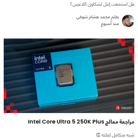
هل استمعت إنتل لشكاوى اللاعبين؟
بقلم محمد هشام شوقي
منذ أسبوع
مراجعة معالج Intel Core Ultra 5 250K Plus
شبه متكامل لفئته 👏