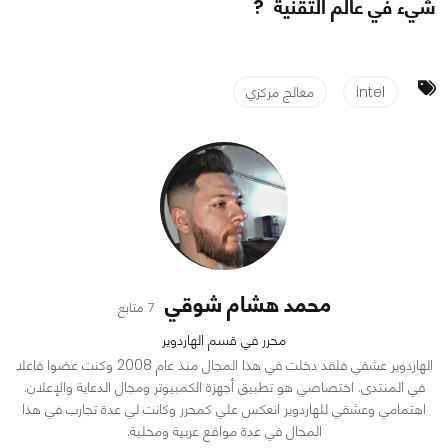
شيء في عالم التقنية ?
intel
معالج مركزي
محمد هشام شوقي
7 متابع
محرر في قسم الهاردوير
الهاردوير عشقي فلقد دخلت في هذا المجال منذ عام 2008 وكنت عضوا فاعلا
في المنتدى. اختصاصي هو تطبيق أجهزة الكمبيوتر ومجال الدعاية والإعلان.
اهتمامي وعشقي للهاردوير انعكس علي كمحرر وكانت لي عدة تجارب في هذا
المجال في عدة مواقع عربية ومحلية.