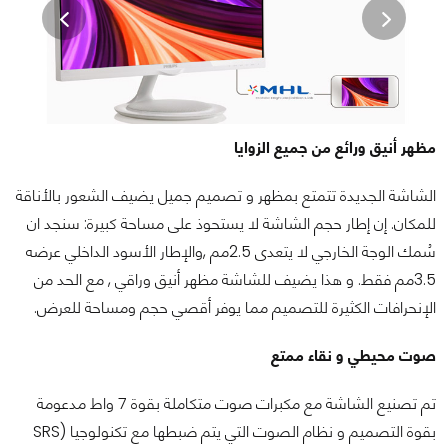
مظهر أنيق ورائع من جميع الزوايا
الشاشة الجديدة تتمتع بمظهر و تصميم جميل يضيف الشعور بالأناقة
للمكان. إن إطار حجم الشاشة لا يستحوذ على مساحة كبيرة: سنجد ان
سُمك الوجة الخارجي لا يتعدى 2.5مم ,والإطار الأسود الداخلي عرضه
3.5مم فقط. و هذا يضيف للشاشة مظهر أنيق وراقي , مع الحد من
الإنحرافات الكثيرة للتصميم مما يوفر أقصي حجم ومساحة للعرض.
صوت محيطي و نقاء ممتع
تم تصنيع الشاشة مع مكبرات صوت متكاملة بقوة 7 واط مدعومة
بقوة التصميم و نظام الصوت التي يتم ضبطها مع تكنولوجيا (SRS