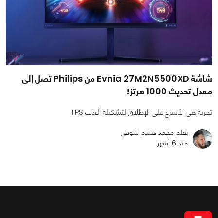
شاشة Evnia 27M2N5500XD من Philips تصل إلى
معدل تحديث 1000 هرتز!
تجربة هي الأسرع على الإطلاق لتشكيلة ألعاب FPS
بقلم محمد هشام شوقي
منذ 6 أشهر