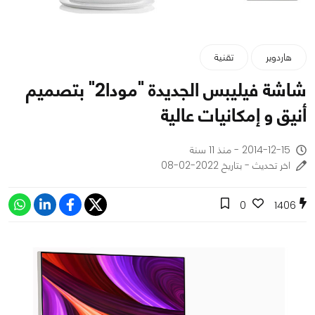
هاردوير
تقنية
شاشة فيليبس الجديدة "مودا2" بتصميم
أنيق و إمكانيات عالية
2014-12-15 - منذ 11 سنة
اخر تحديث - بتاريخ 2022-02-08
0
1406