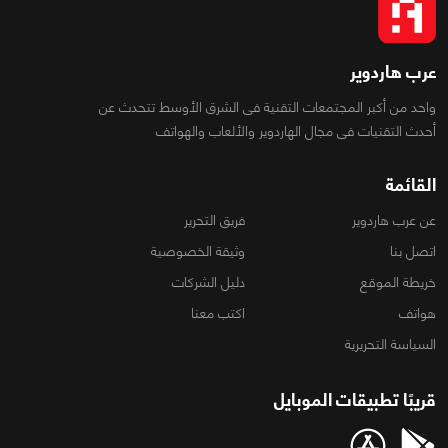
عرب هاردوير
واحد من أكبر المجتمعات التقنية فى الشرق الأوسط تتحدث عن
أحدث التقنيات فى مجال الهاردوير والألعاب والهواتف
القائمة
عن عرب هاردوير
فريق التحرير
اتصل بنا
وثيقة الخصوصية
خريطة الموقع
دليل الشركات
هواتف
اكتب معنا
السياسة التحريرية
قريبًا تطبيقات الموبايل