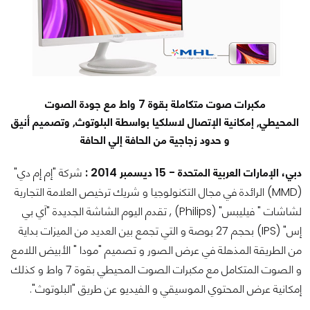
مكبرات صوت متكاملة بقوة 7 واط مع جودة الصوت
المحيطي,
إمكانية الإتصال لاسلكيا بواسطة البلوتوث, وتصميم أنيق
و حدود زجاجية من الحافة إلي الحافة
دبي، الإمارات العربية المتحدة - 15 ديسمبر 2014 :
شركة "إم إم دي"
(MMD) الرائدة في مجال التكنولوجيا و شريك ترخيص العلامة التجارية
لشاشات " فيليبس" (Philips) , تقدم اليوم الشاشة الجديدة "اَي بي
إس" (IPS) بحجم 27 بوصة و التي تجمع بين العديد من الميزات بداية
من الطريقة المذهلة في عرض الصور و تصميم "مودا " الأبيض اللامع
و الصوت المتكامل مع مكبرات الصوت المحيطي بقوة 7 واط و كذلك
إمكانية عرض المحتوي الموسيقي و الفيديو عن طريق "البلوتوث".