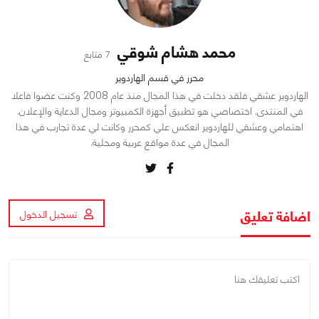
محمد هشام شوقي
7 متابع
محرر في قسم الهاردوير
الهاردوير عشقي فلقد دخلت في هذا المجال منذ عام 2008 وكنت عضوا فاعلا
في المنتدى. اختصاصي هو تطبيق أجهزة الكمبيوتر ومجال الدعاية والإعلان.
اهتمامي وعشقي للهاردوير انعكس علي كمحرر وكانت لي عدة تجارب في هذا
المجال في عدة مواقع عربية ومحلية.
اضافة تعليق
تسجيل الدخول