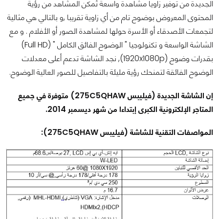
الجديدة من توفير زاويا مشاهدة واسعة تُمكن المشاهد من رؤية
المحتوى المعروض بوضوح تام من أي زاوية تقريبا ,و بالتالي هي مثالية
لتجمعات الأصدقاء أو الأسرة حولها لمشاهدة الصور أو الأفلام . و مع
الشاشة الواسعة و تكنولوجيا " الوضوح الفائق الكامل " (Full HD)
بقدرات وضوح (1920x1080p), نجد الشاشة تدعم أعلى معدلات
الوضوح الفائقة لتمنحك رؤية مليئة بالتفاصيل للصور العالية الوضوح.
إن الشاشة الجديدة (فيليبس 275C5QHAW) متوفرة في جميع
المتاجر الإلكترونية الكبرى إبتداءا من شهر ديسمبر 2014.
المواصفات التقنية للشاشة (فيليبس 275C5QHAW):