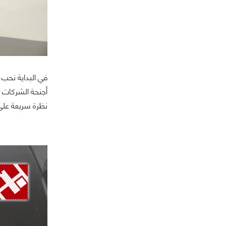
أجنحة الشركات ض
نظرة سريعة على ما قامت شرك