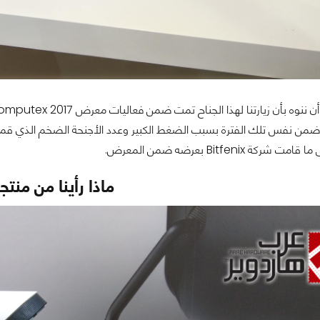
من نفس تلك الفترة بسبب الضغط الكبير وعدد الأجنحة الضخم الذي قمنا ب
ة Bitfenix بعرضه ضمن المعرض.
ماذا رأينا من منت