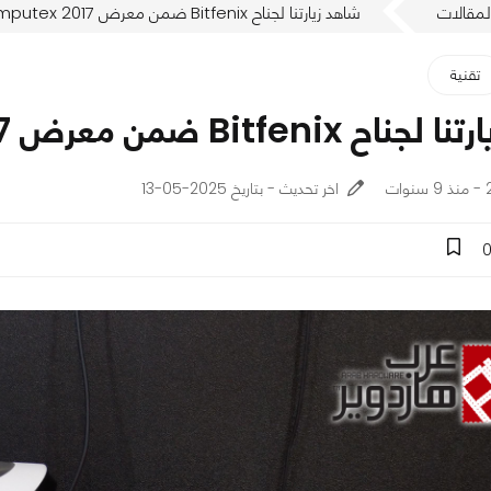
لمقالات
شاهد زيارتنا لجناح Bitfenix ضمن معرض Computex 2017
تقنية
Bitfen ضمن معرض Computex 2017
ت
اخر تحديث - بتاريخ 2025-05-13