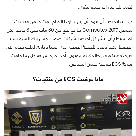
تقدم لك خيار اخر بسعر مغري.
في البداية نحب أن ننوه بأن زيارتنا لهذا الجناح تمت ضمن فعاليات
معرض Computex 2017 بتاريخ يقع بين 30 مايو حتى 3 يونيو, لكن
لم نستطع أن ننشر كل أجنحة الشركات ضمن نفس تلك الفترة بسبب
الضغط الكبير وعدد الأجنحة الضخم الذي قمنا بزيارته, لذلك نقوم الان
بعرضه عليكم في حالة كنتم ترغبون بأخذ نظرة سريعة على ما قامت
شركة ECS بعرضه ضمن المعرض.
ماذا عرضت ECS من منتجات؟