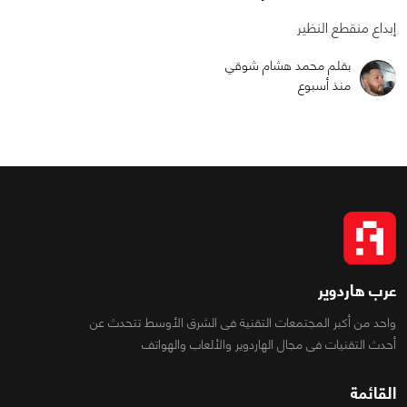
إبداع منقطع النظير
بقلم محمد هشام شوقي
منذ أسبوع
عرب هاردوير
واحد من أكبر المجتمعات التقنية فى الشرق الأوسط تتحدث عن
أحدث التقنيات فى مجال الهاردوير والألعاب والهواتف
القائمة