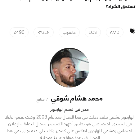
تستحق الشراء؟
AMD
ECS
حاسوب
RYZEN
Z490
محمد هشام شوقي
7 متابع
محرر في قسم الهاردوير
الهاردوير عشقي فلقد دخلت في هذا المجال منذ عام 2008 وكنت عضوا فاعلا
في المنتدى. اختصاصي هو تطبيق أجهزة الكمبيوتر ومجال الدعاية والإعلان.
اهتمامي وعشقي للهاردوير انعكس علي كمحرر وكانت لي عدة تجارب في هذا
المجال في عدة مواقع عربية ومحلية.