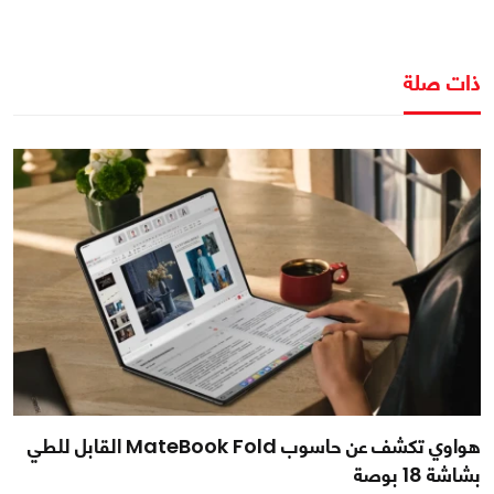
ذات صلة
هواوي تكشف عن حاسوب MateBook Fold القابل للطي
بشاشة 18 بوصة