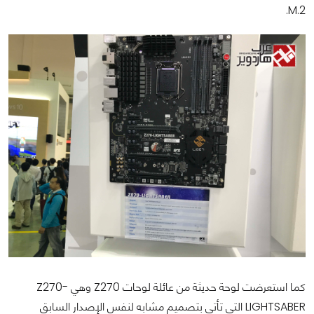
M.2.
كما استعرضت لوحة حديثة من عائلة لوحات Z270 وهي Z270-
LIGHTSABER التي تأتي بتصميم مشابه لنفس الإصدار السابق