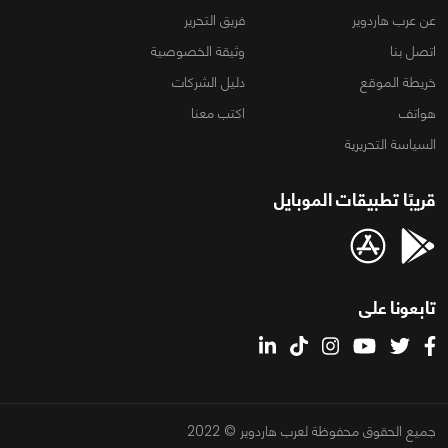
عن عرب هاردوير
فريق التحرير
اتصل بنا
وثيقة الخصوصية
خريطة الموقع
دليل الشركات
هواتف
اكتب معنا
السياسة التحريرية
قريبًا تطبيقات الموبايل
تابعونا على
جميع الحقوق محفوظة لعرب هاردوير © 2022