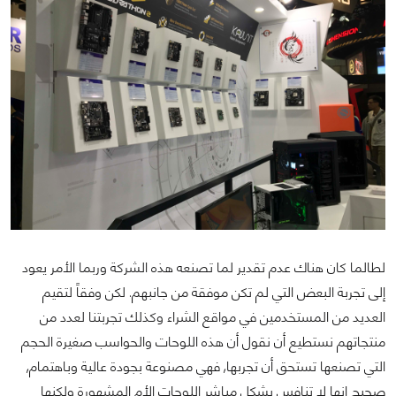
لطالما كان هناك عدم تقدير لما تصنعه هذه الشركة وربما الأمر يعود
إلى تجربة البعض التي لم تكن موفقة من جانبهم. لكن وفقاً لتقيم
العديد من المستخدمين في مواقع الشراء وكذلك تجربتنا لعدد من
منتجاتهم نستطيع أن نقول أن هذه اللوحات والحواسب صغيرة الحجم
التي تصنعها تستحق أن تجربها, فهي مصنوعة بجودة عالية وباهتمام,
صحيح انها لا تنافس بشكل مباشر اللوحات الأم المشهورة ولكنها