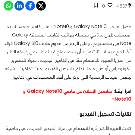
0
4537
حصل هاتفي Galaxy Note10 و Note10+ على كاميرا خلفية ثلاثية
العدسات لأول مرة في سلسلة هواتف الفابلت العملاقة Galaxy
Note من سامسونج، وعلى الرغم من قدوم هاتف Galaxy S10 الرائد
أيضًا مع عدسات ثلاثية، إلا أن سامسونج قد تمكنت من إضافة الكثير
من المزايا المثيرة للاهتمام حقًا في الكاميرا الجديدة، سواء للتصوير
الفوتوغرافي أو حتى فيما يتعلق بتسجيل الفيديو، حيث تفاخرت الشركة
ببعض العينات الرسمية التي تركز على أهم المستجدات في الكاميرا.
اقرأ أيضًا:
تفاصيل الإعلان عن هاتفي Galaxy Note10 و
Note10+
تقنيات تسجيل الفيديو
كانت الميزة الأكثر إثارة للاهتمام في مزايا الفيديو الجديدة، هي خاصية