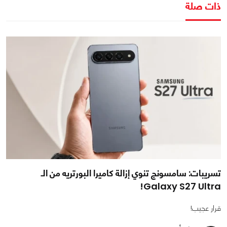
ذات صلة
تسريبات: سامسونج تنوي إزالة كاميرا البورتريه من الـ
Galaxy S27 Ultra!
قرار عجيب!