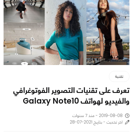
تقنية
تعرف على تقنيات التصوير الفوتوغرافي
والفيديو لهواتف Galaxy Note10
2019-08-08 - منذ 7 سنوات
اخر تحديث - بتاريخ 2021-07-28