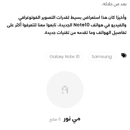
بعد من خلاله،
وأخيرًا كان هذا استعراض بسيط لقدرات التصوير الفوتوغرافي
والفيديو في هواتف Note10 الجديدة، تابعوا معنا لتتعرفوا أكثر على
تفاصيل الهواتف وما تقدمه من تقنيات جديدة.
Galaxy Note 10
Samsung
مي نور
0 متابع