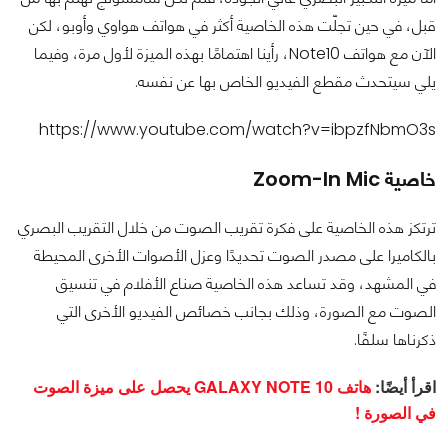
قبل، في حين تجلّت هذه الخاصية أكثر في هواتف هواوي وأوبو، لكن
الآن مع هواتف Note10، رأينا اهتمامًا بهذه الميزة لأول مرة، وفيما
يلي سيتحدث مقطع الفيديو الخاص بها عن نفسه.
https://www.youtube.com/watch?v=ibpzfNbmO3s
خاصية Zoom-In Mic
ترتكز هذه الخاصية على فكرة تقريب الصوت من خلال التقريب البصري
بالكاميرا على مصدر الصوت تحديدًا وعزل الأصوات الأخرى المحيطة
في المشهد، وقد تساعد هذه الخاصية صناع الأفلام في تنسيق
الصوت مع الصورة، وذلك بجانب خصائص الفيديو الأخرى التي
ذكرناها سلفًا.
اقرأ أيضًا:
هاتف GALAXY NOTE 10 يحصل على ميزة الصوت
في الصورة !