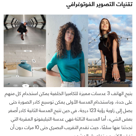
تقنيات التصوير الفوتوغرافي
يتيح الهاتف 3 عدسات مميزة للكاميرا الخلفية يمكن استخدام كل منهم
على حدة، وباستخدام العدسة الأولى يمكن توسيع كادر الصورة حتى
يصل إلى زاوية رؤية 123 درجة، في حين تتيح العدسة الثانية كادر أصغر
بعض الشيء، أما العدسة الثالثة فهي عدسة التيليفوتو المقربة التي
تحدثنا عنها سلفًا، حيث تقدم التقريب البصري حتى 10 مرات دون أن
تفقد الكثير من تفاصيل المشهد.