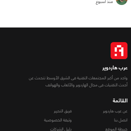
منذ أسبوع
عرب هاردوير
واحد من أكبر المجتمعات التقنية فى الشرق الأوسط تتحدث عن
أحدث التقنيات فى مجال الهاردوير والألعاب والهواتف
القائمة
عن عرب هاردوير
فريق التحرير
اتصل بنا
وثيقة الخصوصية
خريطة الموقع
دليل الشركات