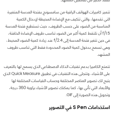
تتميز كاميرات الهواتف الراقية من سامسونج بفتحة العدسة المتغيرة
التي تقدمها، والتي تتكيف مع الإضاءة المحيطة لإدخال الكمية
المناسبة من الضوء على حسب الظروف، حيث تستطيع فتحة العدسة
f/1.5 أن تلتقط كمية أكبر من الضوء تناسب ظروف الإضاءة الخافتة،
في حين تتغير فتحة العدسة إلى f/2.4 عند زيادة كمية الضوء المحيط،
وهي تسمح بدخول كمية الضوء المحدودة فقط التي تناسب ظروف
المشهد.
تتمتع الكاميرا بدعم تقنيات الذكاء الاصطناعي الذي يسمح لها بالتعرف
على الأشياء، وتتجلى هذه التقنيات في تطبيق Quick Measure الذي
يتيح لك تصوير العناصر المختلفة وحساب القياسات المختلفة لها
والأبعاد التي تأتي بها، كما يمكنك تصوير الأشياء بزاوية 360 درجة،
وتحويل هذه الصورة إلى GIF.
استخدامات S Pen في التصوير