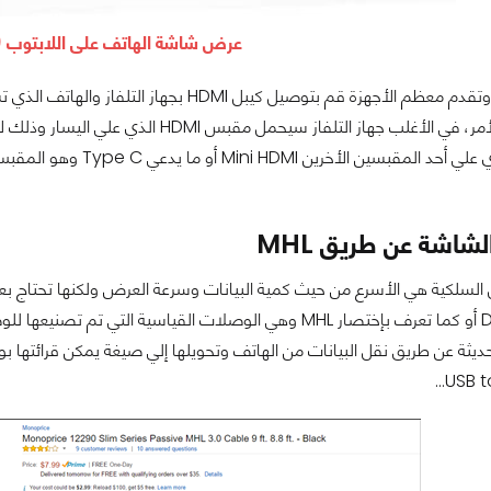
عرض شاشة الهاتف على اللابتوب (3 طرق مجربة
وبسبب الحداثة وتقدم معظم الأجهزة قم بتوصي
الحديثة عن طريق نقل البيانات من الهاتف وتحويلها إلي صيغة يمكن قرائتها بو