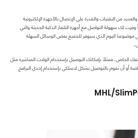
لعديد من التقنيات والقدرة علي الإتصال بالأجهزة الإلكترونية
رت لك سهولة التواصل مع أجهزة التلفاز الذكية الحديثة والتي
ثر شهرة وهو ما سنتحدث عنه في موضوعنا اليوم الذي سيوفر للجميع بعض الوسائل السهلة
..
هاتفك الخاص، فمثلاً بإمكانك التوصيل بإستخدام الولات المباشرة مثل
منهما من قبل أجهزتك الخاصة أو أن تقوم بالتوصيل بشكل لاسلكي بإستخدام إحدي البرامج