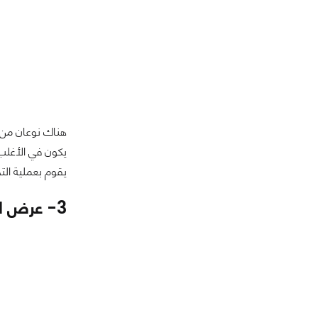
يقوم بعملية التحويل لذلك يحتا
3- عرض الشاشة عن طريق SlimPort