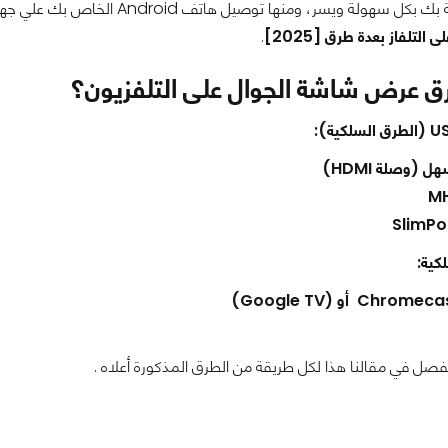
ر، ومنها توصيل هاتف Android الخاص بك علي جهاز التلفاز الخاص بك بكل سهولة... دعونا نتعرف على
لتلفاز بعدة طرق [2025]
.
ق عرض شاشة الجوال على التلفزيون؟
ل (وصلة HDMI)
كية:
فصل في مقالنا هذا لكل طريقة من الطرق المذكورة أعلاه .