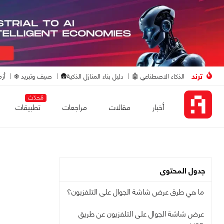
ترند
الذكاء الاصطناعي 🤖
دليل بناء المنازل الذكية🛖
صيف وتبريد ❄️
أزم
مُحدّث
أخبار
مقالات
مراجعات
تطبيقات
جدول المحتوى
ما هي طرق عرض شاشة الجوال على التلفزيون؟
عرض شاشة الجوال على التلفزيون عن طريق