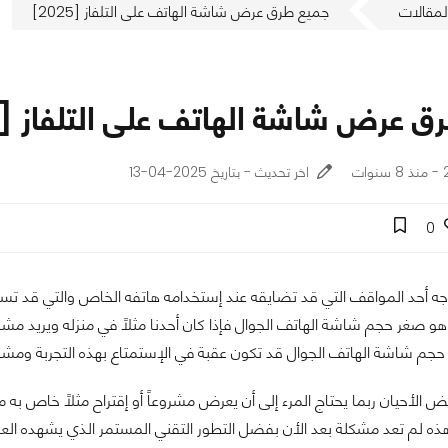
لمقالات
جميع طرق عرض شاشة الهاتف على التلفاز [2025]
 عرض شاشة الهاتف على التلفاز [2025]
ت
اخر تحديث - بتاريخ 2025-04-13
0
واجه أحد المواقف التي قد تضايقه عند إستخدامه هاتفه الخاص والتي قد تسبب
و صغر حجم شاشة الهاتف الجوال فإذا كان أحدنا مثلاً في منزله ويريد مشا
جم شاشة الهاتف الجوال قد تكون عقبة في الإستمتاع بهذه التجربة ومشاهد
ض الأحيان ربما يحتاج المرء إلى أن يعرض مشروعاً أو إقتراح مثلاً خاص به
هذه لم تعد مشكلة بعد الأن بفضل التطور التقني المستمر الذي يشهده الع