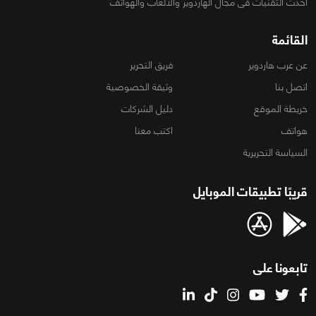
أحدث التقنيات فى مجال الهاردوير والألعاب والهواتف
القائمة
عن عرب هاردوير
فريق التحرير
اتصل بنا
وثيقة الخصوصية
خريطة الموقع
دليل الشركات
هواتف
اكتب معنا
السياسة التحريرية
قريبًا تطبيقات الموبايل
تابعونا على