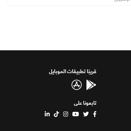
قريبًا تطبيقات الموبايل
تابعونا على