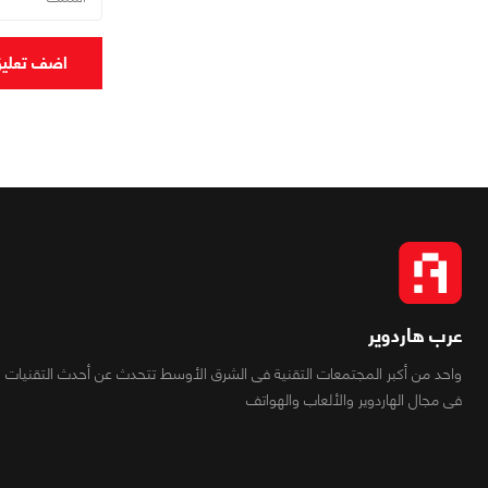
اضف تعلي
عرب هاردوير
واحد من أكبر المجتمعات التقنية فى الشرق الأوسط تتحدث عن أحدث التقنيات
فى مجال الهاردوير والألعاب والهواتف