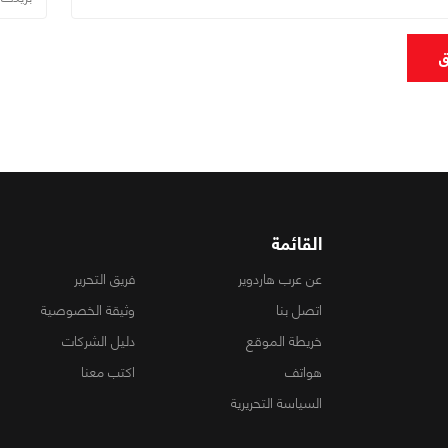
ق
القائمة
عن عرب هاردوير
فريق التحرير
اتصل بنا
وثيقة الخصوصية
خريطة الموقع
دليل الشركات
هواتف
اكتب معنا
السياسة التحريرية