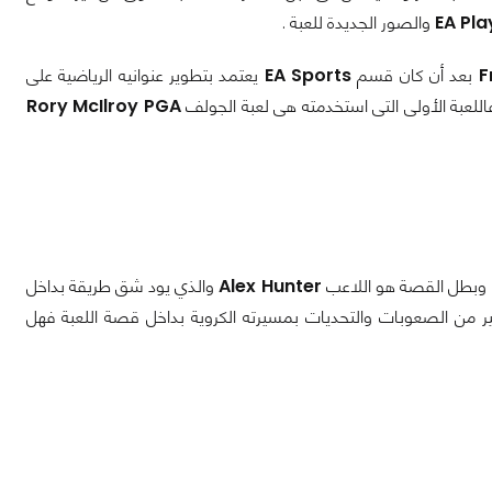
EA Pla
والصور الجديدة للعبة .
F
بعد أن كان قسم
EA Sports
يعتمد بتطوير عنوانيه الرياضية على
للعبة الأولى التى استخدمته هى لعبة الجولف
Rory McIlroy PGA
Alex Hunter
والذي يود شق طريقة بداخل
ر من الصعوبات والتحديات بمسيرته الكروية بداخل قصة اللعبة فهل