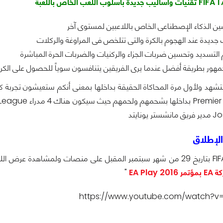
ن الذكاء الإصطناعى الخاص باللاعبين لمستوى آخر
ب جديدة عند الهجوم بالكرة والتى تتلخص فى المراوغة والركلات
لتسديد وتحسين ضربات الجزاء والركنيات والضربات الحرة المباشرة
مهور بطريقة أفضل عندما يرى الفريقين يتنافسون سوياً للحصول على الك
تشهد ولأول مرة المحاكاة الحقيقة بداخلها بمعنى أنكم ستعيشون تجربة كرة
يونايتد
 الإطلاق
ولمشاهدة عرض اللعب بالأس
EA Pla
"
https://www.youtube.com/watch?v=