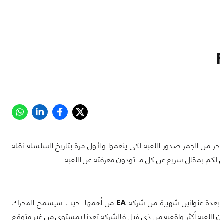
ر من الجمر صدور اللعبة لكى ينعموا ولأول مرة بتاريخ السلسلة نقلة
كم بمقال سريع عن كل ما تودون معرفته عن اللعبة
عدة عنوانين شهيرة من شركة
EA
من أهمها
حيث سيسمح المحرك
ن اللعبة أكثر واقعية من ذى قبل فالشركة تعدنا بمستوى من غير متوقع