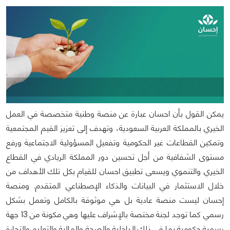
يمكن القول بأن احسان عبارة عن منصة وطنية متخصصة في العمل
الخيري بالمملكة العربية السعودية، وتهدف إلى تعزيز القيم المجتمعية
وتمكين القطاعات غير الحكومية وتفعيل المسؤولية الاجتماعية ورفع
مستوى الشفافية من أجل تحسين دور المملكة الريادي في القطاع
الخيري والتنموي ويسعى تطبيق احسان للقيام بكل تلك الأهداف من
خلال الاستثمار في البيانات والذكاء الإصطناعي المتقدم. ومنصة
إحسان ليست منصة عادية بل هي موثوقة بالكامل وتعمل بشكل
رسمي كما توجد لجنة مختصة بالإشراف عليها وهي مكونة من 13 جهة
رسمية حكومية بما في ذلك الداخلية والصحة والمالية والتعليم والتجارة