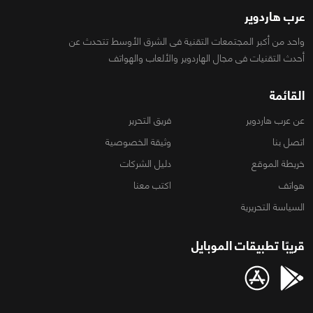
عرب هاردوير
واحد من أكبر المجتمعات التقنية فى الشرق الأوسط تتحدث عن
أحدث التقنيات فى مجال الهاردوير والألعاب والهواتف
القائمة
عن عرب هاردوير
فريق التحرير
اتصل بنا
وثيقة الخصوصية
خريطة الموقع
دليل الشركات
هواتف
اكتب معنا
السياسة التحريرية
قريبًا تطبيقات الموبايل