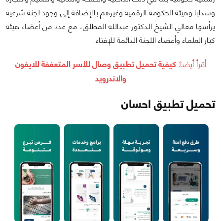
وسدايا وهيئة الحكومة الرقمية وغيرهم بالإضافة إلى وجود لجنة شرعية
يرأسها معالي الشيخ الدكتور عبدالله المطلق، مع عدد من أعضاء هيئة
كبار العلماء وأعضاء اللجنة الدائمة للإفتاء.
أقرأ أيضا:
كيفية تحميل تطبيق وصال للأسر المتعففة للايفون
والاندرويد
تحميل تطبيق احسان