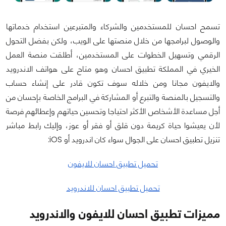
تسمح احسان للمستخدمين والشركاء والمتبرعين استخدام خدماتها
والوصول لبرامجها من خلال منصتها على الويب، ولكن بفضل التحول
الرقمي وتسهيل الخطوات على المستخدمين، أطلقت منصة العمل
الخيري في المملكة تطبيق احسان وهو متاح على هواتف الاندرويد
والايفون مجانا ومن خلاله سوف تكون قادر على إنشاء حساب
والتسجيل بالمنصة والتبرع أو المشاركة في البرامج الخاصة بإحسان من
أجل مساعدة الأشخاص الأكثر احتياجا وتحسين حياتهم وإعطائهم فرصة
لأن يعيشوا حياة كريمة دون قلق أو فقر أو عوز، وإليك رابط مباشر
تنزيل تطبيق احسان على الجوال سواء كان اندرويد أو iOS:
تحميل تطبيق احسان للايفون
تحميل تطبيق احسان للاندرويد
مميزات تطبيق احسان للايفون والاندرويد