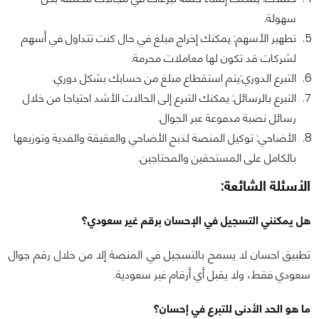
سهولة.
تطهير الأسهم: يمكنك إخراج مبلغ في حال كنت تتداول في أسهم
لشركات قد تكون لها معاملات محرمة.
التبرع الدوري:يتم استقطاع مبلغ من حسابك بشكل دوري.
التبرع بالرسائل: يمكنك التبرع إلى الحالات الأشد احتياجا من خلال
رسائل نصية مدفوعة عبر الجوال.
الأضاحي: توكيل المنصة لذبح الأضاحي والعقيقة والفدية وتوزيعها
بالكامل على المستحقين والمحتاجين.
الأسئلة الشائعة:
هل يمكنني التسجيل في الإحسان برقم غير سعودي؟
تطبيق احسان لا يسمح بالتسجيل في المنصة إلا من خلال رقم جوال
سعودي فقط، ولا يقبل أي أرقام غير سعودية.
ما هو الحد الأدنى للتبرع في إحسان؟