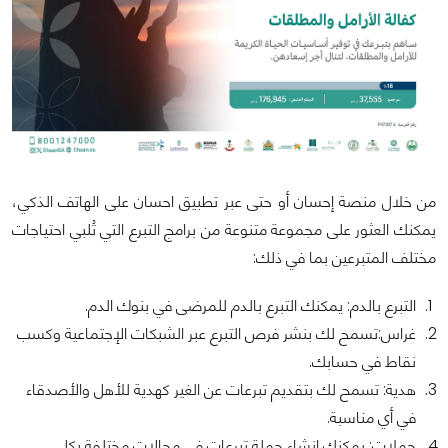
من خلال منصة إحسان أو حتى عبر تطبيق احسان على الهاتف الذكي،
يمكنك العثور على مجموعة متنوعة من برامج التبرع التي تُلبي احتياجات
مختلف المتبرعين بما في ذلك:
التبرع بالدم: يمكنك التبرع بالدم للمرضى في بنوك الدم.
غراس:تسمح لك بنشر فرص التبرع عبر الشبكات الإجتماعية وكسب
نقاط في حسابك.
هدية: تسمح لك بتقديم تبرعات عن الغير كهدية للأهل والأصدقاء
في أي مناسبة.
حملات: يمكنك إنشاء حملة تبرعات في مجالات مختلفة بكل