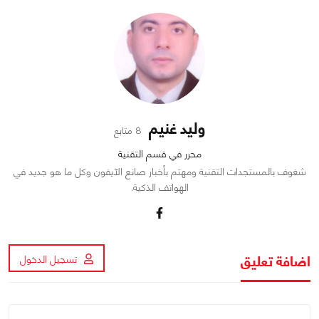
وليد غنيم
8 متابع
محرر في قسم التقنية
شغوف بالمستجدات التقنية ومهتم بأخبار صانع الآيفون وكل ما هو جديد في
الهواتف الذكية.
اضافة تعليق
تسجيل الدخول