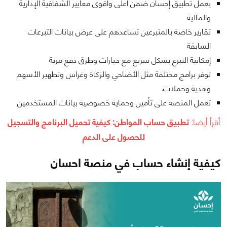
يعمل تطبيق إحسان ضمن أعلى وأقوى معايير الشفافية الإدارية
والمالية
تقارير خاصة بالمتبرعين تساعدهم على عرض بيانات التبرعات
السابقة
إمكانية التبرع بشكل سريع مع خيارات وطرق دفع مرنة
توفر برامج مختلفة مثل الأضاحي والزكاة وغراس وتطهير الأسهم
وهدية وحملات.
تعمل المنصة على تأمين وحماية خصوصية بيانات المستخدمين
أقرأ أيضا:
تطبيق حساب المواطن: كيفية تحميل البرنامج والتسجيل
للحصول على الدعم
كيفية إنشاء حساب في منصة احسان