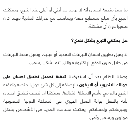
ما يميز منصة احسان أنه لا يوجد حد أدني أو أعلى عند التبرع، ويمكنك
التبرع بأي مبلغ تستطيع دفعه ويتناسب مع قدراتك المادية مهما كان
صغيرا دون أي مشكلة.
هل يمكنني التبرع بشكل نقدي؟
لا يقبل تطبيق احسان التبرعات النقدية أو عينية، وتقبل فقط التبرعات
من خلال طرق الدفع الإلكترونية والتي تتم بشكل رسمي.
وصلنا للختام بعد أن استعرضنا
كيفية تحميل تطبيق احسان على
جوالك الاندرويد أو الايفون
بالإضافة إلى كل شئ حول المنصة وكيفية
التبرع والبرامج وأهم الأسئلة الشائعة. ويمكننا أن نصف تطبيق احسان
بأنه بالفعل بوابة العمل الخيري في المملكة العربية السعودية
ويتبرعاتكم وإحسانكم، يمكنك مساعدة العديد من الأشخاص بشكل
موثوق ورسمي وآمن.