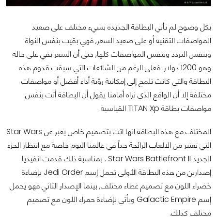
بكل وضوح لم تأتي البطاقة الجديدة بشيء مختلف على صعيد
المواصفات التقنية أو على صعيد السعر, فهي بقيت بنفس النواة
وبنفس التردد وبنفس المواصفات كلها, حتى أن السعر بقي على حاله
وهو 1200 دولار. فعلى الرغم من الشائعات التي سبقت قدوم هذه
البطاقة والتي كانت تلمح إلى إمكانية رؤية أداء أفضل أو مواصفات
مختلفة إلا أن الواقع الذي نراه أمامنا يقول أن البطاقة أتت بنفس
مواصفات بطاقة TITAN Xp القياسية.
المختلف مع هذه البطاقة انها اتت بتصميم خاص يعبر عن Star Wars
التي تعتبر من الالعاب الرائجة جداً في عالمنا اليوم خاصة مع انتظار الجزء
الجديد Star Wars Battlefront II . بمناسبة ذلك قدمت انفيديا
إصدارين من هذه البطاقة الأولى تحمل إسم Jedi Order بإضاءة
خضراء اللون مع تصميم غطاء مختلف, بينما الإصدار الثاني فهو يحمل
إسم Galactic Empire ويأتي بإضاءة حمراء اللون مع تصميم
مختلف كذلك.