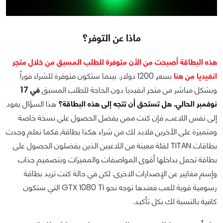
ماذا عن التوفر؟
هذه البطاقة أصبحت من الأن متوفرة للطلب المسبق من خلال متجر
انفيديا من هنا
بسعر 1200 دولار. بينما ستكون متوفرة للشراء فوراً
وبشكل مباشر من متجر انفيديا دون الحاجة للطلب المسبق
في 17
نوفمبر الحالي.
هل تستحق أن تتجه إلى هذه البطاقة؟
هذا السؤال يعود
إلى نفس اللاعب, فإن كنت ممن يفضل الحصول على نسخة خاصة
ومتميزة على الأخرين فلابد لك من شراء هكذا بطاقة, فكما نعلم وجدت
بطاقات TITAN لفئة معينة من اللاعبين الذين يفضلون الحصول على
بطاقة تحمل بداخلها أقوى المواصفات والمميزات وبتصميم جذاب
وإسم مغايير عن الإصدارات الاخرى. لكن في حالة كنت تريد بطاقة
رسومية قوية للعب فعندها توجه نحو GTX 1080 Ti التي ستكون
كافية بالنسبة لك بكل تأكيد.