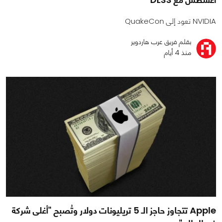
NVIDIA تعود إلى QuakeCon
بقلم فريق عرب هاردوير
منذ 4 أيام
Apple تتجاوز حاجز الـ 5 تريليونات دولار وتُصبح "أغلى شركة