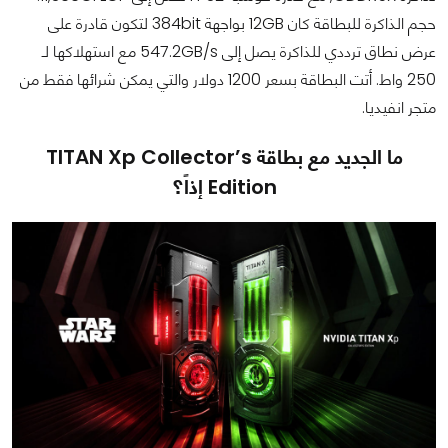
حجم الذاكرة للبطاقة كان 12GB بواجهة 384bit لتكون قادرة على
عرض نطاق ترددي للذاكرة يصل إلى 547.2GB/s مع استهلاكها لـ
250 واط. أتت البطاقة بسعر 1200 دولار والتي يمكن شرائها فقط من
متجر انفيديا.
ما الجديد مع بطاقة TITAN Xp Collector’s
Edition إذاً؟