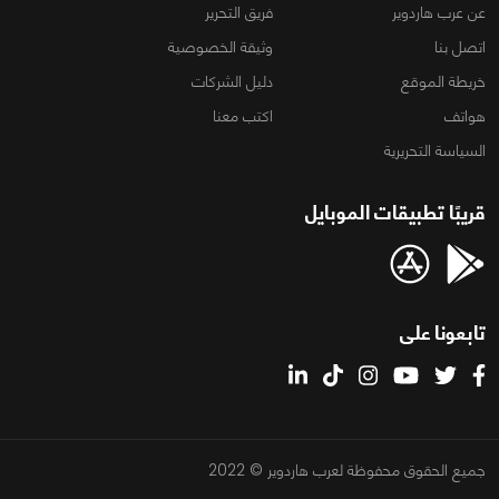
عن عرب هاردوير
فريق التحرير
اتصل بنا
وثيقة الخصوصية
خريطة الموقع
دليل الشركات
هواتف
اكتب معنا
السياسة التحريرية
قريبًا تطبيقات الموبايل
تابعونا على
جميع الحقوق محفوظة لعرب هاردوير © 2022