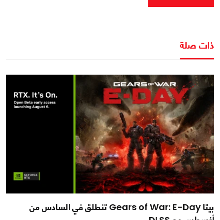
ذات صلة
بيتا Gears of War: E-Day تنطلق في السادس من
أغسطس مع DLSS