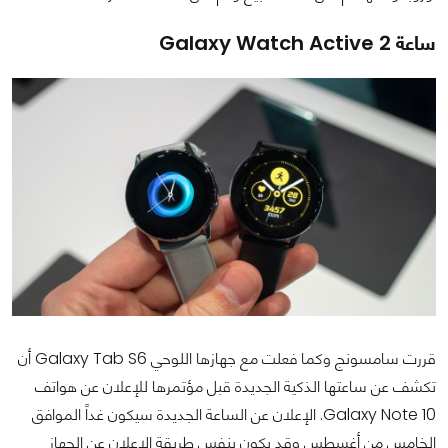
ساعة Galaxy Watch Active 2
قررت سامسونج وكما فعلت مع جهازها اللوحي Galaxy Tab S6 أن
تكشف عن ساعتها الذكية الجديدة قبل مؤتمرها للإعلان عن هواتف
Galaxy Note 10. الإعلان عن الساعة الجديدة سيكون غداً الموافق
الخامس من أغسطس وقد يكون بنفس طريقة الإعلان عن الجهاز