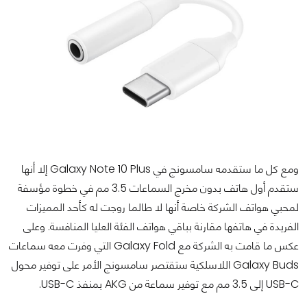
ومع كل ما ستقدمه سامسونج في Galaxy Note 10 Plus إلا أنها
ستقدم أول هاتف بدون مخرج السماعات 3.5 مم في خطوة مؤسفة
لمحبي هواتف الشركة خاصة أنها لا طالما روجت له كأحد المميزات
الفريدة في هاتفها مقارنة بباقي هواتف الفئة العليا المنافسة. وعلى
عكس ما قامت به الشركة مع Galaxy Fold التي وفرت معه سماعات
Galaxy Buds اللاسلكية ستقتصر سامسونج الأمر على توفير محول
USB-C إلى 3.5 مم مع توفير سماعة من AKG بمنفذ USB-C.