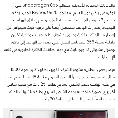
والولايات المتحدة الأمريكية بمعالج Snapdragon 855 على أن
توفره في باقي دول العالم بمعالجها Exynos 9825 الجديد بدقة
تصنيع 7 نانومتر التي ستكشف عنه لأول مرة مع إطلاق الهواتف
الجديدة. إصدارات الهاتف ستحصل أيضاً على ترقية حيث سيتوافر أقل
إصدار من الهاتف بذاكرة وصول عشوائي 8 جيجابايت وذاكرة تخزين
داخلية بسعة 256 جيجابايت ليصل أعلى إصدارات الهاتف إلى ذاكرة
وصول عشوائي 12 جيجابايت مع دعم بطاقات الذاكرة الخارجية في كافة
الإصدارات.
فيما يخص البطارية ستوفر الشركة الكورية بطارية كبير بحجم 4300
ميللي أمبير وستتخطي أخيراً الشحن السريع بطاقة 18 وات لتقدم شاحن
في علبة الهاتف يدعم الشحن السريع بطاقة 25 وات مع توفير شاحن
آخر يباع بصورة منفصلة يدعم الشحن السريع بطاقة 45 وات. الهاتف
سيدعم ايضاً الشحن اللاسلكي بطاقة 20 وات.