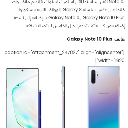
Note 10 لتغير سياستها التي استمرت لسنوات بتقديم هاتف واحد
فقط على عكس سلسلة Galaxy S. الهواتف الأربعة سيكونوا
Galaxy Note 10, Galaxy Note 10 Plus بالإضافة إلى نسخة
إضافية من كل هاتف تدعم الجيل الخامس للاتصالات 5G.
هاتف Galaxy Note 10 Plus
[caption id="attachment_247827" align="aligncenter"
width="1920"]