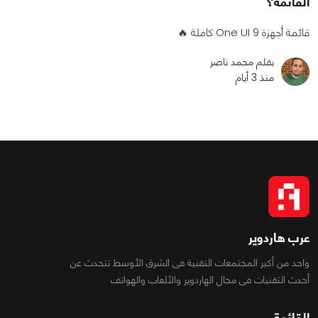
القائمة؟
قائمة أجهزة One UI 9 كاملة 🔥
بقلم محمد ناصر
منذ 3 أيام
عرب هاردوير
واحد من أكبر المجتمعات التقنية فى الشرق الأوسط تتحدث عن
أحدث التقنيات فى مجال الهاردوير والألعاب والهواتف
القائمة