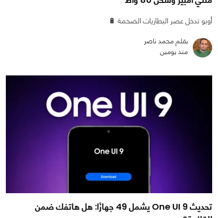
أوبو تدخل عصر البطاريات الضخمة 🔋
بقلم محمد ناصر
منذ يومين
تحديث One UI 9 يشمل 49 جهازًا: هل هاتفك ضمن