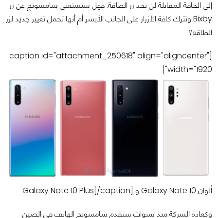
إلى الحافة المقابلة لن نجد زر الطاقة. فهل ستستغني سامسونج عن زر
Bixby وتترك كافة الأزرار على الجانب الأيسر أم أنها تحمل تغيير جديد لزر
الطاقة؟
[caption id="attachment_250618" align="aligncenter"
width="1920"]
ألوان Galaxy Note 10 و Galaxy Note 10 Plus[/caption]
وكعادة الشركة منذ سنوات ستقدم سامسونج الهاتف في الصين