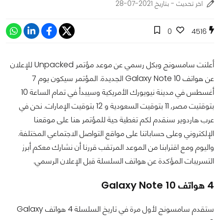
اخر تحديث - بتاريخ 2021-07-28
0
4516
أعلنت سامسونج وبكل رسمي عن موعد مؤتمر Unpacked للإعلان
عن هواتف Galaxy Note 10 الجديدة. المؤتمر سيكون يوم 7
أغسطس في مدينة نيويورك الأمريكية وسيبدأ في تمام الساعة 10
بتوقتيت مصر, 11 بتوقيت السعودية و 12 بتوقيت الإمارات. نحن في
عرب هاردوير سنقدم لكم تغطية حية للمؤتمر هنا على موقعنا
الإلكتروني وعلى حساباتنا على مواقع التواصل الاجتماعي المختلفة.
واليوم ومع اقترابنا من الموعد المرتقب قررنا أن نشارك معكم أبرز
التسريبات المؤكدة عن هواتف السلسلة قبل الإعلان الرسمي.
4 هواتف Galaxy Note 10
ستقدم سامسونج لأول مرة في تاريخ السلسلة 4 هواتف Galaxy