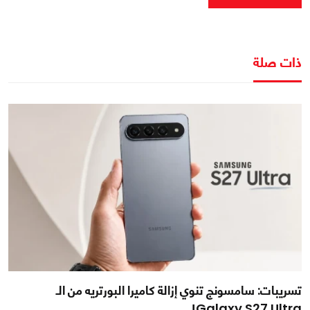
ذات صلة
تسريبات: سامسونج تنوي إزالة كاميرا البورتريه من الـ
Galaxy S27 Ultra!