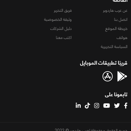
عن عرب هاردوير
فريق التحرير
اتصل بنا
وثيقة الخصوصية
خريطة الموقع
دليل الشركات
هواتف
اكتب معنا
السياسة التحريرية
قريبًا تطبيقات الموبايل
تابعونا على
جميع الحقوق محفوظة لعرب هاردوير © 2022