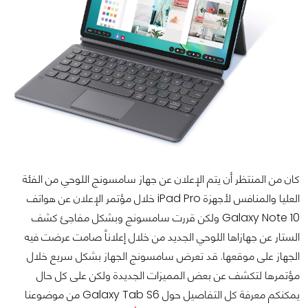
كان من المنتظر أن يتم الإعلان عن جهاز سامسونج اللوحي من الفئة
العليا والمنافس لأجهزة iPad Pro خلال مؤتمر الإعلان عن هواتف
Galaxy Note 10 ولكن قررت سامسونج وبشكل مفاجئ كشف
الستار عن جهازاها اللوحي الجديد من خلال إعلاناً صامت عرضت فيه
الجهاز على موقعها. قد تعرض سامسونج الجهاز بشكل سريع خلال
مؤتمرها لتكشف عن بعض المميزات الجديدة ولكن على كل حال
يمكنكم معرفة كل التفاصيل حول Galaxy Tab S6 من موضوعنا