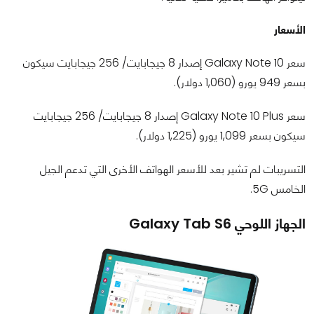
الأسعار
سعر Galaxy Note 10 إصدار 8 جيجابايت/ 256 جيجابايت سيكون
بسعر 949 يورو (1,060 دولار).
سعر Galaxy Note 10 Plus إصدار 8 جيجابايت/ 256 جيجابايت
سيكون بسعر 1,099 يورو (1,225 دولار).
التسريبات لم تشير بعد للأسعر الهواتف الأخرى التي تدعم الجيل
الخامس 5G.
الجهاز اللوحي Galaxy Tab S6