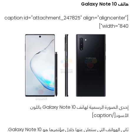
هاتف Galaxy Note 10
[caption id="attachment_247825" align="aligncenter"
width="840"]
إحدى الصورة الرسمية لهاتف Galaxy Note 10 باللون
الأسود[/caption]
ثاني الهواتف التي ستعلن عنها خلال مؤتمرها هو Galaxy Note 10.