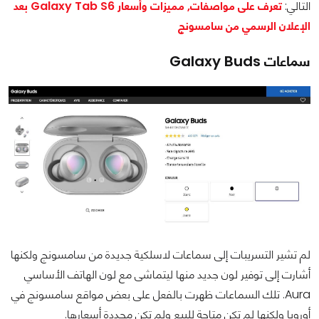
التالي:
تعرف على مواصفات, مميزات وأسعار Galaxy Tab S6 بعد
الإعلان الرسمي من سامسونج
سماعات Galaxy Buds
لم تشير التسريبات إلى سماعات لاسلكية جديدة من سامسونج ولكنها
أشارت إلى توفير لون جديد منها ليتماشى مع لون الهاتف الأساسي
Aura. تلك السماعات ظهرت بالفعل على بعض مواقع سامسونج في
أوروبا ولكنها لم تكن متاحة للبيع ولم تكن محددة أسعارها.