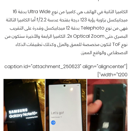
الكاميرا الثانية في الهاتف هي كاميرا من نوع Ultra Wide بدقة 16
ميجابيكسل بزاوية رؤية 123 درجة بفتحة عدسة f/2.2 أما الكاميرا الثالثة
فهي من نوع Telephoto بدقة 12 ميجابيكسل وقدرة على التقريب
البصري حتى 2x Optical Zoom. الكاميرا الرابعة والأخيرة ستكون من
نوع ToF لتكون مخصصة للعمق والعزل وكذلك تطبيقات الذكاء
الاصطناعي والواقع المعزز.
[caption id="attachment_250623" align="aligncenter"
width="1200"]