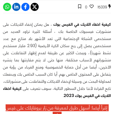
0
15339
كيفية اخفاء اللايك في الفيس بوك
، هل يمكن إخفاء اللايكات على
منشورات فيسبوك الخاصة بك ، أسئلة كثيرة تراود العديد من
مستخدمي الشبكة الإجتماعية التي تعد الأشهر بلا منازع مع عدد
مستخدمين يصل إلى ربع سكان الكرة الأرضية (2.93 مليار مستخدم
نشط شهريا)، ويبحث الكثير عن طريقة لعدم إظهار التفاعلات على
منشوراتهم لأسباب مختلفة، منها حتى لا يتم مقارنتها بما ينشره
الآخرين، أيضا من أجل حماية الخصوصية ومنع الغرباء من رؤية من
يتفاعل على المحتوى الخاص بهم. أيا كان السبب الخاص بك ويدفعك
لمحاولة البحث عن وسيلة لإخفاء اللايكات والتفاعلات على منشوراتك،
تابع القراءة لأننا خلال السطور التالية، سوف نتعرف على
كيفية اخفاء
اللايك في الفيس بوك 2023
.
إقرأ أيضا:
أسهل طرق لمعرفة من زار بروفايلك على فيس