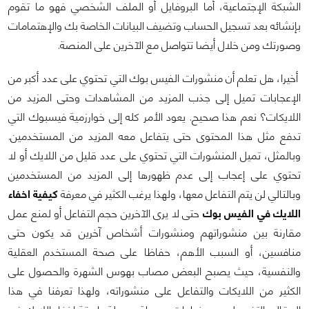
الشبكة الإجتماعية، أما البروفايل أو الملف الشخصي فهو ما تقوم
بإنشائه بعد تسجيل الحساب وتضيف البيانات الخاصة بك والإهتمامات
وصورتك ومن خلال أيضا تتواصل مع الآخرين على المنصة.
أخيرا، هل تعلم أن منشورات الفيس بوك التي تحتوي على عدد أكبر من
الإعجابات تميل إلى جذب المزيد من المشاهدات وحتى المزيد من
اللايكات؟ نعم هذا صحيح. يعود الأمر كله إلى خوارزمية فيسبوك التي
تدفع مثل هذا المحتوى حتى يتفاعل معه المزيد من المستخدمين.
وبالمثل، تميل المنشورات التي تحتوي على عدد قليل من اللايك أو لا
تحتوي على إعجاب إلى عدم ظهورها إلى المزيد من المستخدمين
وبالتالي لن يتم التفاعل معها، ولهذا يرغب الكثير في معرفة
كيفية اخفاء
اللايك في الفيس بوك
حتى لا يرى الآخرين حجم التفاعل أو لمنع عمل
مقارنة بين منشوراتهم ومنشورات أشخاص آخرين قد يكون حتى
منافسين، أو السبب الأهم، حفاظا على صحة المستخدم العقلية
والنفسية، حيث يصبح البعض مصاب بهوس الشهرة والحصول على
الكثير من اللايكات والتفاعل على منشوراته، ولهذا تعرفنا في هذا