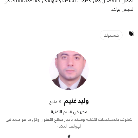
المقال بالتفصيل وعبر خطوات بسيطة وسهلة طريقة اخفاء اللايك في
الفيس بوك.
فيسبوك
وليد غنيم
8 متابع
محرر في قسم التقنية
شغوف بالمستجدات التقنية ومهتم بأخبار صانع الآيفون وكل ما هو جديد في
الهواتف الذكية.