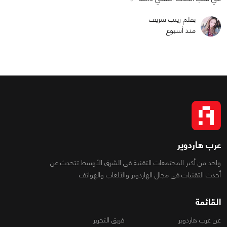
بقلم زينب شريف
منذ أسبوع
عرب هاردوير
واحد من أكبر المجتمعات التقنية فى الشرق الأوسط تتحدث عن
أحدث التقنيات فى مجال الهاردوير والألعاب والهواتف
القائمة
عن عرب هاردوير
فريق التحرير