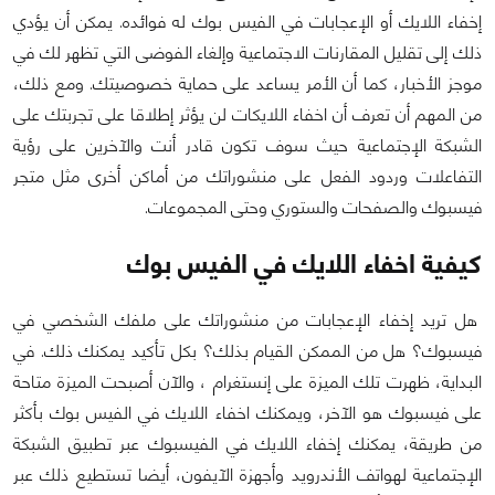
إخفاء اللايك أو الإعجابات في الفيس بوك له فوائده. يمكن أن يؤدي
ذلك إلى تقليل المقارنات الاجتماعية وإلغاء الفوضى التي تظهر لك في
موجز الأخبار، كما أن الأمر يساعد على حماية خصوصيتك. ومع ذلك،
من المهم أن تعرف أن اخفاء اللايكات لن يؤثر إطلاقا على تجربتك على
الشبكة الإجتماعية حيث سوف تكون قادر أنت والآخرين على رؤية
التفاعلات وردود الفعل على منشوراتك من أماكن أخرى مثل متجر
فيسبوك والصفحات والستوري وحتى المجموعات.
كيفية اخفاء اللايك في الفيس بوك
هل تريد إخفاء الإعجابات من منشوراتك على ملفك الشخصي في
فيسبوك؟ هل من الممكن القيام بذلك؟ بكل تأكيد يمكنك ذلك. في
البداية، ظهرت تلك الميزة على إنستغرام ، والآن أصبحت الميزة متاحة
على فيسبوك هو الآخر، ويمكنك اخفاء اللايك في الفيس بوك بأكثر
من طريقة، يمكنك إخفاء اللايك في الفيسبوك عبر تطبيق الشبكة
الإجتماعية لهواتف الأندرويد وأجهزة الآيفون، أيضا تستطيع ذلك عبر