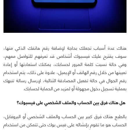
هناك عدة أسباب تجعلك بحاجة لإضافة رقم هاتفك الذكي منها،
سوف يقترح عليك فيسبوك أشخاص قد تعرفهم للتواصل معهم،
وفي حالة نسيت كلمة المرور لحسابك، يمكنك استعادتها أو إعادة
تعيينها من خلال رقم الهاتف أو الإيميل، علاوة على ذلك، يتم استخدام
رقم الجوال في حالة تفعيل المصادقة الثنائية، لإرسال رسالة تنبهك
بعملية تسجيل دخول مجهولة أو لمزيد من الحماية لحسابك.
هل هناك فرق بين الحساب والملف الشخصي على فيسبوك؟
بالطبع هناك فرق كبير بين الحساب والملف الشخصي أو البروفايل،
الحساب هو ما تقوم بإنشائه على فيس بوك حتى تتمكن من استخدام