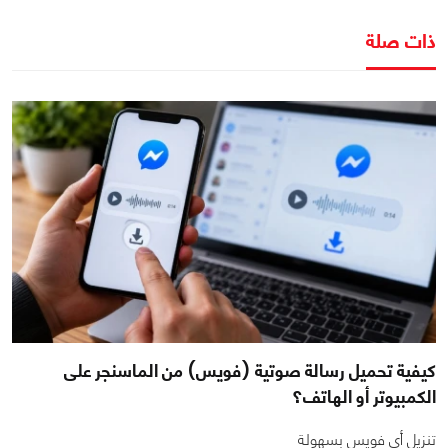
ذات صلة
كيفية تحميل رسالة صوتية (فويس) من الماسنجر على
الكمبيوتر أو الهاتف؟
تنزيل أي فويس بسهولة