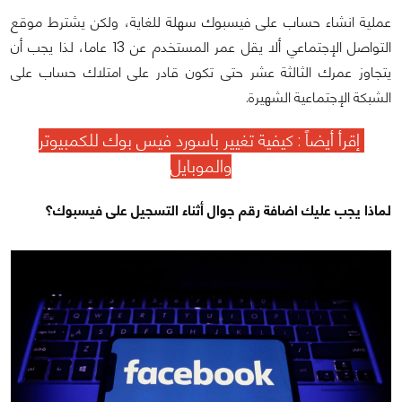
عملية انشاء حساب على فيسبوك سهلة للغاية، ولكن يشترط موقع
التواصل الإجتماعي ألا يقل عمر المستخدم عن 13 عاما، لذا يجب أن
يتجاوز عمرك الثالثة عشر حتى تكون قادر على امتلاك حساب على
الشبكة الإجتماعية الشهيرة.
إقرأ أيضاً :
كيفية تغيير باسورد فيس بوك للكمبيوتر
والموبايل
لماذا يجب عليك اضافة رقم جوال أثناء التسجيل على فيسبوك؟