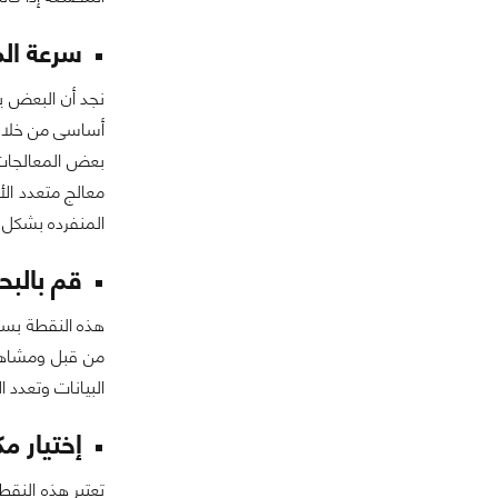
سرعة الم
أساسى من خلال ا
المنفرده بشكل ملحوظ 
قم بالبح
هذه النقطة بسيط
من قبل ومشاهده
البيانات وتعدد ا
إختيار م
تعتبر هذه النق