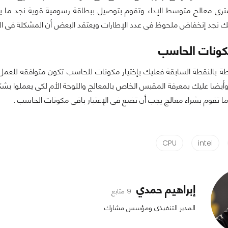
 نجد إنخفاض ملحوظ فى عدد الإطارات ويعتقد البعض أن المشكلة فى ال
كونات الحاسب
رائح INTEL . وأيضا عليك بمعرفة المقبس الخاص بالمعالج واللوحة الأم لكى ي
ما تقوم بشراء معالج يجب أن تضع فى الإعتبار باقى مكونات الحاسب .
CPU
intel
إبراهيم حمدي
9 متابع
المدير التنفيذي ومؤسس مشارك