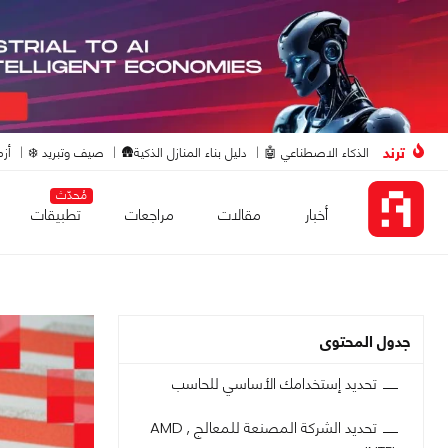
ترند
الذكاء الاصطناعي 🤖
دليل بناء المنازل الذكية🛖
صيف وتبريد ❄️
أزم
مُحدّث
أخبار
مقالات
مراجعات
تطبيقات
جدول المحتوى
تحديد إستخدامك الأساسي للحاسب
تحديد الشركة المصنعة للمعالج AMD ,