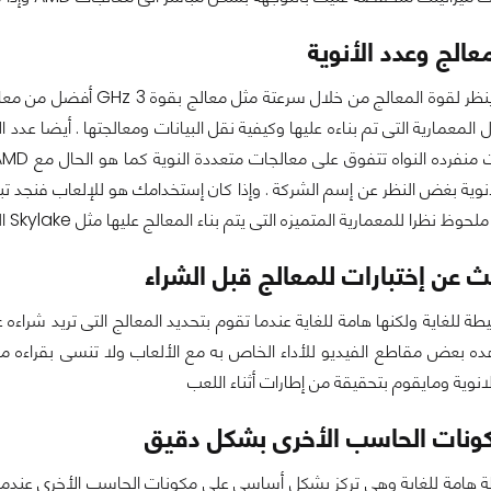
عالج وعدد الأنوية
لمعمارية التى تم بناءه عليها وكيفية نقل البيانات ومعالجتها . أيضا عدد
نظرا للمعمارية المتميزه التى يتم بناء المعالج عليها مثل Skylake التى صدرت مؤخرا .
ث عن إختبارات للمعالج قبل الشراء
ة للغاية ولكنها هامة للغاية عندما تقوم بتحديد المعالج التى تريد شراء
 بعض مقاطع الفيديو للأداء الخاص به مع الألعاب ولا تنسى بقراءه مر
لانوية ومايقوم بتحقيقة من إطارات أثناء اللعب
كونات الحاسب الأخرى بشكل دقيق
طة هامة للغاية وهى تركز بشكل أساسى على مكونات الحاسب الأخرى عندما 