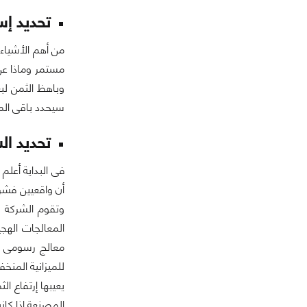
تحديد إ
من أهم الأشياء
مستمر وماذا عن 
وباهظ الثمن لب
سيحدد باقى المك
تحديد الشرك
وتقوم الشركة ب
المصنعة إذا كانت ميزانيتك م