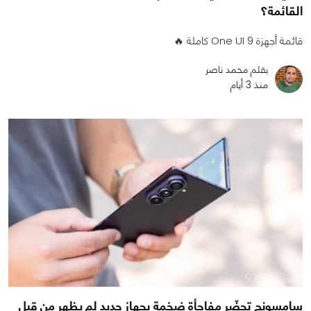
القائمة؟
قائمة أجهزة One UI 9 كاملة 🔥
بقلم محمد ناصر
منذ 3 أيام
سامسونج تحضّر مفاجأة ضخمة بجهاز جديد لم يظهر من قبل