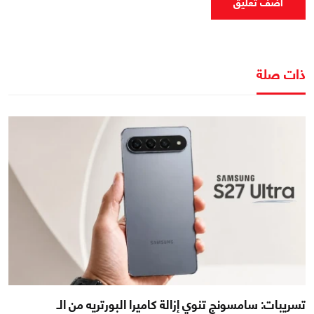
اضف تعليق
ذات صلة
تسريبات: سامسونج تنوي إزالة كاميرا البورتريه من الـ