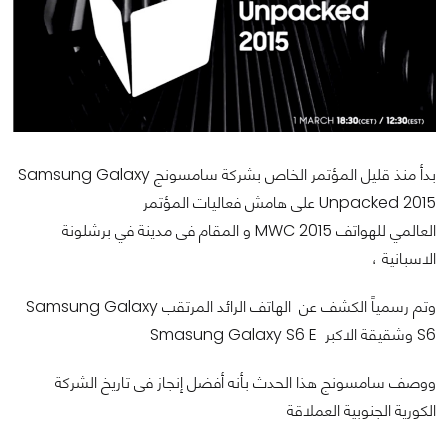
بدأ منذ قليل المؤتمر الخاص بشركة سامسونج Samsung Galaxy
Unpacked 2015 على هامش فعاليات المؤتمر
العالمي للهواتف MWC 2015 و المقام فى مدينة في برشلونة
الاسبانية ،
وتم رسمياً الكشف عن الهاتف الرائد المرتقب Samsung Galaxy
S6 وشقيقة الاكبر Smasung Galaxy S6 E
ووصف سامسونج هذا الحدث بأنه أفضل إنجاز فى تاريخ الشركة
الكورية الجنوبية العملاقة