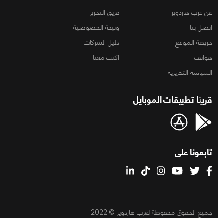
عن عرب هاردوير
فريق التحرير
اتصل بنا
وثيقة الخصوصية
خريطة الموقع
دليل الشركات
هواتف
اكتب معنا
السياسة التحريرية
قريبًا تطبيقات الموبايل
تابعونا على
جميع الحقوق محفوظة لعرب هاردوير © 2022