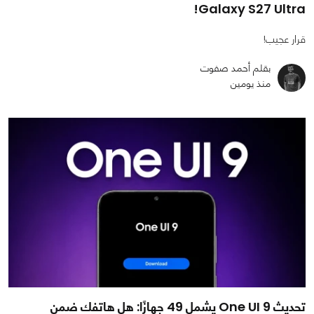
Galaxy S27 Ultra!
قرار عجيب!
بقلم أحمد صفوت
منذ يومين
تحديث One UI 9 يشمل 49 جهازًا: هل هاتفك ضمن