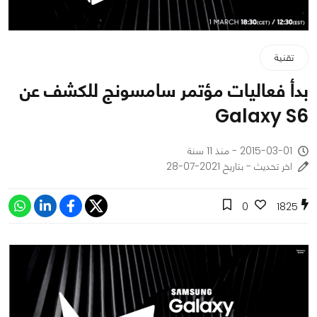
تقنية
بدأ فعاليات مؤتمر سامسونج للكشف عن
Galaxy S6
2015-03-01 - منذ 11 سنة
اخر تحديث - بتاريخ 2021-07-28
0
1825