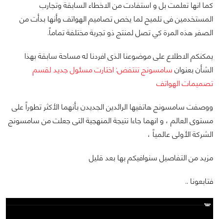
كما انها تعلمت بل و استفادت من الاخطاء السابقة وتجارب
المستخدمين فى تلميح لما يخص تصاميم الهواتف وأنها بدأت من
الصفر هذه المرة كي تصل لمنتج ذو تجربة مختلفة تماماً.
يمكنكم الاطلاع على موضوعنا الذى افردنا له مساحة سابقة بهذا
الشأن بعنوان
سامسونج تنتفض: اختارت مسئول جديد لقسم
تصميمات الهواتف
ووصفت سامسونج هاتفيها الرائدين الجديدن بأنهما الأكثر تطوراً على
مستوى العالم ، و انهما جاءا نتيجة المنهجية التى جعلت من سامسونج
الشركة الأولى عالمياً ،
مزيد من التفاصيل سنوافيكم بها بعد قليل
فتابعونا ..