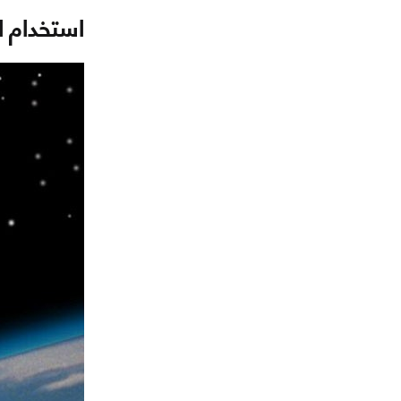
استخدام ا