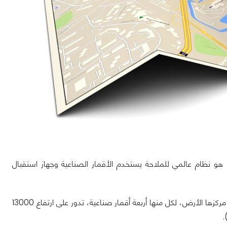
لعالمي، هو نظام عالمي للملاحة يستخدم الأقمار الصناعية وجهاز استقبال
على مجموعة مكونة من 24 قمرا صناعيا في ستة مستويات مدارية مركزها الأرض، لكل منها أربعة أقمار صناعية، تدور على ارتفاع 13000