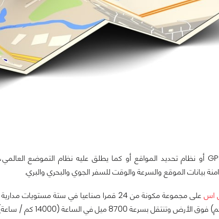
الجى بى اس GPS أو نظام تحديد المواقع أو كما يطلق عليه نظام التموضع ا
منة بيانات الموقع والسرعة والوقت للسفر الجوي والبحري والبري.
ى اس