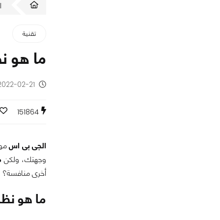
ا
تقنية
ما هو نظام الجى
2022-02-21 - منذ 4 سنوا
151864
الجى بى اس
موج
وجهتك، ولكن
م
أخرى منافسة؟
ما هو نظام الجى 