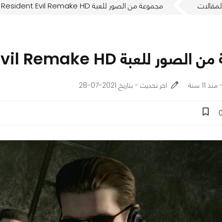
لمقالات
مجموعة من الصور للعبة Resident Evil Remake HD
ر للعبة Resident Evil Remake HD
اخر تحديث - بتاريخ 2021-07-28