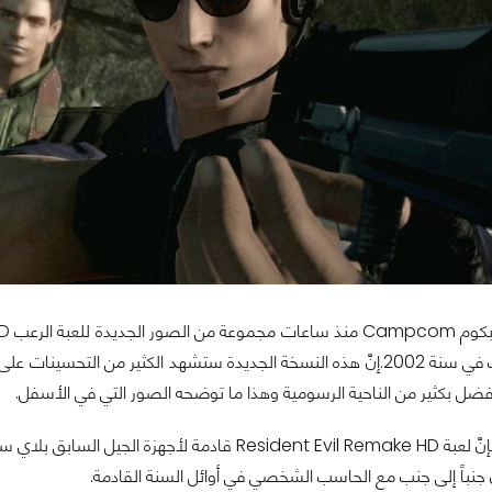
الأم التي صدرت في سنة 2002.إنَّ هذه النسخة الجديدة ستشهد الكثير
ضل بكثير من الناحية الرسومية وهذا ما توضحه الصور التي في الأسفل.
باً إلى جنب مع الحاسب الشخصي في أوائل السنة القادمة.