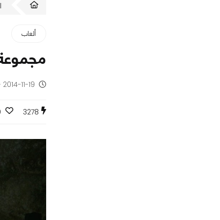
ا
ألعاب
مجموعة من الصو
2014-11-19 - منذ 11 سنة
0
3278