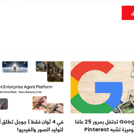
ق
Google Images تحتفل بمرور 25 عامًا
في 4 ثوان فقط | جوجل تطلق
 تشبه Pinterest
لتوليد الصور والفيديو!