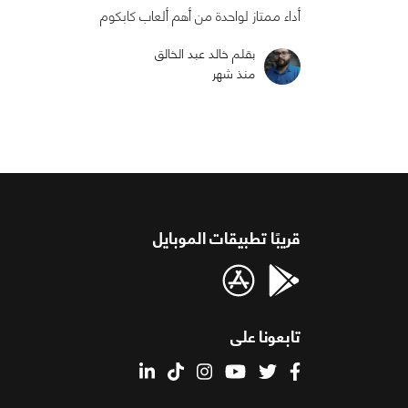
أداء ممتاز لواحدة من أهم ألعاب كابكوم
بقلم خالد عبد الخالق
منذ شهر
قريبًا تطبيقات الموبايل
تابعونا على