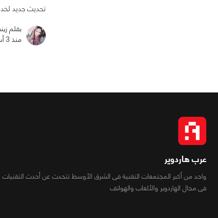
تحديث جديد لخدمة gle Images
بقلم زي
منذ 3 أسابيع
عرب هاردوير
واحد من أكبر المجتمعات التقنية فى الشرق الأوسط تتحدث عن أحدث التقنيات
فى مجال الهاردوير والألعاب والهواتف