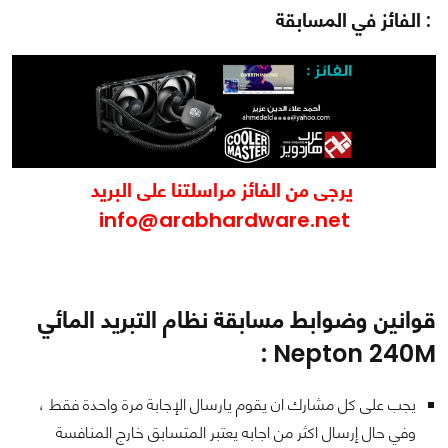
: الفائز في المسابقة
يرجى من الفائز مراسلتنا على البريد
info@arabhardware.net
قوانين وضوابط مسابقة نظام التبريد المائي
Nepton 240M :
يجب على كل مشارك ان يقوم يارسال الإجابة مرة واحدة فقط ،
وفي حال إرسال اكثر من اجابه يعتبر المتسابق خارج المنافسة