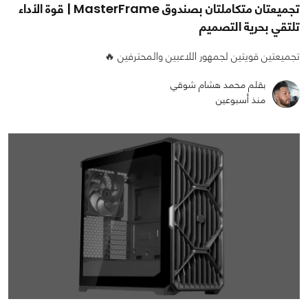
تجميعتان متكاملتان بصندوق MasterFrame | قوة الأداء
تلتقي بحرية التصميم
تجميعتين قويتين لجمهور اللاعبين والمحترفين 🔥
بقلم محمد هشام شوقي
منذ أسبوعين