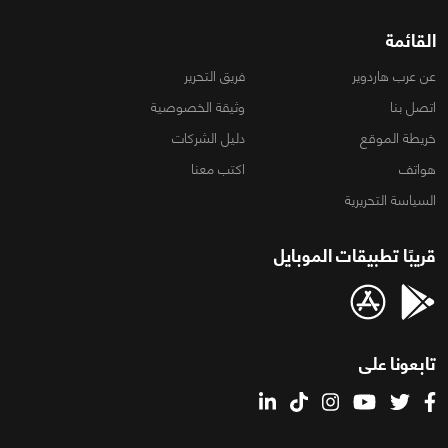
القائمة
عن عرب هاردوير
فريق التحرير
اتصل بنا
وثيقة الخصوصية
خريطة الموقع
دليل الشركات
هواتف
اكتب معنا
السياسة التحريرية
قريبًا تطبيقات الموبايل
تابعونا على