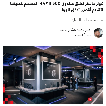
كولر ماستر تطلق صندوق HAF II 500 المصمم خصيصًا
لتقديم أقصى تدفق للهواء
تصميم يخطف الأنظار!
بقلم محمد هشام شوقي
منذ 3 أسابيع