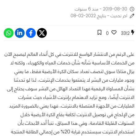
2019-08-30 - منذ 6 سنوات
اخر تحديث - بتاريخ 2022-02-08
0
3312
على الرغم من الانتشار الواسع للانترنت في كل أنحاء العالم ليصبح الآن
من الخدمات الأساسية شأنه شأن خدمات المياه والكهرباء، ولكنه لا
يزال متاحًا سوى لنصف تعداد سكان الكرة الأرضية فقط، ما يعني
وجود مليارات من البشر لا يتمتعوا بخدمات الإنترنت، لذا لو تحدثنا
بشأن المساواة الرقمية فهذا التعداد الهائل من البشر سوف يحتاج إلى
الانترنت أيضًا، ومع تزايد الاهتمام بإنترنت الأشياء حيث عشرات
المليارات من الأجهزة المتصلة بالانترنت، فهذا يعني بالضرورة المزيد
من الإلحاح في توصيل الانترنت لكافة بقاع الكرة الأرضية خلال
السنوات القليلة القادمة، وفي هذا السياق، تنبأ أحد الأبحاث بأن
استخدام الانترنت سيستخدم قرابة 20% من إجمالي الطاقة المنتجة