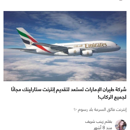
شركة طيران الإمارات تستعد لتقديم إنترنت ستارلينك مجانًا
لجميع الركاب!
إنترنت فائق السرعة بلا رسوم ✨
بقلم زينب شريف
منذ 8 أشهر