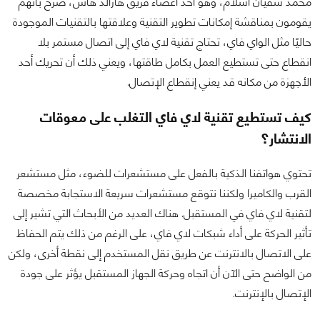
محمد سفيان اسلام، وهو أحد أعضاء فريق هارالد هاس، صرح بأنهم
يقومون بمناقشة إمكانات تطوير التقنية وعلاقتها بالتقنيات الموجودة
حاليًا مثل الواي فاي، تحتاج تقنية لاي فاي إلى اتصال مستمر بلا
انقطاع حتى تستطيع العمل بكامل طاقتها، ويعني ذلك أن تحريك أحد
الأجهزة من مكانه قد يعني إنقطاع الإتصال.
كيف تستطيع تقنية لاي فاي التغلب على معوقات
الانتشار؟
تحتوي هواتفنا الذكية بالفعل على مستشعرات للضوء، مثل مستشعر
القرب والكاميرا ولكننا نتوقع مستشعرات سريعة الاستجابة مخصصة
لتقنية لاي فاي في المستقبل. هناك العديد من الأبحاث التي تشير إلى
تأثير الحركة على أداء شبكات لاي فاي، على الرغم من ذلك يتم الحفاظ
على الاتصال بالانترنت عن طريق نقل المستخدم إلى نقطة أخرى، ولكن
من الواضح حتى الآن أن اتجاه وحركة الجهاز المستقبل يؤثر على جودة
الإتصال بالإنترنت.