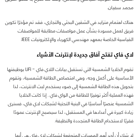
محمد سفيان.
هناك اهتمام متزايد في الشقين البحثي والتجاري، فقد تم مؤخرًا تكوين
فريق لعمل مسودة بشأن عمل مواصفات مطابقة للمواصفات
القياسية الخاصة بمعهد مهندسي الكهرباء والإلكترونيات IEEE.
لاي فاي تفتح آفاق جديدة لإنترنت الأشياء
تقوم الخلايا الشمسية التي تستقبل بيانات اللاي فاي - LiFi بوظيفتها
الأساسية على أكمل وجه، وهي امتصاص الطاقة الشمسية، وتقوم
بتحويل هذه الطاقة الشمسية إلى ضوء يستخدم لبث الانترنت، لذا
فهذه العملية أكثر توفيرًا للطاقة من الواي فاي . إذا كانت الخلايا
الشمسية عنصرًا أساسيًا في البنية التحتية لشبكات لاي فاي، فسنرى
زيادة كبيرة في أعدادها في المستقبل، لذا سيصبح الإنترنت عمودًا
فقريًا لاستخدام الطاقة المتجددة والنظيفة.
لا شك أن أحد أهم المميزات المتوقعة لشبكات لاي فاي هي أنها