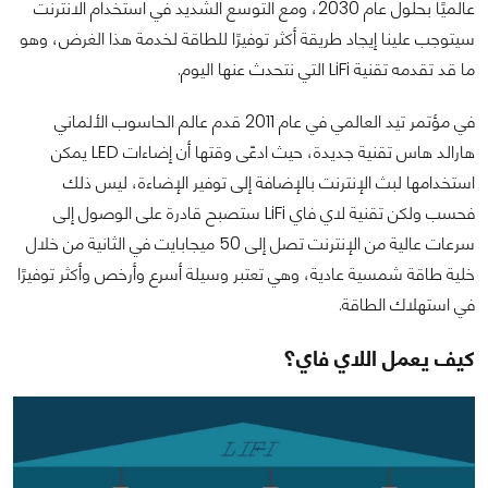
عالميًا بحلول عام 2030، ومع التوسع الشديد في استخدام الانترنت
سيتوجب علينا إيجاد طريقة أكثر توفيرًا للطاقة لخدمة هذا الغرض، وهو
ما قد تقدمه تقنية LiFi التي نتحدث عنها اليوم.
في مؤتمر تيد العالمي في عام 2011 قدم عالم الحاسوب الألماني
هارالد هاس تقنية جديدة، حيث ادعّى وقتها أن إضاءات LED يمكن
استخدامها لبث الإنترنت بالإضافة إلى توفير الإضاءة، ليس ذلك
فحسب ولكن تقنية لاي فاي LiFi ستصبح قادرة على الوصول إلى
سرعات عالية من الإنترنت تصل إلى 50 ميجابايت في الثانية من خلال
خلية طاقة شمسية عادية، وهي تعتبر وسيلة أسرع وأرخص وأكثر توفيرًا
في استهلاك الطاقة.
كيف يعمل اللاي فاي؟