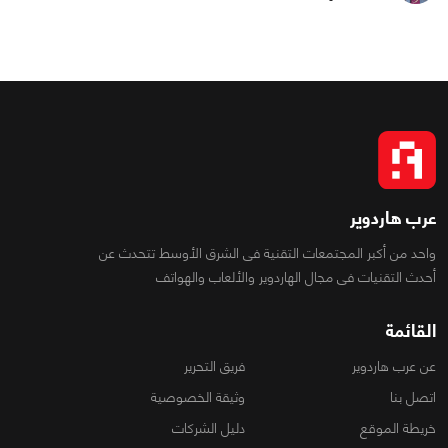
عرب هاردوير
واحد من أكبر المجتمعات التقنية فى الشرق الأوسط تتحدث عن
أحدث التقنيات فى مجال الهاردوير والألعاب والهواتف
القائمة
عن عرب هاردوير
فريق التحرير
اتصل بنا
وثيقة الخصوصية
خريطة الموقع
دليل الشركات