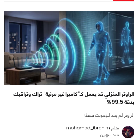
الراوتر المنزلي قد يعمل كـ"كاميرا غير مرئية" تراك وتراقبك
بدقة 99.5%
الراوتر لم يعد للإنترنت فقط!
بقلم mohamed_ibrahim
منذ شهرين