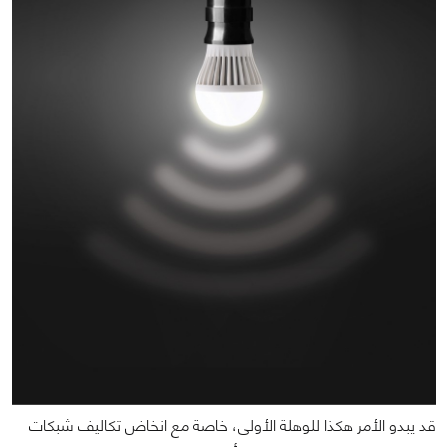
قد يبدو الأمر هكذا للوهلة الأولى، خاصة مع انخاض تكاليف شبكات