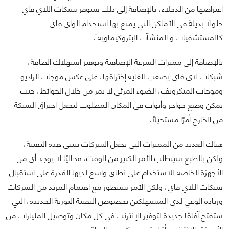
اعتراضها من الدخلاء، بالإضافة إلى ذلك ستوفر شبكات اللاي فاي
حلولًا بديلة في الأماكن التي يمنع بها استخدام الواي فاي
كالمستشفيات و المنشآت البتروكيماوية".
بالإضافة إلى مميزات السرعة الإضافية وتوفير استهلاك الطاقة،
شبكات لاي فاي يصعب للغاية إختراقها، على عكس موجات الراديو
وموجات الميكرويف، الضوء المرئي لا يمر من خلال الحوائط، حيث
يمكن وضع حواجز وأبواب في المكان المطلوب لنجعل اختراق الشبكة
من الخارج أمرًا مستحيلًا.
هناك العديد من المميزات التي تجعل الشركات تتبنى هذه التقنية،
ولكن بالطبع سيتطلب الأمر الكثير من الوقت، فحاليًا لا يوجد أي من
الأجهزة الخاصة للاستخدام على نطاق واسع لديها القدرة على استقبال
شبكات اللاي فاي، ولكن الأمر سيتطور مع اهتمام المزيد من الشركات
وزيادة الوعي لدى المستهلكين بخصوص التقنية الثورية الجديدة، التي
ستفتح آفاقًا جديدة لتوفير الإنترنت في كل مكان وتوصيل المليارات من