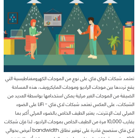
تعتمد شبكات الواي فاي على نوع من الموجات الكهرومغناطيسية التي
يقع ترددها بين موجات الراديو وموجات المايكرويف، هذه المساحة
الضيقة من الموجات الغير مرئية يمكن استخدامها بواسطة العديد من
الشبكات، على العكس تعتمد شبكات لاي فاي - LiFi على الضوء
المرئي لبث الإنترنت، يعتبر الطيف الخاص بالضوء المرئي أكبر بما
يقارب 10,000 مرة من الطيف الخاص بموجات الراديو، لذا فإن شبكات
لاي فاي ستصبح قادرة على توفير نطاق bandwidth أعرض بحوالي