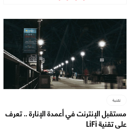
تقنية
مستقبل الإنترنت في أعمدة الإنارة .. تعرف
على تقنية LiFi