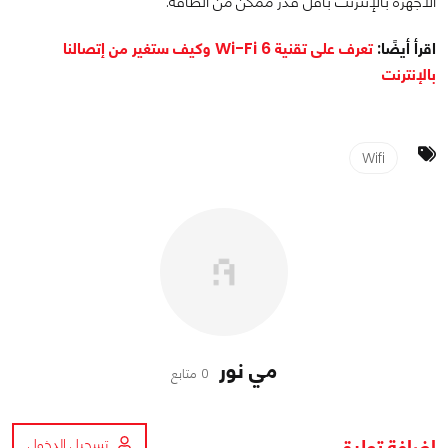
الأجهزة بالإنترنت بأقل قدر ممكن من الطاقة.
اقرأ أيضًا:
تعرف على تقنية Wi-Fi 6 وكيف ستغير من إتصالنا
بالإنترنت
Wifi
مي نور
0 متابع
اضافة تعليق
تسجيل الدخول