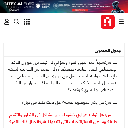
جدول المحتوى
س:سنبدأ منذ إنتهى الحوار وسؤالي له, كيف ترى هواوي الذكاء
الإصطناعي الفترة القادمة خصوصًا أن له العديد من الجوانب السيئة
بالإضافة لجوانبه الحميدة. هل ترى هواوي أن الذكاء الإصطناعي جاء
لاستبدال البشر حقًا؟ هل سيصل العالم لنقطة إستقرار بين الذكاء
الاصطناعي والبشري؟ وكيف؟
س: هل يكرر الموضوع نفسه؟ هل حدث ذلك من قبل؟
س: هل تواجه هواوي ضغوطات أو مشاكل في التطور والتقدم
حاليًا؟ وما هي الاستراتيجيات التي تتبعها الشركة حيال ذاك الأمر؟