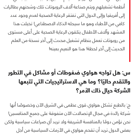
أنظمة تشغيلهم ويتم صناعة آلاف الروبوتات تلك وشحنهم بطائرات
إلى أفريقيا وإلى الدول التي تفتقر الرعاية الصحية لعدم وجود عدد
كافي من الأطباء وهو ما سيحله الذكاء الاصطناعي! تخيلت هذا
المشهد وآلاف الأطفال يتلقون الرعاية الصحية على أعلى مستوى
من روبوتات تعمل بنظام تشغيل محدث إلى آخر نسخة من العلم
الحديث إلى آخر لحظة! هذا هو النعيم بعينه!
س: هل تواجه هواوي ضغوطات أو مشاكل في التطور
والتقدم حاليًا؟ وما هي الاستراتيجيات التي تتبعها
الشركة حيال ذاك الأمر؟
ج: بالطبع تشكل هواوي قوى عظمى في الشرق الآن وخصوصًا أنها
شركة رائدة في مجال الإتصالات الآن متفوقة على جميع المنافسين!
نحن نؤمن دومًا بالمنافسة الشريفة ولا نريد أي صراعات سياسية ولكن
بعض الدول تريد أن تقحم هواوي في الأزمات السياسية من أجل