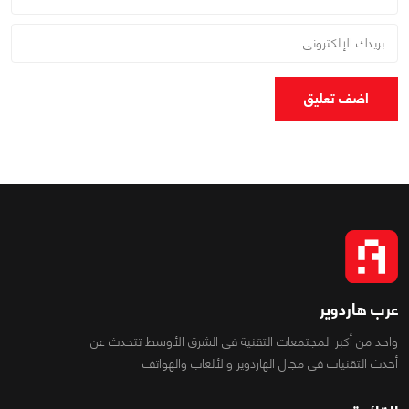
اضف تعليق
عرب هاردوير
واحد من أكبر المجتمعات التقنية فى الشرق الأوسط تتحدث عن
أحدث التقنيات فى مجال الهاردوير والألعاب والهواتف