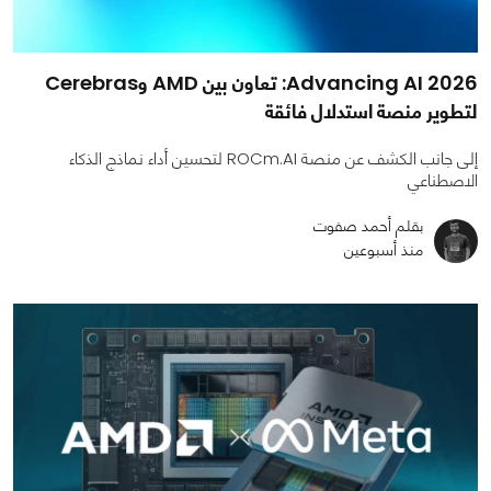
Advancing AI 2026: تعاون بين AMD وCerebras
لتطوير منصة استدلال فائقة
إلى جانب الكشف عن منصة ROCm.AI لتحسين أداء نماذج الذكاء
الاصطناعي
بقلم أحمد صفوت
منذ أسبوعين