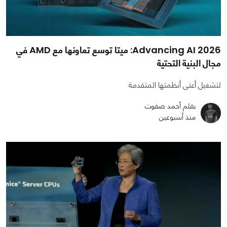
Advancing AI 2026: ميتا توسع تعاونها مع AMD في
مجال البنية التحتية
لتشغيل أعتى أنظمتها المتقدمة
بقلم أحمد صفوت
منذ أسبوعين