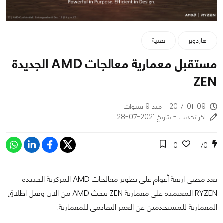
هاردوير
تقنية
مستقبل معمارية معالجات AMD الجديدة
ZEN
2017-01-09 - منذ 9 سنوات
اخر تحديث - بتاريخ 2021-07-28
0
1701
بعد مضى اربعة أعوام على تطوير معالجات AMD المركزية الجديدة
RYZEN المعتمدة على معمارية ZEN تبحث AMD من الان وقبل اطلاق
المعمارية للمستخدمين عن العمر التقادمى للمعمارية.