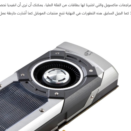
راجعات ماكسويل والتي اختبرنا لها بطاقات من الفئة العليا، يمكنك أن ترى أن انفيديا تح
دقة تصنيع 28nm كما الجيل السابق. هذه التطورات في النهاية تتبع منتجات الموبايل كما أشارت 