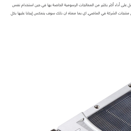
صل على أداء أكثر بكثير من المعالجات الرسومية الخاصة بها في حين استخدام نفس
خارطة عمل منتجات الشركة في الماضي, اي بما معناه ان ذلك سوف ينعكس إيجابا عليها بكل