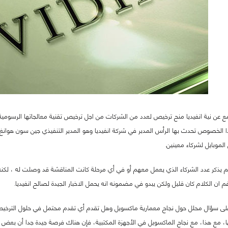
 عن نية انفيديا منح ترخيص لعدد من الشركات من اجل ترخيص تقنية معالجاتها الرسومية الخ
 الخصوص تحدث بها الرأس المدبر في شركة انفيديا وهو المدير التنفيذي جين سون هوانغ ا
لموبايل لشركاء معينين.
 يذكر عدد الشركاء الذي يعمل معهم أو في أي مرحلة كانت المناقشة قد وصلت له ، لكنه فق
غم ان الكلام كان قليل ولكن يبدو في مضمونه انه يحمل الاخبار الجيدة لصالح انفيديا.