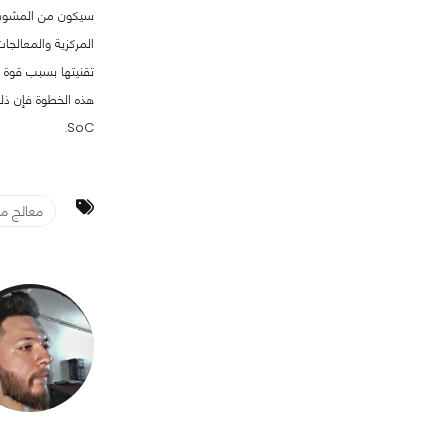
المركزية والمعالجا
تقنيتها بسبب قوة 
هذه الخطوة فإن ذل
SoC.
معالج م