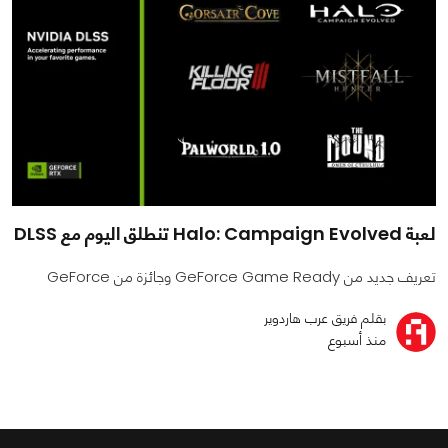
لعبة Halo: Campaign Evolved تنطلق اليوم مع DLSS
تعريف جديد من GeForce Game Ready وجائزة من GeForce
بقلم فريق عرب هاردوير
منذ أسبوع