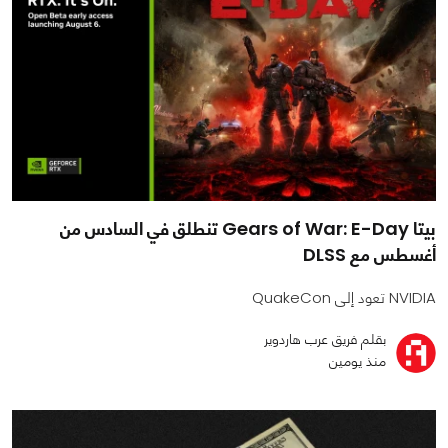
بيتا Gears of War: E-Day تنطلق في السادس من
أغسطس مع DLSS
NVIDIA تعود إلى QuakeCon
بقلم فريق عرب هاردوير
منذ يومين