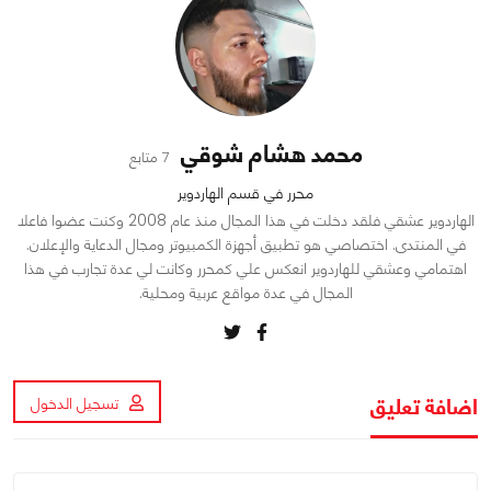
محمد هشام شوقي
7 متابع
محرر في قسم الهاردوير
الهاردوير عشقي فلقد دخلت في هذا المجال منذ عام 2008 وكنت عضوا فاعلا
في المنتدى. اختصاصي هو تطبيق أجهزة الكمبيوتر ومجال الدعاية والإعلان.
اهتمامي وعشقي للهاردوير انعكس علي كمحرر وكانت لي عدة تجارب في هذا
المجال في عدة مواقع عربية ومحلية.
اضافة تعليق
تسجيل الدخول