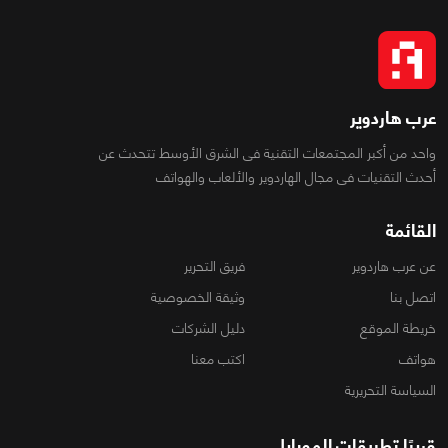
عرب هاردوير
واحد من أكبر المجتمعات التقنية فى الشرق الأوسط تتحدث عن
أحدث التقنيات فى مجال الهاردوير والألعاب والهواتف
القائمة
عن عرب هاردوير
فريق التحرير
اتصل بنا
وثيقة الخصوصية
خريطة الموقع
دليل الشركات
هواتف
اكتب معنا
السياسة التحريرية
قريبًا تطبيقات الموبايل