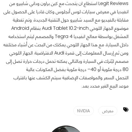
Legit Reviews استطاع ان يتحدث مع كين براون وداني شابيرو من
انفيديا في معرض سيارات لوس أنجلوس وكان قادرا على الحصول على
مقابلة بالفيديو مع السيد شابيرو حول التقنية الجديدة. وتم تغطية
موضوع الجهاز اللوحي Audi Tablet 10.2-inch بنظام Android
المشغل بواسطة معالج انفيديا Tegra 4 والمصمم ليتم استخدامه
داخل السيارة. مع هذا الجهاز اللوحي يمكنك من البحث عن أشياء مختلفه
ومن ثم إرسال المعلومات إلى قمرة Audi الافتراضية. الجهاز اللوحي
مصمم ليُترك في السيارة وبالتالي يمكنه تحمل درجات حرارة تصل إلى
80 درجة مئوية أو 40– درجة مئوية بفضل المكونات عالية
التحمل. السعر والمواصفات الإضافية سيتم الكشف عنها باقتراب
موعد البيع الغير محدد بعد.
معرض
NVIDIA