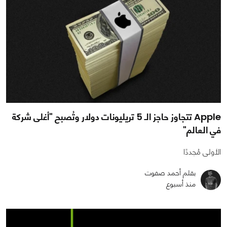
Apple تتجاوز حاجز الـ 5 تريليونات دولار وتُصبح "أغلى شركة
في العالم"
الأولى مُجددًا
بقلم أحمد صفوت
منذ أسبوع