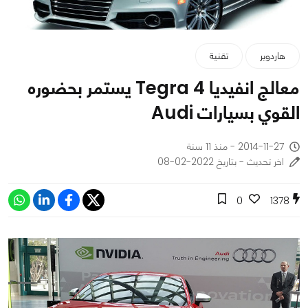
هاردوير
تقنية
معالج انفيديا Tegra 4 يستمر بحضوره
القوي بسيارات Audi
2014-11-27 - منذ 11 سنة
اخر تحديث - بتاريخ 2022-02-08
0
1378