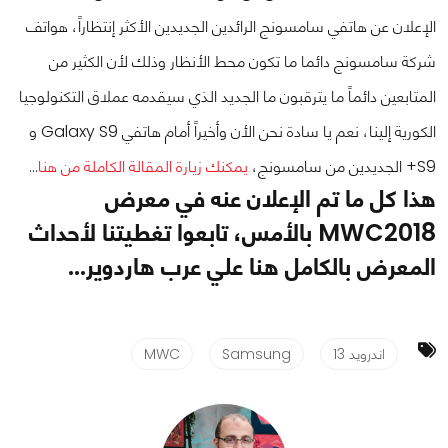
الإعلان عن هاتفي سامسونج الرائدين الجديدين الأكثر إنتظاراً، هواتف
شركة سامسونج دائما ما تكون محط الأنظار وذلك لأن الكثير من
المتابعين دائماً ما يترقبون ما الجديد الذي سيقدمه عملاق التكنولوجيا
الكورية إلينا، نعم يا سادة نحن الأن وأخيراً أمام هاتفي Galaxy S9 و
S9+ الجديدين من سامسونج،
يمكنك زيارة المقالة الكاملة من هنا
…
هذا كل ما تم الإعلان عنه في معرض
MWC2018 بالأمس، تابعوا تغطيتنا لأحداث
المعرض بالكامل هنا علي عرب هاردوير...
اندرويد 13
Samsung
MWC