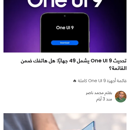
تحديث One UI 9 يشمل 49 جهازًا: هل هاتفك ضمن
القائمة؟
قائمة أجهزة One UI 9 كاملة 🔥
بقلم محمد ناصر
منذ 3 أيام