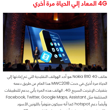
4G المعاد إلي الحياة مرة أخري
هاتف Nokia 8110 4G هو أحد الهواتف التقليدية التي تم إعادتها إلي
الحياة مرة أخري في حدث MWC2018 هذا العام عن طريق دعمه
بتقنيات الإنترنت السريع 4G، الهاتف هذه المرة يأتي بدعم للتطبيقات
المختلفة مثل Facebook, Twitter, Google Maps, Assistant
وأيضاً دعم hotspot كما أنه سيكون متوفراً باللونين الأسود