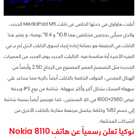
أعلنت هاواوي في حدثها الخاص عن تابلت MediaPad M5 الجديد،
والذي سيأتي بحجمين مختلفين هما 10.8″ و 8.4″ بوصة، و يعتبر هذا
التابلت في الحقيقة هو بمثابة إعادة إحياء لسوق التابلت الذي لم نر في
الفترة الأخيرة أية منافسة فيه، التالبلت الجديد يوفر العديد من المميزات
الجديدة مثل التصميم المميز المصنوع من الزجاج 2.5D وأيضاً من
الهيكل المعدني، الحواف الخاصة بالتابلت أيضاً دائرية مما يساعد علي
سهولة المسك بشكل أكبر وأكثر سهولة، شاشة من نوع IPS وبدقة
عرض 2560×1600 في كلا النسختين، كما ةويتميز أيضاً بنسبة شاشة
إلي جسم 82% وكثافة بيكسل مرتفعة مقارنة بالتابلت الأخري من
الشركات المختلفة…
نوكيا تعلن رسمياً عن هاتف Nokia 8110