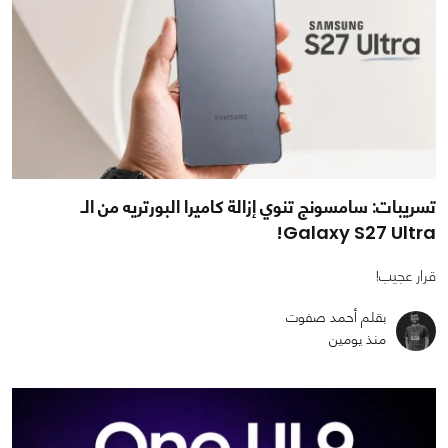
تسريبات: سامسونج تنوي إزالة كاميرا البورتريه من الـ
Galaxy S27 Ultra!
قرار عجيب!
بقلم أحمد صفوت
منذ يومين