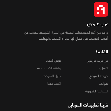
عرب هاردوير
واحد من أكبر المجتمعات التقنية فى الشرق الأوسط تتحدث عن
أحدث التقنيات فى مجال الهاردوير والألعاب والهواتف
القائمة
عن عرب هاردوير
فريق التحرير
اتصل بنا
وثيقة الخصوصية
خريطة الموقع
دليل الشركات
هواتف
اكتب معنا
السياسة التحريرية
قريبًا تطبيقات الموبايل