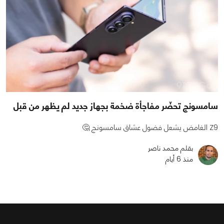
سامسونج تحضّر مفاجأة ضخمة بجهاز جديد لم يظهر من قبل
Z9 الغامض يشعل فضول عشاق سامسونج 🤔
بقلم محمد ناصر
منذ 6 أيام