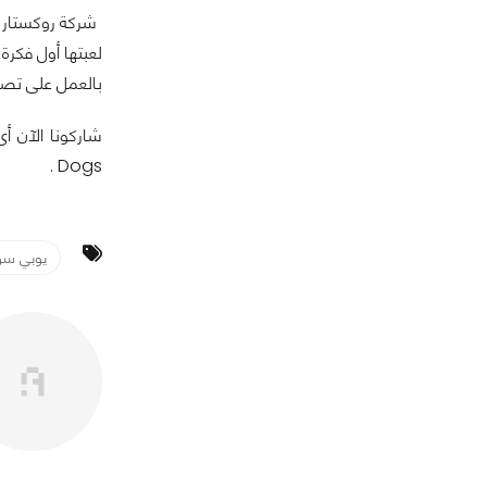
لعبتها أول فكرة
بالعمل على تصحي
Dogs .
يوبي س