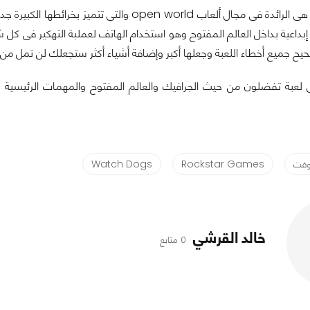
شركة روكستار هى الرائدة فى مجال ألعاب  world
 إبداعية بداخل العالم المفتوح وهو استخدام الهاتف لعملبة التهكير فى كل
ح جميع أخطاء اللعبة وجعلها أكبر وإضافة أشياء أكثر ستجعلك لن تمل من ال
وفت
Rockstar Games
Watch Dogs
خالد القرشي
0 متابع