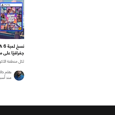
جغرافيًا على 
لكل منطقة الأكوا
بقلم خال
منذ أسب