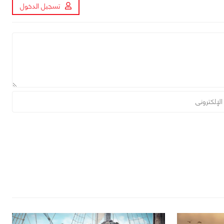
تسجيل الدخول