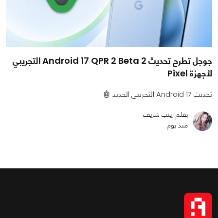
جوجل تطرح تحديث Android 17 QPR 2 Beta 2 التجريبي
لأجهزة Pixel
تحديث Android 17 التجريبي الجديد 🤖
بقلم زينب شريف
منذ يوم