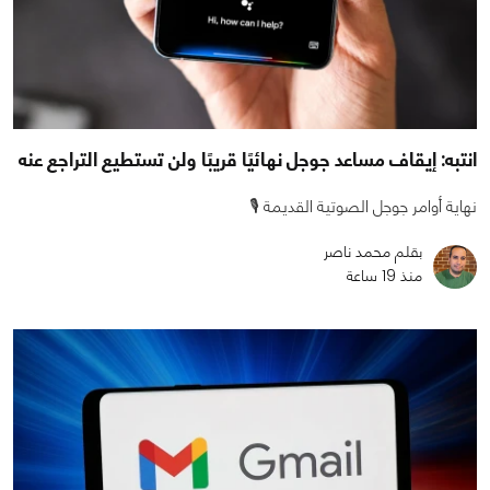
انتبه: إيقاف مساعد جوجل نهائيًا قريبًا ولن تستطيع التراجع عنه
نهاية أوامر جوجل الصوتية القديمة 🎙️
بقلم محمد ناصر
منذ 19 ساعة