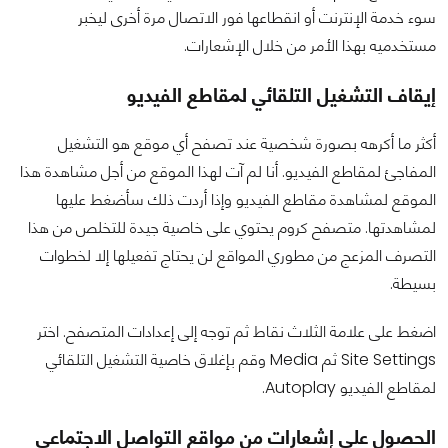
سوء خدمة الإنترنت أو انقطاعها فور الاتصال مرة أخرى ليخبر
مستخدميه بهذا الأمر من خلال الإشعارات.
إيقاف التشغيل التلقائي لمقاطع الفيديو
أكثر ما أكرهه بصورة شخصية عند تصفح أي موقع هو التشغيل
المفاجئ لمقاطع الفيديو. أنا لم آت لهذا الموقع من أجل مشاهدة هذا
الموقع لمشاهدة مقاطع الفيديو وإذا أردت ذلك سأضغط عليها
لمشاهدتها. متصفح كروم يحتوي على خاصية جيدة للتخلص من هذا
التصرف المزعج من مطوري المواقع لن يحتاج تفعيلها إلا لخطوات
بسيطة.
اضغط على علامة الثلاث نقاط ثم توجه إلى إعدادات المتصفح. اختر
Site Settings ثم Media وقم بإغلاق خاصية التشغيل التلقائي
لمقاطع الفيديو Autoplay.
الحصول على إشعارات من مواقع التواصل الاجتماعي