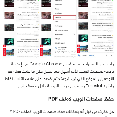
واحدة من المميزات المسنية في Google Chrome هي إمكانية
ترجمة صفحات الويب. الأمر أسهل مما تتخيل فكل ما عليك فعله هو
التوجه إلى الموقع الذي تريد ترجمته ثم اضغط على علامة الثلاث نقاط
واختر Translate وسيتولى جوجل الترجمة خلال بضعة ثواني.
حفظ صفحات الويب كملف PDF
هل فكرت من قبل أنه بإمكانك حفظ صفحات الويب كملف PDF ؟