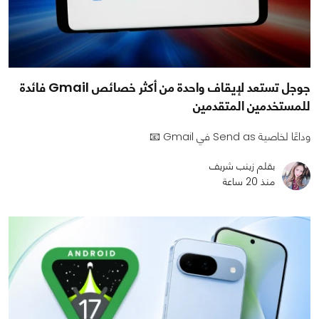
جوجل تستعد لإيقاف واحدة من أكثر خصائص Gmail فائدة
للمستخدمين المتقدمين
وداعًا لخاصية Send as في Gmail 📧
بقلم زينب شريف
منذ 20 ساعة