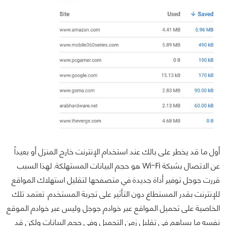
أول ما قد يخطر على بالك عند استخدام الإنترنت خارج المنزل أو بعيداً
عن الاتصال بشبكة Wi-Fi هو حجم البيانات المستهلكة. لهذا السبب
قررت جوجل توفير أداة جديدة في متصفحها لتقليل استهلاك المواقع
للإنترنت بقدر المستطاع دون التأثير على تجربة المستخدم. تعتمد تلك
الخاصية على تحميل المواقع عبر خوادم جوجل وليس عبر خوادم الموقع
نفسه ما يساهم في تقليل زمن التحميل وفي حجم البيانات ولكن قد