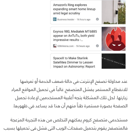
عند محاولة تصفح الإنترنت في حالة ضعف الخدمة أو تعرضها
للانقطاع المستمر يفشل المتصفح غالباً في تحميل المواقع المراد
زيارتها. لحل تلك المشكلة يتجه أغلبية المستخدمين لإعادة تحميل
الصفحة بصورة مستمرة ظناً منهم أن هذا قد يساعد في ظهورها.
مستخدمي متصفح كروم يمكنهم التخلص من هذه التجربة المزعجة
فالمتصفح يقوم بتحميل صفحات الويب التي فشل في تحميلها بسبب