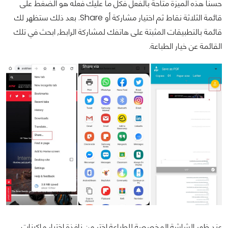
حسناً هذه الميزة متاحة بالفعل فكل ما عليك فعله هو الضغط على
قائمة الثلاثة نقاط ثم اختيار مشاركة أو Share. بعد ذلك ستظهر لك
قائمة بالتطبيقات المثبتة على هاتفك لمشاركة الرابط, ابحث في تلك
القائمة عن خيار الطباعة.
عند ظهر الشاشة المخصصة للطباعة اختر من نافذة اختيار ماكينات