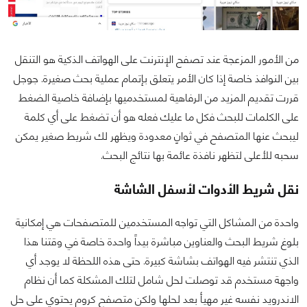
من الأمور المزعجة عند تصفح الإنترنت على الهواتف الذكية هو التنقل
بين النوافذ خاصة إذا كان الأمر يتعلق بإتمام عملية بحث صغيرة. جوجل
قررت تقديم المزيد من الرفاهية لمستخدميها بإضافة خاصية الضغط
على الكلمات للبحث فكل ما عليك فعله هو أن تضغط على أي كلمة
ليبحث عنها المتصفح في ثوانٍ معدودة ويظهر لك شريط صغير يمكن
سحبه للأعلى لتظهر نافذة عائمة بها نتائج البحث.
نقل شريط الأدوات لأسفل الشاشة
واحدة من المشاكل التي تواجه المستخدمين للمتصفحات هي إمكانية
بلوغ شريط البحث والعناوين مباشرة بيداً واحدة خاصة في وقتنا هذا
الذي تنتشر فيه الهواتف بشاشة كبيرة. حتى هذه اللحظة لا يوجد أي
واجهة مستخدم قد توصلت لحل شامل لتلك المشكلة كما أن نظام
الاندرويد نفسه غير مهيأ بعد لحلها ولكن متصفح كروم يحتوي على حل