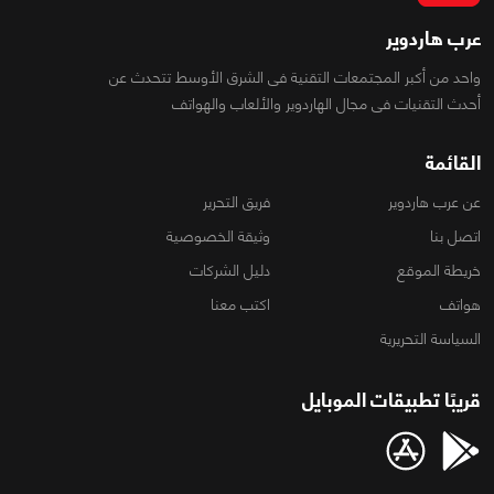
عرب هاردوير
واحد من أكبر المجتمعات التقنية فى الشرق الأوسط تتحدث عن
أحدث التقنيات فى مجال الهاردوير والألعاب والهواتف
القائمة
عن عرب هاردوير
فريق التحرير
اتصل بنا
وثيقة الخصوصية
خريطة الموقع
دليل الشركات
هواتف
اكتب معنا
السياسة التحريرية
قريبًا تطبيقات الموبايل