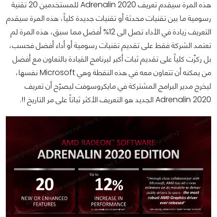
هذه المرة سيقدم تعريف Adrenalin 2020 للمستخدمين 20 تقنية
رسومية ما بين تقنيات محدثة أو تقنيات جديدة كلياً، هذه المرة سيقدم
التعريف زيادة في الأداء تصل الى 12% أفضل مما سبق، هذه المرة لم
تعتمد الشركة فقط على تقديم تقنيات رسومية أو أداء أفضل فحسب،
بل ركزّت كلياً على تقديم ثبات أكبر لبرنامج القيادة بالتعاون مع أفضل
من يمكنه أن تتعاون معه في هذه النقطة وهي Microsoft نفسها،
ليخرج مدير البرامج المشتركة في مايكروسوفت ليصرّح أن تعريف
Adrenalin 2020 الجديد هو التعريف الأكثر ثباتاً على مر التاريخ !!.