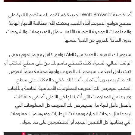
أما خاصية Web Browser الجديدة فستقدم للمستخدم القدرة على
تصفح مواقع الانترنت أثناء اللعب. يمكنك الأن مطالعة الأخبار الهامة
والمعلومات الجوهرية الخاصة بالألعاب، مثل الفيديوهات والشروحات
بدون الحاجة للخروج من اللعبة نفسها.
سيوفر لك التعريف الجديد من AMD توافق كامل مع ما تقوم به في
الوقت الحالي، فسواء كنت تتصفح حاسوبك من على سطح المكتب أو
كنت داخل لعبة ما، سيقدم لك التعريف واجهة مختلفة تماماً لتعرض
لك ما تريده بدون أن تطلب أنت ذلك. ففي حالة كنت على سطح
المكتب سيعرض لك التعريف المعلومات الأساسية الخاصة بالألعاب
وغيرها من المعلومات التي أشرنا لها في الأعلى. أما في حالة كنت
بالفعل داخل لعبة ما، فسيعرض لك التعريف كل المعلومات التي
تريدها مثل درجات الحرارة ومعدلات الإطارات وغيرها من المعلومات
التي يحتاجها كل اللاعبين الجديد أو المخضرمين على حد سواء .