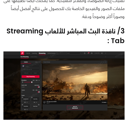
تقنيات إزالة الضوضاء والفلاتر التقليدية. كما يمكنك أيضاً تطبيقها على
ملفات الصور والفيديو الخاصة بك للحصول على نتائج أفضل أيضاً
وصوراً أكثر وضوحاً ودقة.
3/ نافذة البث المباشر للألعاب Streaming
Tab :