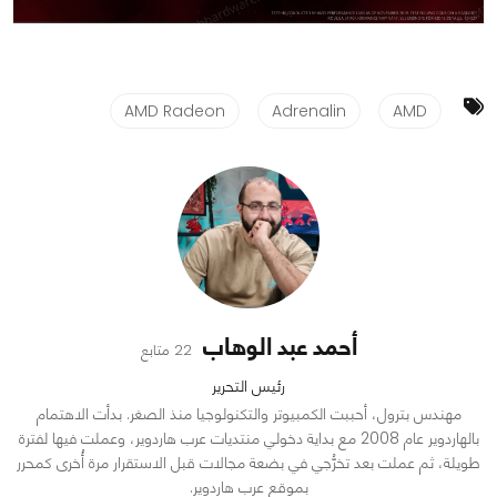
AMD Radeon
Adrenalin
AMD
أحمد عبد الوهاب
22 متابع
رئيس التحرير
مهندس بترول، أحببت الكمبيوتر والتكنولوجيا منذ الصغر. بدأت الاهتمام
بالهاردوير عام 2008 مع بداية دخولي منتديات عرب هاردوير، وعملت فيها لفترة
طويلة، ثم عملت بعد تخرُّجي في بضعة مجالات قبل الاستقرار مرة أُخرى كمحرر
بموقع عرب هاردوير.