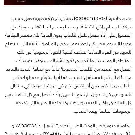
تقدم خاصية Radeon Boost دقة ديناميكية متغيرة تعمل حسب
حركة الأجسام داخل الشاشة، وهو ما يسمح للبطاقة الرسومية من
الحصول على أداء أفضل داخل الألعاب بدون الحاجة لأن تعتصر البطاقة
قوتها الرسومية في كل لحظة عمل، ففي المناطق الثابتة التي لا تحتاج
للمزيد من القوة العتادية تختلف الحاجة للقوة الرسومية عن تلك
المناطق الحماسية المليئة بالحركة والاشتباك. ستوفر التقنية أداء
أفضل مع العديد من الألعاب المدعومة حالياً مع إضافة المزيد والمزيد
من الألعاب في المستقبل القريب، كما أنها ستوفر هذه الزيادة في
الأداء بدون الخوف من أي نقص يذكر في جودة الصورة التي ستظل
نفسها في كل الأحوال، ليتمتع اللاعبين بأداء أفضل مع كل الألعاب في
كل المناطق داخل اللعبة بدون خسارة المتعة البصرية التي تقدمه
الرسومات الخاصة بهذه الألعاب.
الخاصية متوفرة في الوقت الحالي لنظاميّ تشغيل Windows 7 و
Windows 10، كما أنها تدعم بطاقات RX 400 من معمارية Polaris