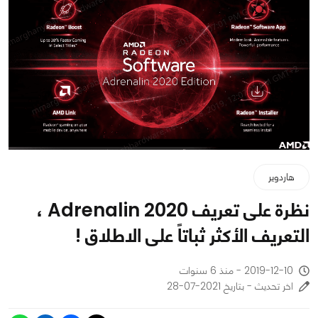
هاردوير
نظرة على تعريف Adrenalin 2020 ،
التعريف الأكثر ثباتاً على الاطلاق !
2019-12-10 - منذ 6 سنوات
اخر تحديث - بتاريخ 2021-07-28