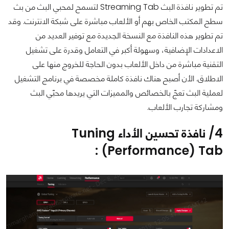
تم تطوير نافذة البث Streaming Tab لتسمح لمحبي البث من بث
سطح المكتب الخاص بهم أو الألعاب مباشرة على شبكة الانترنت. وقد
تم تطوير هذه النافذة مع النسخة الجديدة مع توفير العديد من
الاعدادات الإضافية، وسهولة أكبر في التعامل وقدرة على تشغيل
التقنية مباشرة من داخل الألعاب بدون الحاجة للخروج منها على
الاطلاق. الأن أصبح هناك نافذة كاملة مخصصة في برنامج التشغيل
لعملية البث تعجّ بالخصائص والمميزات التي يريدها محبّي البث
ومشاركة تجارب الألعاب.
4/ نافذة تحسين الأداء Tuning
(Performance) Tab :