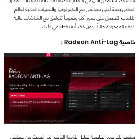
شاشتك. ستتمكن الأن من التمتع بتلك الألعاب القديمة ذات المذاق
الخاص بدقة أعلى تتماشى مع التكنولوجيا والتقنيات الحالية لعالم
الألعاب. لتحصل على صور أكثر وضوحاً تتوافق مع الشاشات عالية
الدقة الموجودة حالياً بدون فقد أية نقطة في الأداء.
خاصية Radeon Anti-Lag :
ستوفر لك هذه الخاصية تقليل لأزمنة التأخير التي تحدث بين عمليتي