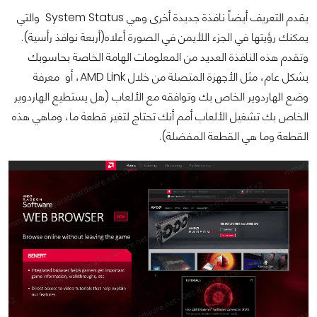
يقدم التعريف أيضاً نافذة جديدة أخرى وهي System Status والتي
يمكنك رؤيتها في الجزء اللأيمن في الصورة أعلاه(أربعة نوافذ رأسية).
وتقدم هذه النافذة العديد من المعلومات الهامة الخاصة بحاسوبك
بشكل عام، مثل الأجهزة المتصلة من خلال AMD Link، أو معرفة
وضع الهاردوير الخاص بك وتوافقه مع الألعاب (هل يستطيع الهاردوير
الخاص بك تشغيل الألعاب أمم أنك تحتاج لتغير قطعة ما، وماهي هذه
القطعة وما هي القطعة المفضلة).