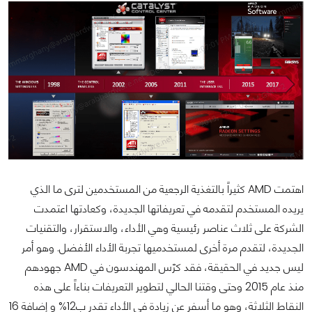
اهتمت AMD كثيراً بالتغذية الرجعية من المستخدمين لترى ما الذي
يريده المستخدم لتقدمه في تعريفاتها الجديدة، وكعادتها اعتمدت
الشركة على ثلاث عناصر رئيسية وهي الأداء، والاستقرار، والتقنيات
الجديدة، لتقدم مرة أخرى لمستخدميها تجربة الأداء الأفضل. وهو أمر
ليس جديد في الحقيقة، فقد كرّس المهندسون في AMD جهودهم
منذ عام 2015 وحتى وقتنا الحالي لتطوير التعريفات بناءاً على هذه
النقاط الثلاثة، وهو ما أسفر عن زيادة في الأداء تقدر ب12% و إضافة 16