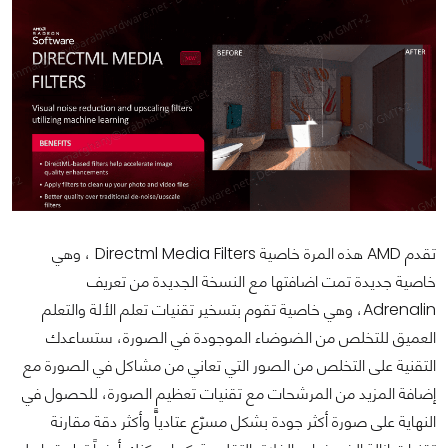
تقدم AMD هذه المرة خاصية Directml Media Filters ، وهي
خاصية جديدة تمت اضافتها مع النسخة الجديدة من تعريف
Adrenalin، وهي خاصية تقوم بتسخير تقنيات تعلم الألة والتعلم
العميق للتخلص من الضوضاء الموجودة في الصورة، ستساعدك
التقنية على التخلص من الصور التي تعاني من مشاكل في الصورة مع
إضافة المزيد من المرشحات مع تقنيات تعظيم الصورة، للحصول في
النهاية على صورة أكثر جودة بشكل مسرّع عتادياًّ وأكثر دقة مقارنة