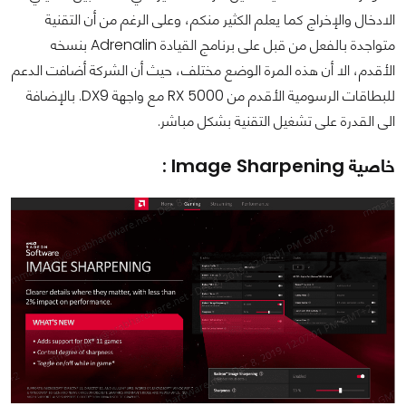
الادخال والإخراج كما يعلم الكثير منكم، وعلى الرغم من أن التقنية
متواجدة بالفعل من قبل على برنامج القيادة Adrenalin بنسخه
الأقدم، الا أن هذه المرة الوضع مختلف، حيث أن الشركة أضافت الدعم
للبطاقات الرسومية الأقدم من RX 5000 مع واجهة DX9. بالإضافة
الى القدرة على تشغيل التقنية بشكل مباشر.
خاصية Image Sharpening :