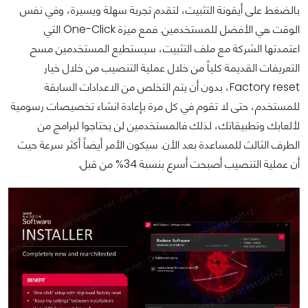
بالضغط على أيقونة التثبيت، لتقدم تجربة سهلة ويسيرة، وفي نفس
الوقت هي الأفضل للمستخدمين. فمع ميزة One-Click التي
اعتمدتها الشركة مع ملف التثبيت، سيستطيع المستخدمين مسح
التعريفات القديمة كلياً من خلال عملية التنصيب من خلال خيار
Factory reset، بدون أن يتم التخلص من الاعدادات السابقة
للمستخدم، حتى لا تقوم في كل مرة بإعادة انشاء تخصيصات رسومية
لألعابك وتطبيقاتك، لذلك فالمستخدمين لن يحتاجوا لبرامج من
الطرف الثالث للمساعدة بعد الأن. سيكون الأمر أيضاً أكثر سرعة حيث
أن عملية التنصيب أصبحت أسرع بنسبة 34% من قبل.