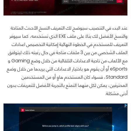
عند البدء في التنصيب سيوضح لك التعريف النسخ الأحدث المتاحة
والنسخ الأفضل لك بناءً على ملف EXE الذي تستخدمه، كما سيوفر
التعريف للمستخدم في الخطوة النهائية إمكانية التخصيص اعدادات
الملف الشخصي من بين 3 ملفات متاحة في حال رغبته ذلك ليتوافق
مع الألعاب من ناحية الاعدادات التلقائية من خلال وضع Gaming و
eSports أو أن يقوم هو باختيار الاعدادات التي يريدها من خلال وضع
Standard، فسواء كان المستخدم هاوٍ أو من المستخدمين
المحترفين، يمكن لكل منهما التمتع بالتجربة الأفضل للتعريفات بدون
أدنى مشكلة.