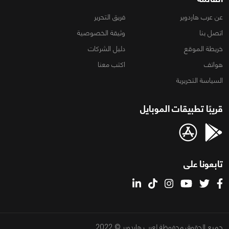
عن عرب هاردوير
فريق التحرير
اتصل بنا
وثيقة الخصوصية
خريطة الموقع
دليل الشركات
هواتف
اكتب معنا
السياسة التحريرية
قريبًا تطبيقات الموبايل
تابعونا على
جميع الحقوق محفوظة لعرب هاردوير © 2022