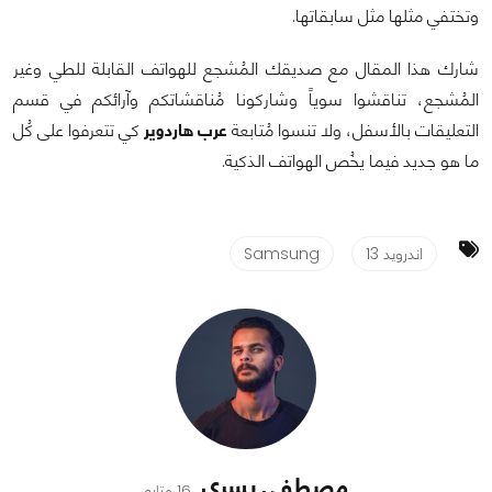
وتختفي مثلها مثل سابقاتها.
شارك هذا المقال مع صديقك المُشجع للهواتف القابلة للطي وغير
المُشجع، تناقشوا سوياً وشاركونا مُناقشاتكم وآرائكم في قسم
التعليقات بالأسفل، ولا تنسوا مُتابعة
عرب هاردوير
كي تتعرفوا على كُل
ما هو جديد فيما يخُص الهواتف الذكية.
اندرويد 13
Samsung
مصطفى يسري
16 متابع