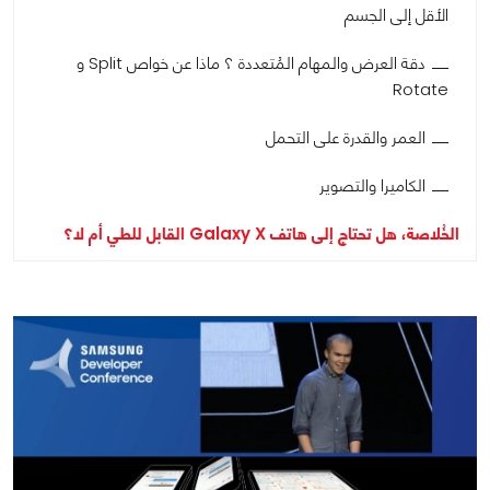
الأقل إلى الجسم
دقة العرض والمهام المُتعددة ؟ ماذا عن خواص Split و
Rotate
العمر والقدرة على التحمل
الكاميرا والتصوير
الخُلاصة، هل تحتاج إلى هاتف Galaxy X القابل للطي أم لا؟