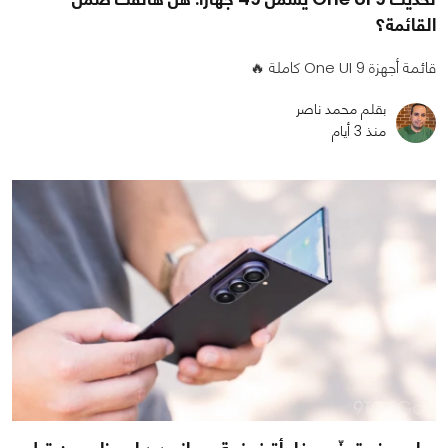
القائمة؟
قائمة أجهزة One UI 9 كاملة 🔥
بقلم محمد ناصر
منذ 3 أيام