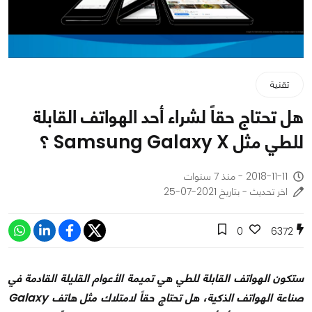
تقنية
هل تحتاج حقاً لشراء أحد الهواتف القابلة
للطي مثل Samsung Galaxy X ؟
2018-11-11 - منذ 7 سنوات
اخر تحديث - بتاريخ 2021-07-25
0
6372
ستكون الهواتف القابلة للطي هي تميمة الأعوام القليلة القادمة في
صناعة الهواتف الذكية، هل تحتاج حقاً لامتلاك مثل هاتف
Galaxy