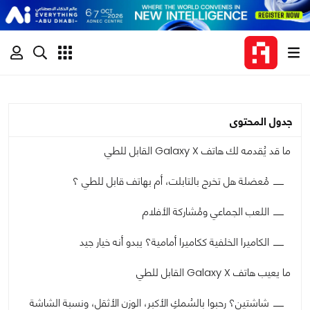
جدول المحتوى
ما قد يُقدمه لك هاتف Galaxy X القابل للطي
مُعضلة هل تخرج بالتابلت، أم بهاتف قابل للطي ؟
اللعب الجماعي ومُشاركة الأفلام
الكاميرا الخلفية ككاميرا أمامية؟ يبدو أنه خيار جيد
ما يعيب هاتف Galaxy X القابل للطي
شاشتين؟ رحبوا بالسُمكِ الأكبر، الوزن الأثقل، ونسبة الشاشة