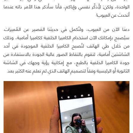
الواحدة، ولكن; لِأُذكِّر نفسي وإياكم، فأنا سأذكر هذا الأمر ذاته عندما
أتحدث عن العيوب!
دعنا الآن من العيوب، ولنُكمل في حديثنا القصير عن المُميزات.
سيُصبح بإمكانك الآن استخدام الكاميرا الخلفية ككاميرا أمامية، وذلك
من خلال طي الهاتف لتُصبح الكاميرا الخلفية الموجودة في أحد
الشاشتين أمامية، لتقوم بالتقاط الصور عالية الجودة بالاستفادة من
جودة الكاميرا الخلفية بالطبع، مع إمكانية رؤية وجهك في الشاشة
الثانوية أو الرئيسية وِفقاً لتصميم الهاتف الذي لم نعلم عنه الكثير بعد.