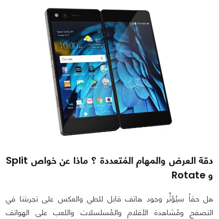
دقة العرض والمهام المُتعددة ؟ ماذا عن خواص Split
و Rotate
هل حقاً سيُؤثِّر وجود هاتف قابل للطي والعكس على تجربتنا في
التصفح ومُشاهدة الأفلام والمُسلسلات واللعب على الهواتف