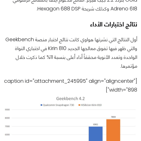
Adreno 618 وكذلك شريحة Hexagon 688 DSP.
نتائج اختبارات الأداء
أول النتائج التي نشرتها هواوي كانت نتائج اختبار منصة Geekbench
والتي ظهر فيها تفوق معالجها الجديد Kirin 810 في اختباري النواة
الواحدة وتعدد الأنوية محققاً أداء أعلى بنسبة 11% كما ذكرت خلال
مؤتمرها.
[caption id="attachment_245995" align="aligncenter"
width="898"]