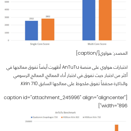
المصدر: هواوي[/caption]
اختبارات هواوي على منصة AnTuTu أظهرت أيضاً تفوق معالجها في
أكثر من اختبار حيث تفوق في اختبار أداء المعالج, المعالج الرسومي
والذاكرة محققاً تفوق ملحوظ على معالجها السابق Kirin 710.
[caption id="attachment_245996" align="aligncenter"
width="896"]