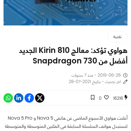
تقنية
هواوي تؤكد: معالج Kirin 810 الجديد
أفضل من Snapdragon 730
2019-06-26 - منذ 7 سنوات
اخر تحديث - بتاريخ 2021-07-28
0
16216
أعلنت هواوي الأسبوع الماضي عن هاتفي Nova 5 و Nova 5 Pro
لتستبدل هواتف السلسلة السابقة في الفئتين المتوسطة والمتوسطة