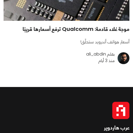
موجة غلاء قادمة: Qualcomm ترفع أسعارها قريبًا
أسعار هواتف أندرويد ستحلّق!
بقلم ali_abdin
منذ 3 أيام
عرب هاردوير