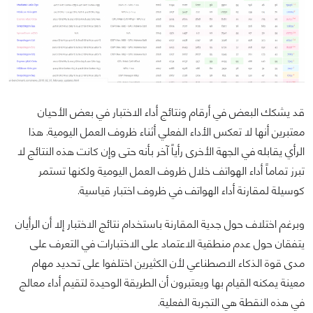
قد يشكك البعض في أرقام ونتائج أداء الاختبار في بعض الأحيان
معتبرين أنها لا تعكس الأداء الفعلي أثناء ظروف العمل اليومية. هذا
الرأي يقابله في الجهة الأخرى رأياً آخر بأنه حتى وإن كانت هذه النتائج لا
تبرز تماماً أداء الهواتف خلال ظروف العمل اليومية ولكنها تستمر
كوسيلة لمقارنة أداء الهواتف في ظروف اختبار قياسية.
وبرغم اختلاف حول جدية المقارنة باستخدام نتائج الاختبار إلا أن الرأيان
يتفقان حول عدم منطقية الاعتماد على الاختبارات في التعرف على
مدى قوة الذكاء الاصطناعي لأن الكثيرين اختلفوا على تحديد مهام
معينة يمكنه القيام بها ويعتبرون أن الطريقة الوحيدة لتقيم أداء معالج
في هذه النقطة هي التجربة الفعلية.