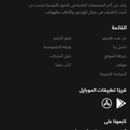
واحد من أكبر المجتمعات التقنية فى الشرق الأوسط تتحدث عن
أحدث التقنيات فى مجال الهاردوير والألعاب والهواتف
القائمة
عن عرب هاردوير
فريق التحرير
اتصل بنا
وثيقة الخصوصية
خريطة الموقع
دليل الشركات
هواتف
اكتب معنا
السياسة التحريرية
قريبًا تطبيقات الموبايل
تابعونا على