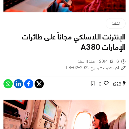
تقنية
الإنترنت اللاسلكي مجاناً على طائرات
الإمارات A380
2014-12-16 - منذ 11 سنة
اخر تحديث - بتاريخ 2022-02-08
0
1228