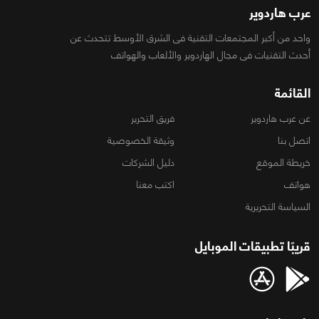
عرب هاردوير
واحد من أكبر المجتمعات التقنية فى الشرق الأوسط تتحدث عن
أحدث التقنيات فى مجال الهاردوير والألعاب والهواتف
القائمة
عن عرب هاردوير
فريق التحرير
اتصل بنا
وثيقة الخصوصية
خريطة الموقع
دليل الشركات
هواتف
اكتب معنا
السياسة التحريرية
قريبًا تطبيقات الموبايل