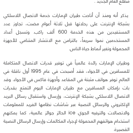
مطلع العام الجديد".
يذكر أنه ومنذ أن أتاحت طيران الإمارات خدمة الاتصال اللاسلكي
بشبكة الإنترنت على رحلاتها قبل ثلاثة أعوام مضت، تجاوز عدد
المستفيدين من هذه الخدمة 600 ألف راكب. وتسجل أعداد
المستخدمين نموا سريعاً، بالتزامن مع الانتشار المتنامي للأجهزة
المحمولة وتغير أنماط حياة الناس.
وطيران الإمارات رائدة عالمياً في توفير قدرات الاتصال المتكاملة
للمسافرين في الأجواء، فقد أصبحت في عام 1995 أول ناقلة في
العالم توفر هواتف مثبتة في المقاعد وأجهزة فاكس في الأجواء. وقد
بات بإمكان المسافرين مع طيران الإمارات اليوم التمتع بقدرات
الاتصال اللاسلكي بشبكة الإنترنت، وإرسال واستقبال رسائل البريد
الإلكتروني والرسائل النصية عبر شاشات نظامها الفريد للمعلومات
والاتصالات والترفيه الجوي ice الحائز جوائز عالمية، كما يمكنهم
استخدام هواتفهم المحمولة لإجراء المكالمات وإرسال الرسائل النصية
القصيرة.