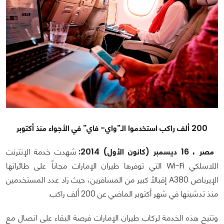
200 ألف راكب استخدموا
الـ"واي- فاي" في الأجواء
منذ أكتوبر
مصر ، 16 ديسمبر (كانون الأول) 2014:
شهدت خدمة الإنترنت
اللاسلكي Wi-Fi التي توفرها طيران الإمارات مجاناً على طائراتها
الإيرباص A380 إقبالاً كبير من المسافرين، حيث زاد عدد المستخدمين
منذ تدشينها في شهر أكتوبر الماضي عن 200 ألف راكب.
وتتيح هذه الخدمة لركاب طيران الإمارات فرصة البقاء على اتصال مع