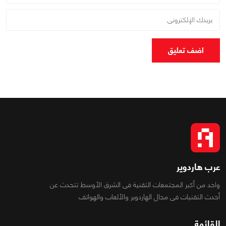
اضف تعليق
عرب هاردوير
واحد من أكبر المجتمعات التقنية فى الشرق الأوسط تتحدث عن
أحدث التقنيات فى مجال الهاردوير والألعاب والهواتف
القائمة