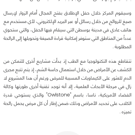
وسيقوم المركز خلال حفل الإطلاق بفتح المجال أمام الزوار لإرسال
صيغ للروائح من خلال رسائل أو عبر البريد الإلكتروني، لأي مستخدم مع
هاتف عادي في مدينة بوسطن التي سيقام فيها الحفل، والتي ستحوي
عدداً من المناطق التي ستوفر إمكانية قراءة الصيغة وتحويلها إلى الرائحة
المطلوبة .
تتقاطع هذه التكنولوجيا مع الطب إذ بدأت مشاريع أخرى للتمكن من
الكشف عن الأمراض من خلال استعمال حاسة الشم، إذ يتم تتبع مجرى
الدم للعثور على الكيماويات المسببة للمرض ورغم أن هذا المشروع لا
زال في مرحلة الأبحاث العلمية، إلا أنه توجد تقنية أخرى طورتها وكالة
الفضاء الأمريكية، ناسا، باسم "Owlstone" والذي يستوحي قدرة
الكلاب على تحديد الأمراض وذلك ضمن إطار أن كل مرض يحمل رائحة
تميزه .