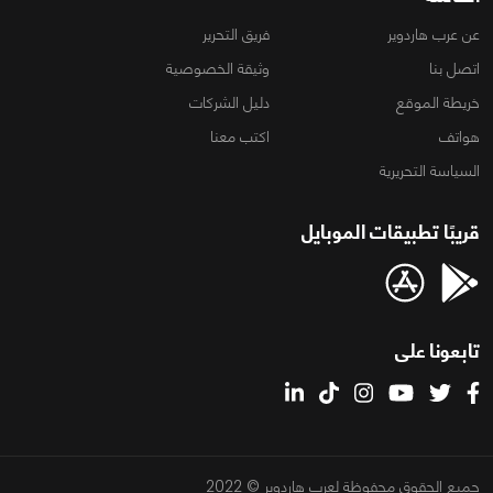
عن عرب هاردوير
فريق التحرير
اتصل بنا
وثيقة الخصوصية
خريطة الموقع
دليل الشركات
هواتف
اكتب معنا
السياسة التحريرية
قريبًا تطبيقات الموبايل
تابعونا على
جميع الحقوق محفوظة لعرب هاردوير © 2022