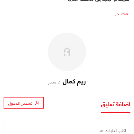
المصــدر
ريم كمال
2 متابع
اضافة تعليق
تسجيل الدخول