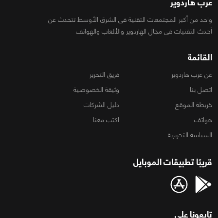
عرب هاردوير
واحد من أكبر المجتمعات التقنية فى الشرق الأوسط تتحدث عن
أحدث التقنيات فى مجال الهاردوير والألعاب والهواتف
القائمة
عن عرب هاردوير
فريق التحرير
اتصل بنا
وثيقة الخصوصية
خريطة الموقع
دليل الشركات
هواتف
اكتب معنا
السياسة التحريرية
قريبًا تطبيقات الموبايل
تابعونا على