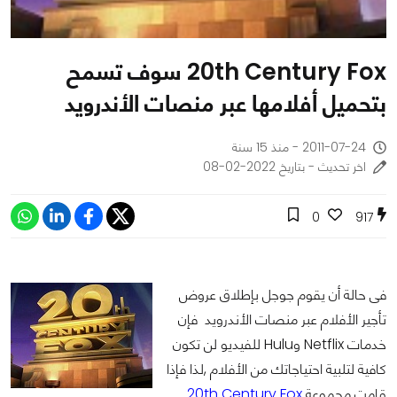
20th Century Fox سوف تسمح
بتحميل أفلامها عبر منصات الأندرويد
2011-07-24 - منذ 15 سنة
اخر تحديث - بتاريخ 2022-02-08
0
917
فى حالة أن يقوم جوجل بإطلاق عروض
تأجير الأفلام عبر منصات الأندرويد فإن
خدمات Netflix وHulu للفيديو لن تكون
كافية لتلبية احتياجاتك من الأفلام ,لذا فإذا
قامت مجموعة
20th Century Fox