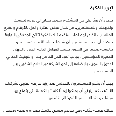
تبرير الفكرة
بمجرد أن تعثر على حل المشكلة، سوف تحتاج إلى تبريره لنفسك
ولفريقك وللمستثمرين، من خلال عرض الفكرة والحل بالأرقام والشرح
المناسب، لتظهر لهم لماذا ستقدم تلك الفكرة نتائج ناجحة في النهاية!
يمكنك أن تخبر المستثمرين أن شركتك الناشئة قد تكتسب ميزة
تنافسية ضخمة في السوق بسبب العوامل التالية: الخبرة والمهارة
المميزة للمؤسسين، بجانب تفرد الحل الخاص بك، والتوقيت المثالي
لدخول السوق، بالإضافة إلى نمو الشركة عبر الكلام الشفهي بين
المستخدمين.
يجب أن يشعر المستثمرون بالحماس عند رؤية خارطة الطريق لشركتك
الناشئة، كما ينبغي أن يملكوا إيمانًا كاملًا بالكفاءة التي يتمتع بها
فريقك واحتمالات نمو الفكرة التي تقدمها.
هناك طريقة مثالية وهي تقديم وعرض فكرتك بصورة واضحة ودقيقة،