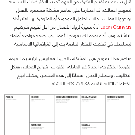
قبل بدء عملية تقييم الفكرة، من المهم تحديد الافتراضات الأساسية
لنموذج أعمالك، ثم اختبارها على عناصر مشكلة مستمرة بالفعل
يواجهها العملاء، بجانب الحلول الموجودة أو المتوفرة لها. تعتبر أداة
Lean Canvas
أداةً مميزةً لرواد الأعمال من أجل تقييم شركتهم
الناشئة، وهي أداة تقدم لك نموذج الأعمال في صفحة واحدة أمامك
ليساعدك في تفكيك الأفكار الخاصة بك إلى افتراضاتها الأساسية.
عناصر هذا النموذج هي: المشكلة، الحل، المقاييس الرئيسية، القيمة
الفريدة المُقترحة، الميزة غير العادلة، القنوات، شرائح العملاء، هيكل
التكاليف، ومصادر الدخل. استنادًا إلى هذه العناصر، يمكنك اتباع
الخطوات التالية لتقييم فكرة شركتك الناشئة.