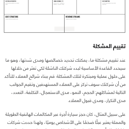
تقييم المشكلة
عند تقييم مشكلة ما، يمكنك تحديد خصائصها ومدى شدتها، وهو ما
سيحدد القاعدة الأساسية لبدء شركتك الناشئة لكي تعثر من خلالها
على حلول عملية ومبتكرة لتلك المشكلة. قم ببناء شرائح العملاء للتأكد
من أن شركتك سوف تركز على العملاء المستهدفين وتقيم الجوانب
التالية لمشاكلهم: الحجم، النمو، مدى الاستعجال، التكلفة، التعدد،
مدى التكرار، ومدى قبول العملاء.
على سبيل المثال، كان حجز سيارة أجرة عبر المكالمات الهاتفية الطويلة
والمملة يعتبر عبئًا ضخمًا على الأشخاص يوميًا، ولهذا حددت شركات